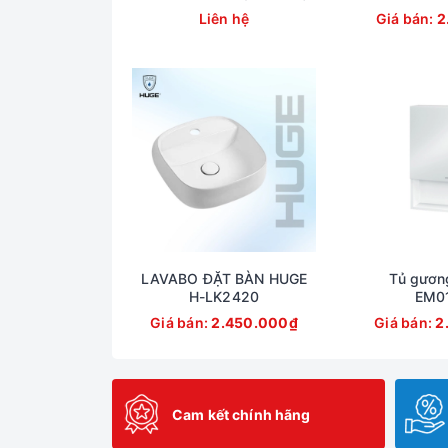
Liên hệ
Giá bán:
2
LAVABO ĐẶT BÀN HUGE
Tủ gươn
H-LK2420
EM0
Giá bán:
2.450.000₫
Giá bán:
2
Cam kết chính hãng