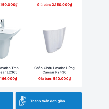
.150.000₫
Giá bán:
2.150.000₫
avabo Treo
Chân Chậu Lavabo Lửng
sar L2365
Caesar P2436
.166.000₫
Giá bán:
540.000₫
Thanh toán đơn giản