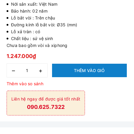
Nới sản xuất: Việt Nam
Bảo hành: 02 năm
Lỗ bắt vòi : Trên chậu
Đường kính lỗ bắt vòi: Ø35 (mm)
Lỗ xả tràn : có
Chất liệu : sứ vệ sinh
Chưa bao gồm vòi và xiphong
1.247.000₫
–
+
THÊM VÀO GIỎ
Thêm vào so sánh
Liên hệ ngay để được giá tốt nhất
090.625.7322