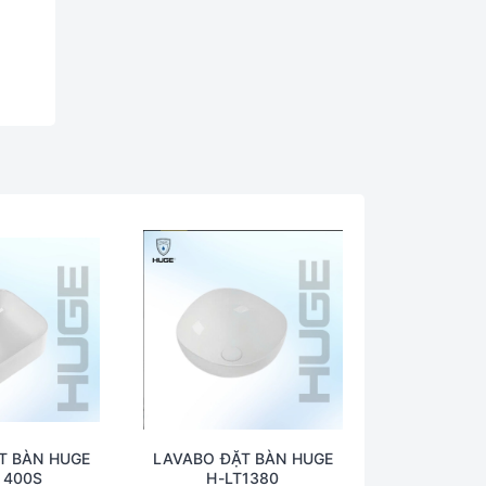
T BÀN HUGE
LAVABO ĐẶT BÀN HUGE
1400S
H-LT1380