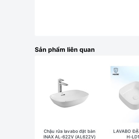
Sản phẩm liên quan
Chậu rửa lavabo đặt bàn
LAVABO ĐẶ
INAX AL-622V (AL622V)
H-LD