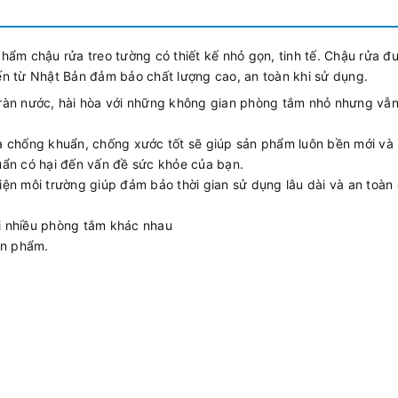
m chậu rửa treo tường có thiết kế nhỏ gọn, tinh tế. Chậu rửa đ
ến từ Nhật Bản đảm bảo chất lượng cao, an toàn khi sử dụng.
 tràn nước, hài hòa với những không gian phòng tắm nhỏ nhưng vẫ
 chống khuẩn, chống xước tốt sẽ giúp sản phẩm luôn bền mới và
huẩn có hại đến vấn đề sức khỏe của bạn.
hiện môi trường giúp đảm bảo thời gian sử dụng lâu dài và an toàn
ới nhiều phòng tắm khác nhau
ản phẩm.