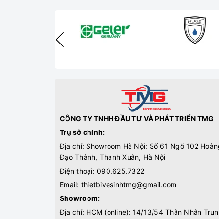
CÔNG TY TNHH ĐẦU TƯ VÀ PHÁT TRIỂN TMG
Trụ sở chính:
Địa chỉ: Showroom Hà Nội: Số 61 Ngõ 102 Hoàn
Đạo Thành, Thanh Xuân, Hà Nội
Điện thoại:
090.625.7322
Email:
thietbivesinhtmg@gmail.com
Showroom:
Địa chỉ: HCM (online): 14/13/54 Thân Nhân Trun