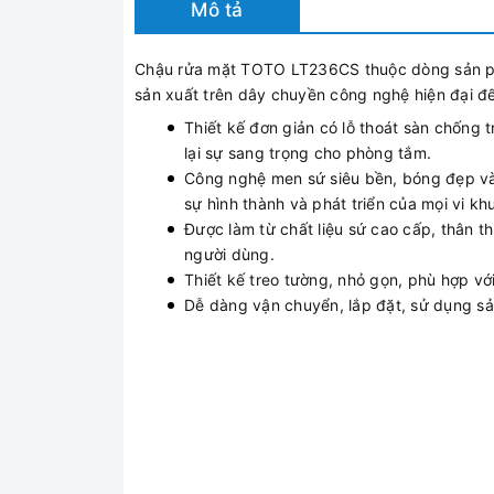
Mô tả
Chậu rửa mặt TOTO LT236CS thuộc dòng sản phẩ
sản xuất trên dây chuyền công nghệ hiện đại đ
Thiết kế đơn giản có lỗ thoát sàn chống
lại sự sang trọng cho phòng tắm.
Công nghệ men sứ siêu bền, bóng đẹp và
sự hình thành và phát triển của mọi vi k
Được làm từ chất liệu sứ cao cấp, thân t
người dùng.
Thiết kế treo tường, nhỏ gọn, phù hợp v
Dễ dàng vận chuyển, lắp đặt, sử dụng s