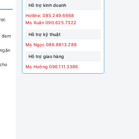
Hỗ trợ kinh doanh
Hotline: 085.249.6668
ược
Ms Xuân 090.625.7322
Hỗ trợ kỹ thuật
n đem
Ms Ngọc 086.8813.289
 ngăn
Hỗ trợ giao hàng
 cho
Ms Hường 096.111.3386