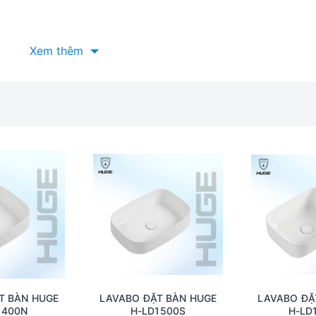
Xem thêm
T BÀN HUGE
LAVABO ĐẶT BÀN HUGE
LAVABO ĐẶ
1400N
H-LD1500S
H-LD