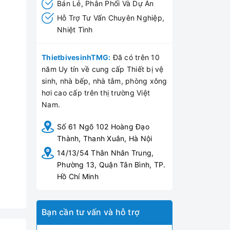
Bán Lẻ, Phân Phối Và Dự Án
Hỗ Trợ Tư Vấn Chuyên Nghiệp,
Nhiệt Tình
ThietbivesinhTMG:
Đã có trên 10
năm Uy tín về cung cấp Thiết bị vệ
sinh, nhà bếp, nhà tắm, phòng xông
hơi cao cấp trên thị trường Việt
Nam.
Số 61 Ngõ 102 Hoàng Đạo
Thành, Thanh Xuân, Hà Nội
14/13/54 Thân Nhân Trung,
Phường 13, Quận Tân Bình, TP.
Hồ Chí Minh
Bạn cần tư vấn và hỗ trợ