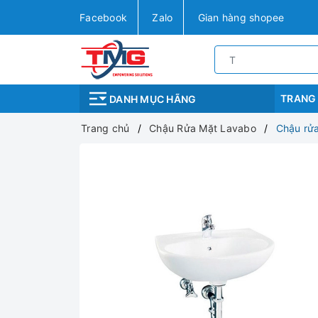
Facebook
Zalo
Gian hàng shopee
TRANG
DANH MỤC HÃNG
Trang chủ
Chậu Rửa Mặt Lavabo
Chậu rử