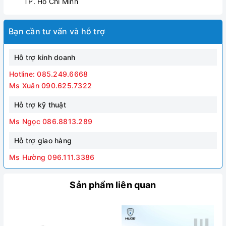
TP. Hồ Chí Minh
Bạn cần tư vấn và hỗ trợ
Hỗ trợ kinh doanh
Hotline: 085.249.6668
Ms Xuân 090.625.7322
Hỗ trợ kỹ thuật
Ms Ngọc 086.8813.289
Hỗ trợ giao hàng
Ms Hường 096.111.3386
Sản phẩm liên quan