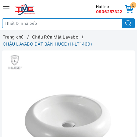
0
Hotline
0906257322
Trang chủ
Chậu Rửa Mặt Lavabo
CHẬU LAVABO ĐẶT BÀN HUGE (H-LT1460)