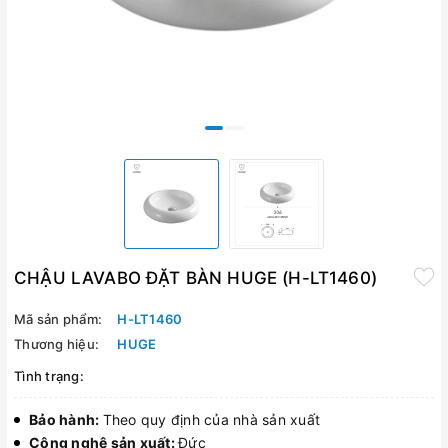
CHẬU LAVABO ĐẶT BÀN HUGE (H-LT1460)
Mã sản phẩm:
H-LT1460
Thương hiệu:
HUGE
Tình trạng:
Bảo hành:
Theo quy định của nhà sản xuất
Công nghệ sản xuất:
Đức