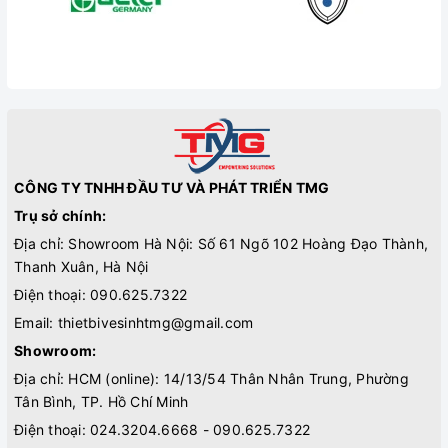
CÔNG TY TNHH ĐẦU TƯ VÀ PHÁT TRIỂN TMG
Trụ sở chính:
Địa chỉ: Showroom Hà Nội: Số 61 Ngõ 102 Hoàng Đạo Thành,
Thanh Xuân, Hà Nội
Điện thoại:
090.625.7322
Email:
thietbivesinhtmg@gmail.com
Showroom:
Địa chỉ: HCM (online): 14/13/54 Thân Nhân Trung, Phường
Tân Bình, TP. Hồ Chí Minh
Điện thoại:
024.3204.6668 - 090.625.7322