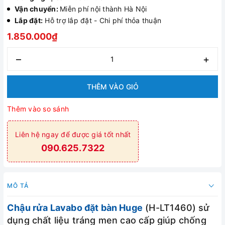
Vận chuyển:
Miễn phí nội thành Hà Nội
Lắp đặt:
Hỗ trợ lắp đặt - Chi phí thỏa thuận
1.850.000₫
–
+
THÊM VÀO GIỎ
Thêm vào so sánh
Liên hệ ngay để được giá tốt nhất
090.625.7322
MÔ TẢ
Chậu rửa Lavabo đặt bàn Huge
(H-LT1460) sử
dụng chất liệu tráng men cao cấp giúp chống