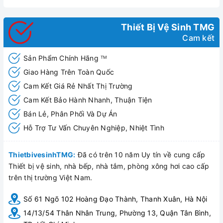
Thiết Bị Vệ Sinh TMG
Cam kết
Sản Phẩm Chính Hãng
TM
Giao Hàng Trên Toàn Quốc
Cam Kết Giá Rẻ Nhất Thị Trường
Cam Kết Bảo Hành Nhanh, Thuận Tiện
Bán Lẻ, Phân Phối Và Dự Án
Hỗ Trợ Tư Vấn Chuyên Nghiệp, Nhiệt Tình
ThietbivesinhTMG:
Đã có trên 10 năm Uy tín về cung cấp
Thiết bị vệ sinh, nhà bếp, nhà tắm, phòng xông hơi cao cấp
trên thị trường Việt Nam.
Số 61 Ngõ 102 Hoàng Đạo Thành, Thanh Xuân, Hà Nội
CHẬU LAVABO ĐẶT BÀN HUGE (H-LT1460)
14/13/54 Thân Nhân Trung, Phường 13, Quận Tân Bình,