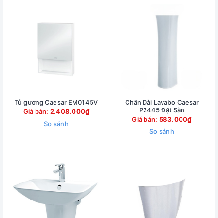
Tủ gương Caesar EM0145V
Chân Dài Lavabo Caesar
P2445 Đặt Sàn
Giá bán:
2.408.000₫
Giá bán:
583.000₫
So sánh
So sánh