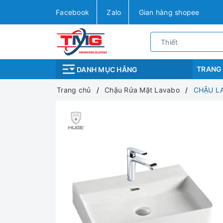
Facebook
Zalo
Gian hàng shopee
TRANG
DANH MỤC HÃNG
Trang chủ
Chậu Rửa Mặt Lavabo
CHẬU LA