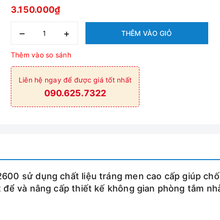
3.150.000₫
–
+
THÊM VÀO GIỎ
Thêm vào so sánh
Liên hệ ngay để được giá tốt nhất
090.625.7322
600 sử dụng chất liệu tráng men cao cấp giúp ch
 để và nâng cấp thiết kế không gian phòng tắm nh