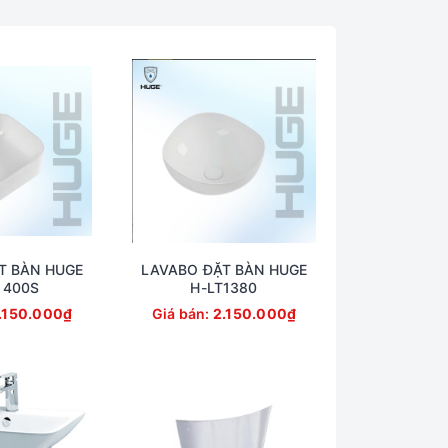
T BÀN HUGE
LAVABO ĐẶT BÀN HUGE
1400S
H-LT1380
.150.000₫
Giá bán:
2.150.000₫