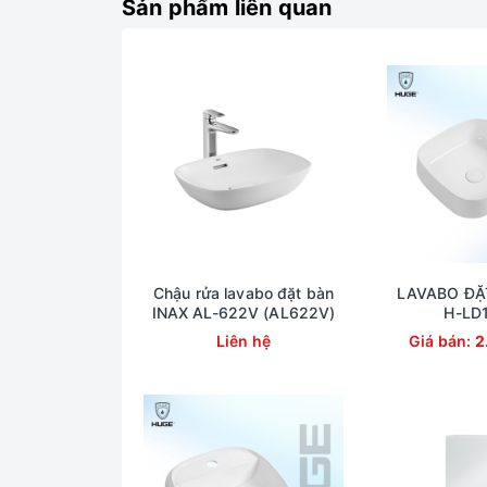
Sản phẩm liên quan
Chậu rửa lavabo đặt bàn
LAVABO ĐẶ
INAX AL-622V (AL622V)
H-LD
Liên hệ
Giá bán:
2