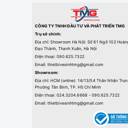
CÔNG TY TNHH ĐẦU TƯ VÀ PHÁT TRIỂN TMG
Trụ sở chính:
Địa chỉ: Showroom Hà Nội: Số 61 Ngõ 102 Hoàn
Đạo Thành, Thanh Xuân, Hà Nội
Điện thoại:
090.625.7322
Email:
thietbivesinhtmg@gmail.com
Showroom:
Địa chỉ: HCM (online): 14/13/54 Thân Nhân Trun
Phường Tân Bình, TP. Hồ Chí Minh
Điện thoại:
024.3204.6668 - 090.625.7322
Email:
thietbivesinhtmg@gmail.com