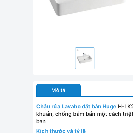
Mô tả
Chậu rửa Lavabo đặt bàn Huge
H-LK2
khuẩn, chống bám bẩn một cách triệt
bạn
Kích thước và tỷ lệ