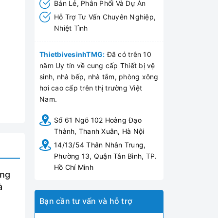
Bán Lẻ, Phân Phối Và Dự Án
Hỗ Trợ Tư Vấn Chuyên Nghiệp,
Nhiệt Tình
ThietbivesinhTMG:
Đã có trên 10
năm Uy tín về cung cấp Thiết bị vệ
sinh, nhà bếp, nhà tắm, phòng xông
hơi cao cấp trên thị trường Việt
Nam.
Số 61 Ngõ 102 Hoàng Đạo
Thành, Thanh Xuân, Hà Nội
14/13/54 Thân Nhân Trung,
Phường 13, Quận Tân Bình, TP.
Hồ Chí Minh
ống
à
Bạn cần tư vấn và hỗ trợ