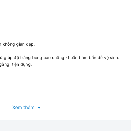
ên không gian đẹp.
ứ giúp độ trắng bóng cao chống khuẩn bám bẩn dễ vệ sinh.
gàng, tiện dụng.
Xem thêm