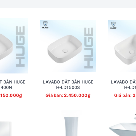
T BÀN HUGE
LAVABO ĐẶT BÀN HUGE
LAVABO ĐẶ
1400N
H-LD1500S
H-LD
.150.000₫
Giá bán:
2.450.000₫
Giá bán:
2