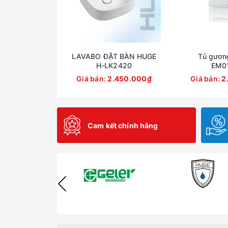
LAVABO ĐẶT BÀN HUGE
Tủ gươn
H-LK2420
EM0
Giá bán:
2.450.000₫
Giá bán:
2
Cam kết chính hãng