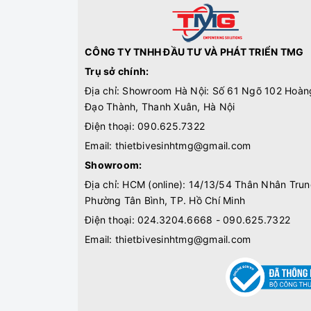
CÔNG TY TNHH ĐẦU TƯ VÀ PHÁT TRIỂN TMG
Trụ sở chính:
Địa chỉ: Showroom Hà Nội: Số 61 Ngõ 102 Hoàn
Đạo Thành, Thanh Xuân, Hà Nội
Điện thoại:
090.625.7322
Email:
thietbivesinhtmg@gmail.com
Showroom:
Địa chỉ: HCM (online): 14/13/54 Thân Nhân Trun
Phường Tân Bình, TP. Hồ Chí Minh
Điện thoại:
024.3204.6668 - 090.625.7322
Email:
thietbivesinhtmg@gmail.com