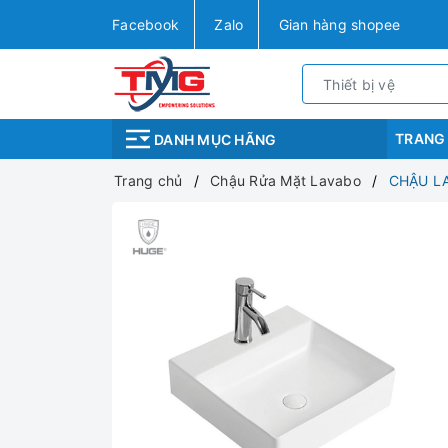
Facebook
Zalo
Gian hàng shopee
TRANG
DANH MỤC HÃNG
Trang chủ
Chậu Rửa Mặt Lavabo
CHẬU LA