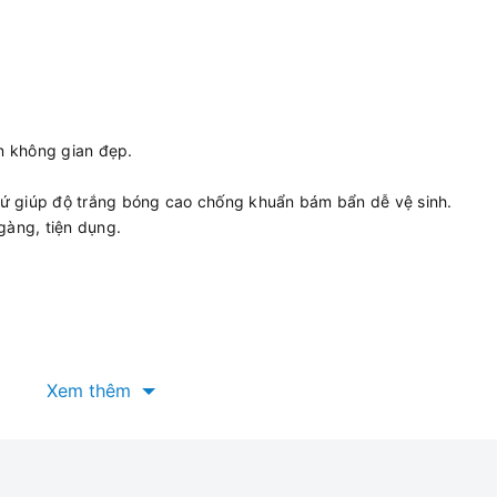
ên không gian đẹp.
ứ giúp độ trắng bóng cao chống khuẩn bám bẩn dễ vệ sinh.
gàng, tiện dụng.
Xem thêm