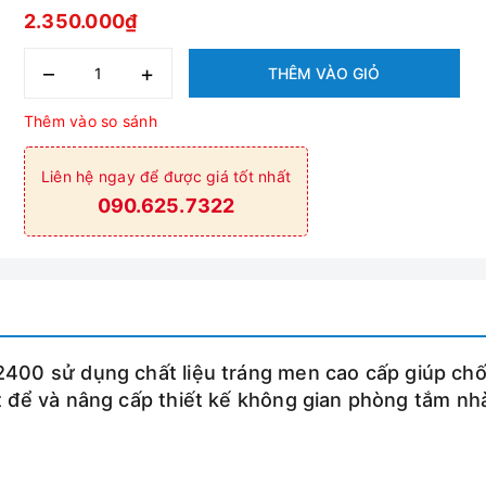
2.350.000₫
–
+
THÊM VÀO GIỎ
Thêm vào so sánh
Liên hệ ngay để được giá tốt nhất
090.625.7322
400 sử dụng chất liệu tráng men cao cấp giúp ch
 để và nâng cấp thiết kế không gian phòng tắm nh