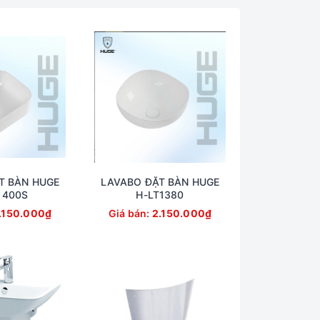
T BÀN HUGE
LAVABO ĐẶT BÀN HUGE
1400S
H-LT1380
.150.000₫
Giá bán:
2.150.000₫