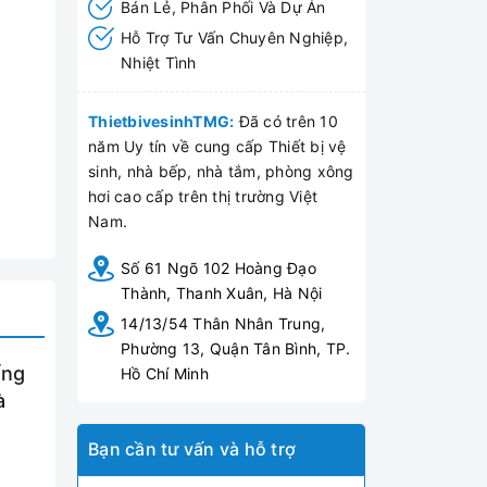
Bán Lẻ, Phân Phối Và Dự Án
Hỗ Trợ Tư Vấn Chuyên Nghiệp,
Nhiệt Tình
ThietbivesinhTMG:
Đã có trên 10
năm Uy tín về cung cấp Thiết bị vệ
sinh, nhà bếp, nhà tắm, phòng xông
hơi cao cấp trên thị trường Việt
Nam.
Số 61 Ngõ 102 Hoàng Đạo
Thành, Thanh Xuân, Hà Nội
14/13/54 Thân Nhân Trung,
Phường 13, Quận Tân Bình, TP.
ống
Hồ Chí Minh
à
Bạn cần tư vấn và hỗ trợ