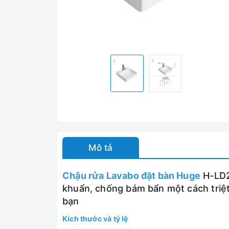
Mô tả
Chậu rửa Lavabo đặt bàn Huge
H-LD2
khuẩn, chống bám bẩn một cách triệt
bạn
Kích thước và tỷ lệ