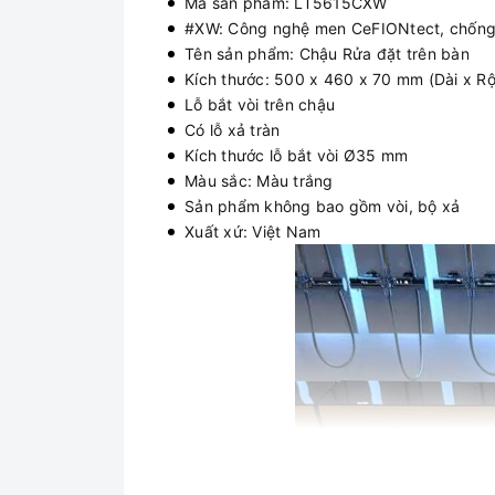
Mã sản phẩm: LT5615CXW
#XW: Công nghệ men CeFIONtect, chống
Tên sản phẩm: Chậu Rửa đặt trên bàn
Kích thước: 500 x 460 x 70 mm (Dài x R
Lỗ bắt vòi trên chậu
Có lỗ xả tràn
Kích thước lỗ bắt vòi Ø35 mm
Màu sắc: Màu trắng
Sản phẩm không bao gồm vòi, bộ xả
Xuất xứ: Việt Nam