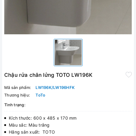
Chậu rửa chân lửng TOTO LW196K
Mã sản phẩm:
LW196K/LW196HFK
Thương hiệu:
ToTo
Tình trạng:
Kích thước: 600 x 485 x 170 mm
Màu sắc: Màu trắng
Hãng sản xuất: TOTO