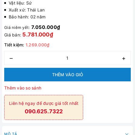
Vật liệu: Sứ
Xuất xứ: Thái Lan
Bảo hành: 02 năm
7.050.000₫
Giá niêm yết:
5.781.000₫
Giá bán:
Tiết kiệm:
1.269.000₫
–
+
THÊM VÀO GIỎ
Thêm vào so sánh
Liên hệ ngay để được giá tốt nhất
090.625.7322
MÔ TẢ