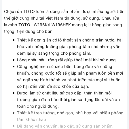
Chậu rửa TOTO luôn là dòng sản phẩm được nhiều người trên
thế giới cũng như tại Việt Nam tin dùng, sử dụng. Chậu rửa
lavabo TOTO LW196K/LW196HFK mang lại không gian sang
trọng, tiện dụng cho bạn.
Thiết kế đơn giản có lỗ thoát sàn chống tràn nước, hài
hòa với những không gian phòng tắm nhỏ nhưng vẫn
đem lại sự sang trọng cho phòng tắm.
Lòng chậu sâu, rộng rãi giúp thoải mái khi sử dụng
Công nghệ men sứ siêu bền, bóng đẹp và chống
khuẩn, chống xước tốt sẽ giúp sản phẩm luôn bền mới
và ngăn sự hình thành và phát triển của mọi vi khuẩn
có hại đến vấn đề sức khỏe của bạn.
Được làm từ chất liệu sứ cao cấp, thân thiện môi
trường giúp đảm bảo thời gian sử dụng lâu dài và an
toàn cho người dùng.
Thiết kế treo tường, nhỏ gọn, phù hợp với nhiều phòng
tắm khác nhau
Dễ dàng vận chuyển, lắp đặt, sử dụng sản phẩm.