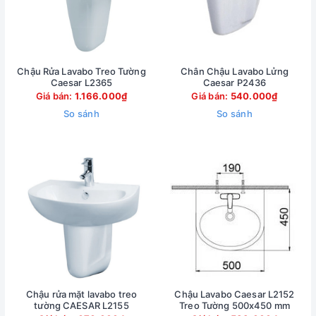
Chậu Rửa Lavabo Treo Tường
Chân Chậu Lavabo Lửng
Caesar L2365
Caesar P2436
Giá bán:
1.166.000₫
Giá bán:
540.000₫
So sánh
So sánh
Chậu rửa mặt lavabo treo
Chậu Lavabo Caesar L2152
tường CAESAR L2155
Treo Tường 500x450 mm