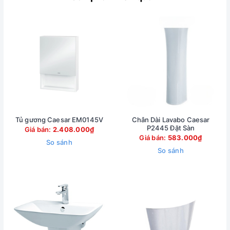
Tủ gương Caesar EM0145V
Chân Dài Lavabo Caesar
P2445 Đặt Sàn
Giá bán:
2.408.000₫
Giá bán:
583.000₫
So sánh
So sánh