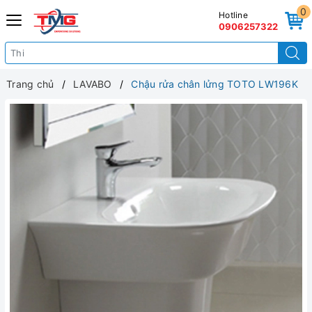
0
Hotline
0906257322
Trang chủ
LAVABO
Chậu rửa chân lửng TOTO LW196K