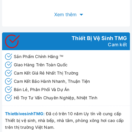
Xem thêm
Thiết Bị Vệ Sinh TMG
Cam kết
Sản Phẩm Chính Hãng
TM
Giao Hàng Trên Toàn Quốc
Cam Kết Giá Rẻ Nhất Thị Trường
Cam Kết Bảo Hành Nhanh, Thuận Tiện
Bán Lẻ, Phân Phối Và Dự Án
Hỗ Trợ Tư Vấn Chuyên Nghiệp, Nhiệt Tình
ThietbivesinhTMG:
Đã có trên 10 năm Uy tín về cung cấp
Thiết bị vệ sinh, nhà bếp, nhà tắm, phòng xông hơi cao cấp
trên thị trường Việt Nam.