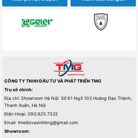
CÔNG TY TNHH ĐẦU TƯ VÀ PHÁT TRIỂN TMG
Trụ sở chính:
Địa chỉ: Showroom Hà Nội: Số 61 Ngõ 102 Hoàng Đạo Thành,
Thanh Xuân, Hà Nội
Điện thoại:
090.625.7322
Email:
thietbivesinhtmg@gmail.com
Showroom: