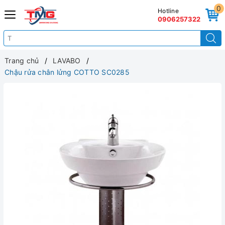
0
Hotline
0906257322
Trang chủ
LAVABO
Chậu rửa chân lửng COTTO SC0285