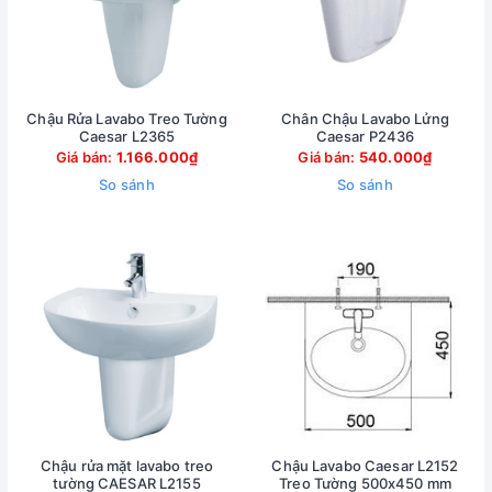
Chậu Rửa Lavabo Treo Tường
Chân Chậu Lavabo Lửng
Caesar L2365
Caesar P2436
Giá bán:
1.166.000₫
Giá bán:
540.000₫
So sánh
So sánh
Chậu rửa mặt lavabo treo
Chậu Lavabo Caesar L2152
tường CAESAR L2155
Treo Tường 500x450 mm