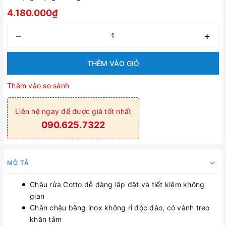
4.180.000₫
–
+
THÊM VÀO GIỎ
Thêm vào so sánh
Liên hệ ngay để được giá tốt nhất
090.625.7322
MÔ TẢ
Chậu rửa Cotto dễ dàng lắp đặt và tiết kiệm không
gian
Chân chậu bằng inox không rỉ độc đáo, có vành treo
khăn tắm