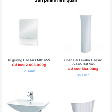
Sản phẩm liên quan
Tủ gương Caesar EM0145V
Chân Dài Lavabo Caesar
P2445 Đặt Sàn
Giá bán:
2.408.000₫
Giá bán:
583.000₫
So sánh
So sánh