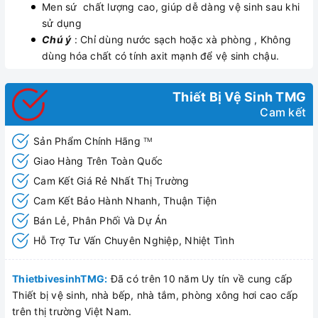
Men sứ chất lượng cao, giúp dễ dàng vệ sinh sau khi
sử dụng
Chú ý
: Chỉ dùng nước sạch hoặc xà phòng , Không
dùng hóa chất có tính axit mạnh để vệ sinh chậu.
Thiết Bị Vệ Sinh TMG
Cam kết
Sản Phẩm Chính Hãng
TM
Giao Hàng Trên Toàn Quốc
Cam Kết Giá Rẻ Nhất Thị Trường
Cam Kết Bảo Hành Nhanh, Thuận Tiện
Bán Lẻ, Phân Phối Và Dự Án
Hỗ Trợ Tư Vấn Chuyên Nghiệp, Nhiệt Tình
ThietbivesinhTMG:
Đã có trên 10 năm Uy tín về cung cấp
Thiết bị vệ sinh, nhà bếp, nhà tắm, phòng xông hơi cao cấp
trên thị trường Việt Nam.