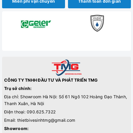
Miễn phí vận chuyển
Thanh toán đơn giản
CÔNG TY TNHH ĐẦU TƯ VÀ PHÁT TRIỂN TMG
Trụ sở chính:
Địa chỉ: Showroom Hà Nội: Số 61 Ngõ 102 Hoàng Đạo Thành,
Thanh Xuân, Hà Nội
Điện thoại:
090.625.7322
Email:
thietbivesinhtmg@gmail.com
Showroom: