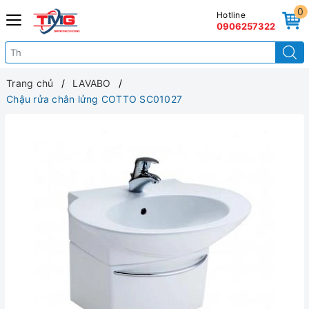
0
Hotline
0906257322
Trang chủ
LAVABO
Chậu rửa chân lửng COTTO SC01027