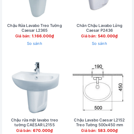
Chậu Rửa Lavabo Treo Tường
Chân Chậu Lavabo Lửng
Caesar L2365
Caesar P2436
Giá bán:
1.166.000₫
Giá bán:
540.000₫
So sánh
So sánh
Chậu rửa mặt lavabo treo
Chậu Lavabo Caesar L2152
tường CAESAR L2155
Treo Tường 500x450 mm
Giá bán:
670.000₫
Giá bán:
583.000₫