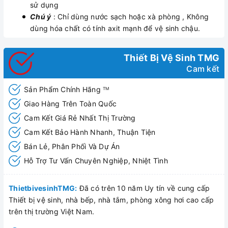
sử dụng
Chú ý
: Chỉ dùng nước sạch hoặc xà phòng , Không
dùng hóa chất có tính axit mạnh để vệ sinh chậu.
Thiết Bị Vệ Sinh TMG
Cam kết
Sản Phẩm Chính Hãng
TM
Giao Hàng Trên Toàn Quốc
Cam Kết Giá Rẻ Nhất Thị Trường
Cam Kết Bảo Hành Nhanh, Thuận Tiện
Bán Lẻ, Phân Phối Và Dự Án
Hỗ Trợ Tư Vấn Chuyên Nghiệp, Nhiệt Tình
ThietbivesinhTMG:
Đã có trên 10 năm Uy tín về cung cấp
Thiết bị vệ sinh, nhà bếp, nhà tắm, phòng xông hơi cao cấp
trên thị trường Việt Nam.