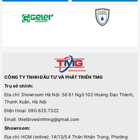
CÔNG TY TNHH ĐẦU TƯ VÀ PHÁT TRIỂN TMG
Trụ sở chính:
Địa chỉ: Showroom Hà Nội: Số 61 Ngõ 102 Hoàng Đạo Thành,
Thanh Xuân, Hà Nội
Điện thoại:
090.625.7322
Email:
thietbivesinhtmg@gmail.com
Showroom:
Địa chỉ: HCM (online): 14/13/54 Thân Nhân Trung, Phường