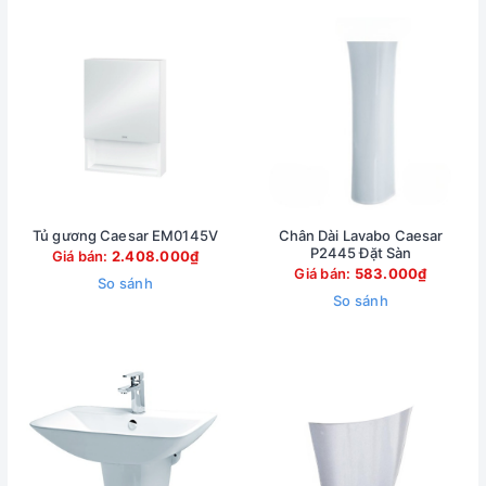
Tủ gương Caesar EM0145V
Chân Dài Lavabo Caesar
P2445 Đặt Sàn
Giá bán:
2.408.000₫
Giá bán:
583.000₫
So sánh
So sánh