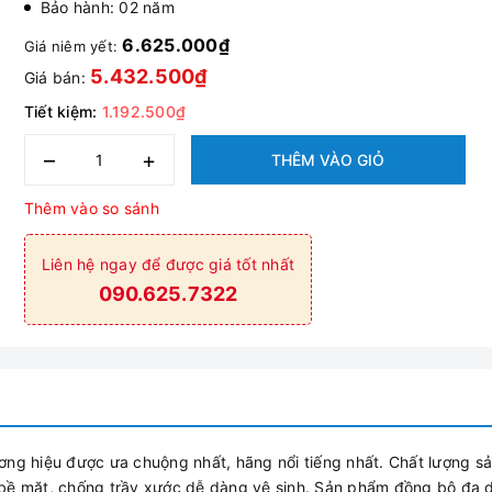
Bảo hành: 02 năm
6.625.000₫
Giá niêm yết:
5.432.500₫
Giá bán:
Tiết kiệm:
1.192.500₫
–
+
THÊM VÀO GIỎ
Thêm vào so sánh
Liên hệ ngay để được giá tốt nhất
090.625.7322
 hiệu được ưa chuộng nhất, hãng nổi tiếng nhất. Chất lượng s
bề mặt, chống trầy xước dễ dàng vệ sinh. Sản phẩm đồng bộ đa 