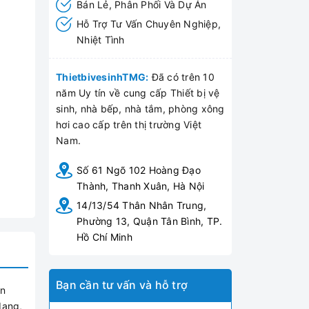
Bán Lẻ, Phân Phối Và Dự Án
Hỗ Trợ Tư Vấn Chuyên Nghiệp,
Nhiệt Tình
ThietbivesinhTMG:
Đã có trên 10
năm Uy tín về cung cấp Thiết bị vệ
sinh, nhà bếp, nhà tắm, phòng xông
hơi cao cấp trên thị trường Việt
Nam.
Số 61 Ngõ 102 Hoàng Đạo
Thành, Thanh Xuân, Hà Nội
14/13/54 Thân Nhân Trung,
Phường 13, Quận Tân Bình, TP.
Hồ Chí Minh
Bạn cần tư vấn và hỗ trợ
ản
dạng,