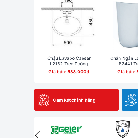
Chậu Lavabo Caesar
Chân Ngắn L
L2152 Treo Tường
P2441 Tr
500x450 mm
Giá bán:
583.000₫
Giá bán:
Cam kết chính hãng