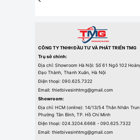
CÔNG TY TNHH ĐẦU TƯ VÀ PHÁT TRIỂN TMG
Trụ sở chính:
Địa chỉ: Showroom Hà Nội: Số 61 Ngõ 102 Hoàn
Đạo Thành, Thanh Xuân, Hà Nội
Điện thoại:
090.625.7322
Email:
thietbivesinhtmg@gmail.com
Showroom:
Địa chỉ: HCM (online): 14/13/54 Thân Nhân Trun
Phường Tân Bình, TP. Hồ Chí Minh
Điện thoại:
024.3204.6668 - 090.625.7322
Email:
thietbivesinhtmg@gmail.com