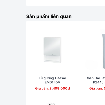
Sản phẩm liên quan
Tủ gương Caesar
Chân Dài La
EM0145V
P2445 
Giá bán:
2.408.000₫
Giá bán: