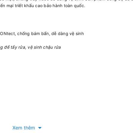
yến mại triết khấu cao bảo hành toàn quốc.
ONtect, chống bám bẩn, dễ dàng vệ sinh
g để tẩy rửa, vệ sinh chậu rửa
Xem thêm