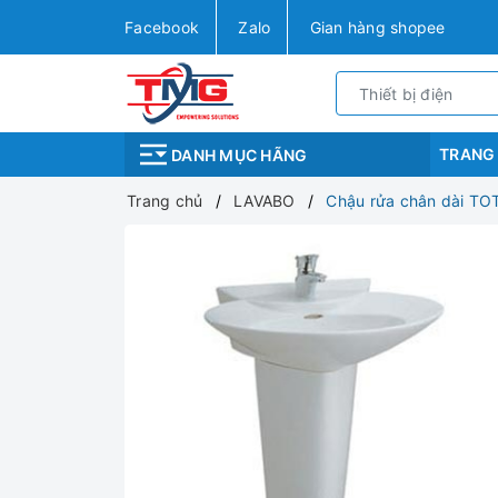
Facebook
Zalo
Gian hàng shopee
TRANG
DANH MỤC HÃNG
Trang chủ
LAVABO
Chậu rửa chân dài T