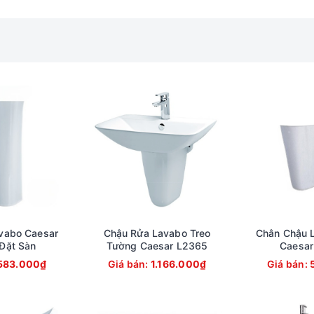
vabo Caesar
Chậu Rửa Lavabo Treo
Chân Chậu 
Đặt Sàn
Tường Caesar L2365
Caesar
583.000₫
Giá bán:
1.166.000₫
Giá bán: