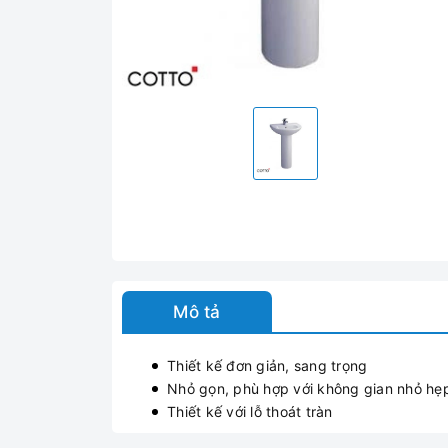
Mô tả
Thiết kế đơn giản, sang trọng
Nhỏ gọn, phù hợp với không gian nhỏ hẹ
Thiết kế với lỗ thoát tràn