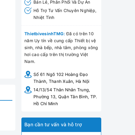
Bán Lẻ, Phân Phối Và Dự Án
Hỗ Trợ Tư Vấn Chuyên Nghiệp,
Nhiệt Tình
ThietbivesinhTMG:
Đã có trên 10
năm Uy tín về cung cấp Thiết bị vệ
sinh, nhà bếp, nhà tắm, phòng xông
hơi cao cấp trên thị trường Việt
Nam.
Số 61 Ngõ 102 Hoàng Đạo
Thành, Thanh Xuân, Hà Nội
14/13/54 Thân Nhân Trung,
Phường 13, Quận Tân Bình, TP.
Hồ Chí Minh
Bạn cần tư vấn và hỗ trợ