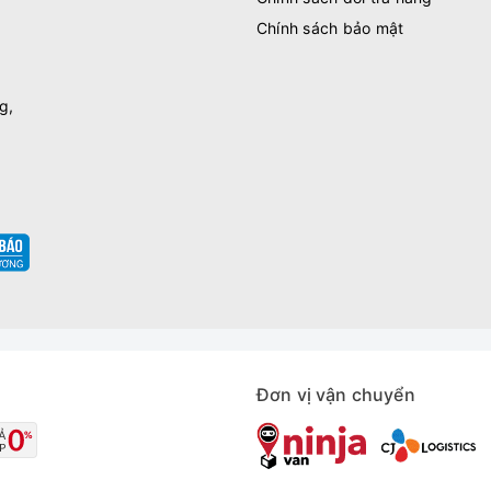
Chính sách bảo mật
g,
Đơn vị vận chuyển