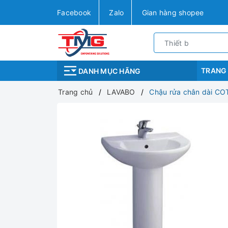
Facebook
Zalo
Gian hàng shopee
TRANG
DANH MỤC HÃNG
Trang chủ
LAVABO
Chậu rửa chân dài C