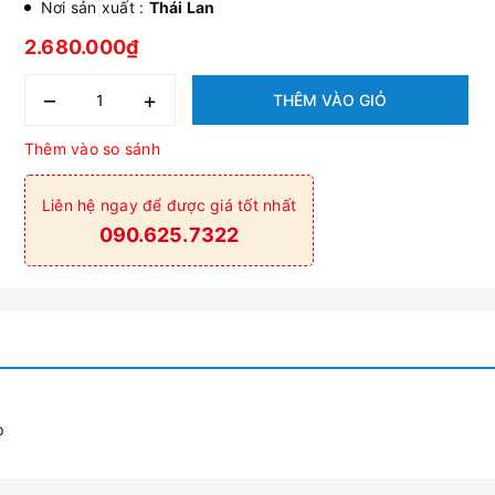
Nơi sản xuất :
Thái Lan
2.680.000₫
–
+
THÊM VÀO GIỎ
Thêm vào so sánh
Liên hệ ngay để được giá tốt nhất
090.625.7322
p