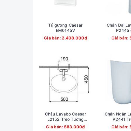
Tủ gương Caesar
Chân Dài La
EM0145V
P2445 
Giá bán:
2.408.000₫
Giá bán:
Chậu Lavabo Caesar
Chân Ngắn L
L2152 Treo Tường
P2441 Tr
500x450 mm
Giá bán:
583.000₫
Giá bán: