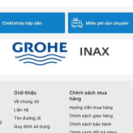
Chiết khấu hấp dẫn
Miễn phí vận chuyển
Giới thiệu
Chính sách mua
hàng
Về chúng tôi
Hướng dẫn mua hàng
Liên hệ
Chính sách giao hàng
Tìm đường đi
g
Chính sách bảo hành
Quy định sử dụng
Chính sách đổi trả hàng