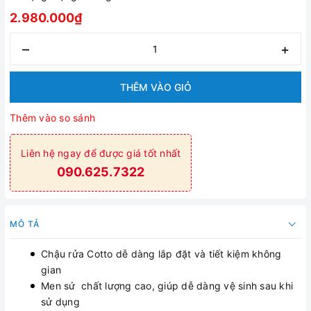
2.980.000₫
–
+
THÊM VÀO GIỎ
Thêm vào so sánh
Liên hệ ngay để được giá tốt nhất
090.625.7322
MÔ TẢ
Chậu rửa Cotto dễ dàng lắp đặt và tiết kiệm không
gian
Men sứ chất lượng cao, giúp dễ dàng vệ sinh sau khi
sử dụng