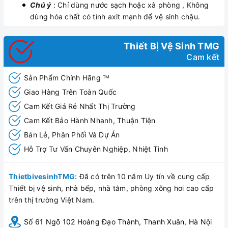
Chú ý
: Chỉ dùng nước sạch hoặc xà phòng , Không
dùng hóa chất có tính axit mạnh để vệ sinh chậu.
Thiết Bị Vệ Sinh TMG
Cam kết
Sản Phẩm Chính Hãng
TM
Giao Hàng Trên Toàn Quốc
Cam Kết Giá Rẻ Nhất Thị Trường
Cam Kết Bảo Hành Nhanh, Thuận Tiện
Bán Lẻ, Phân Phối Và Dự Án
Hỗ Trợ Tư Vấn Chuyên Nghiệp, Nhiệt Tình
ThietbivesinhTMG:
Đã có trên 10 năm Uy tín về cung cấp
Thiết bị vệ sinh, nhà bếp, nhà tắm, phòng xông hơi cao cấp
trên thị trường Việt Nam.
Số 61 Ngõ 102 Hoàng Đạo Thành, Thanh Xuân, Hà Nội