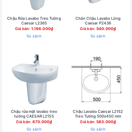
Chậu Rửa Lavabo Treo Tường
Chân Chậu Lavabo Lửng
Caesar L2365
Caesar P2436
Giá bán:
1.166.000₫
Giá bán:
540.000₫
So sánh
So sánh
Chậu rửa mặt lavabo treo
Chậu Lavabo Caesar L2152
tường CAESAR L2155
Treo Tường 500x450 mm
Giá bán:
670.000₫
Giá bán:
583.000₫
So sánh
So sánh