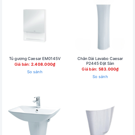
Tủ gương Caesar EM0145V
Chân Dài Lavabo Caesar
P2445 Đặt Sàn
Giá bán:
2.408.000₫
Giá bán:
583.000₫
So sánh
So sánh