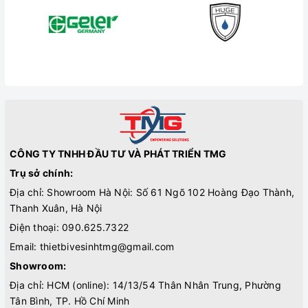
CÔNG TY TNHH ĐẦU TƯ VÀ PHÁT TRIỂN TMG
Trụ sở chính:
Địa chỉ: Showroom Hà Nội: Số 61 Ngõ 102 Hoàng Đạo Thành,
Thanh Xuân, Hà Nội
Điện thoại:
090.625.7322
Email:
thietbivesinhtmg@gmail.com
Showroom:
Địa chỉ: HCM (online): 14/13/54 Thân Nhân Trung, Phường
Tân Bình, TP. Hồ Chí Minh