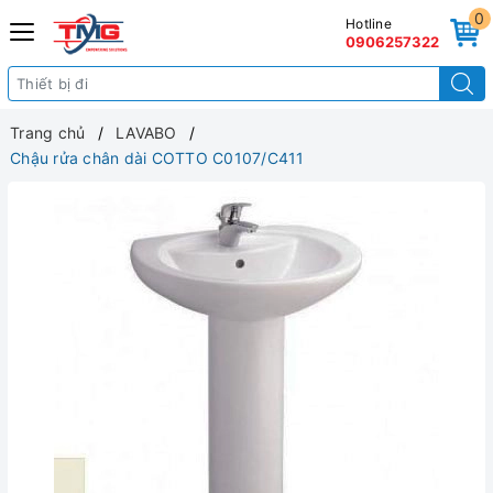
0
Hotline
0906257322
Trang chủ
LAVABO
Chậu rửa chân dài COTTO C0107/C411