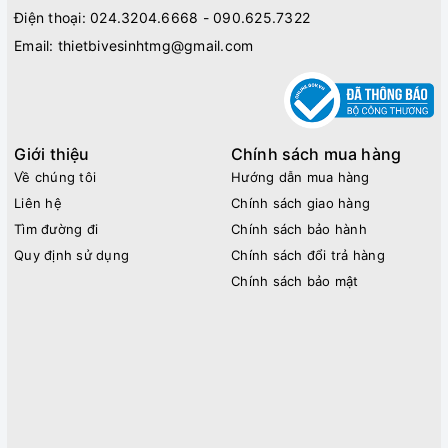
Điện thoại:
024.3204.6668 - 090.625.7322
Email:
thietbivesinhtmg@gmail.com
Giới thiệu
Chính sách mua hàng
Về chúng tôi
Hướng dẫn mua hàng
Liên hệ
Chính sách giao hàng
Tìm đường đi
Chính sách bảo hành
Quy định sử dụng
Chính sách đổi trả hàng
Chính sách bảo mật