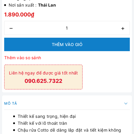
Nơi sản xuất :
Thái Lan
1.890.000₫
–
+
THÊM VÀO GIỎ
Thêm vào so sánh
Liên hệ ngay để được giá tốt nhất
090.625.7322
MÔ TẢ
Thiết kế sang trọng, hiện đại
Thiết kế với lỗ thoát tràn
Chậu rửa Cotto dễ dàng lắp đặt và tiết kiệm không