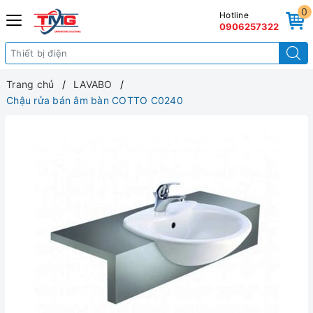
0
Hotline
0906257322
Trang chủ
LAVABO
Chậu rửa bán âm bàn COTTO C0240