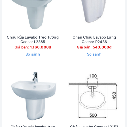
Chậu Rửa Lavabo Treo Tường
Chân Chậu Lavabo Lửng
Caesar L2365
Caesar P2436
Giá bán:
1.166.000₫
Giá bán:
540.000₫
So sánh
So sánh
Chậu rửa mặt lavabo treo
Chậu Lavabo Caesar L2152