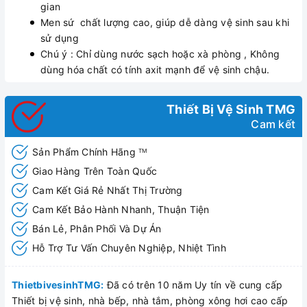
gian
Men sứ chất lượng cao, giúp dễ dàng vệ sinh sau khi
sử dụng
Chú ý : Chỉ dùng nước sạch hoặc xà phòng , Không
dùng hóa chất có tính axit mạnh để vệ sinh chậu.
Thiết Bị Vệ Sinh TMG
Cam kết
Sản Phẩm Chính Hãng
TM
Giao Hàng Trên Toàn Quốc
Cam Kết Giá Rẻ Nhất Thị Trường
Cam Kết Bảo Hành Nhanh, Thuận Tiện
Bán Lẻ, Phân Phối Và Dự Án
Hỗ Trợ Tư Vấn Chuyên Nghiệp, Nhiệt Tình
ThietbivesinhTMG:
Đã có trên 10 năm Uy tín về cung cấp
Thiết bị vệ sinh, nhà bếp, nhà tắm, phòng xông hơi cao cấp