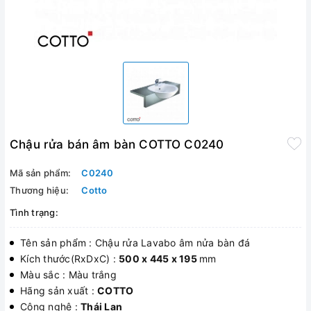
Chậu rửa bán âm bàn COTTO C0240
Mã sản phẩm:
C0240
Thương hiệu:
Cotto
Tình trạng:
Tên sản phẩm : Chậu rửa Lavabo âm nửa bàn đá
Kích thước(RxDxC) :
500 x 445 x 195
mm
Màu sắc : Màu trắng
Hãng sản xuất :
COTTO
Công nghệ :
Thái Lan