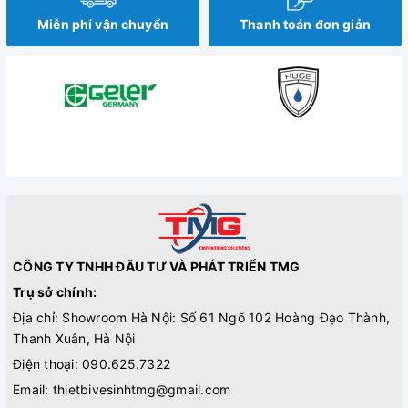
Miễn phí vận chuyển
Thanh toán đơn giản
CÔNG TY TNHH ĐẦU TƯ VÀ PHÁT TRIỂN TMG
Trụ sở chính:
Địa chỉ: Showroom Hà Nội: Số 61 Ngõ 102 Hoàng Đạo Thành,
Thanh Xuân, Hà Nội
Điện thoại:
090.625.7322
Email:
thietbivesinhtmg@gmail.com