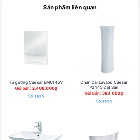
Sản phẩm liên quan
Tủ gương Caesar EM0145V
Chân Dài Lavabo Caesar
P2445 Đặt Sàn
Giá bán:
2.408.000₫
Giá bán:
583.000₫
So sánh
So sánh