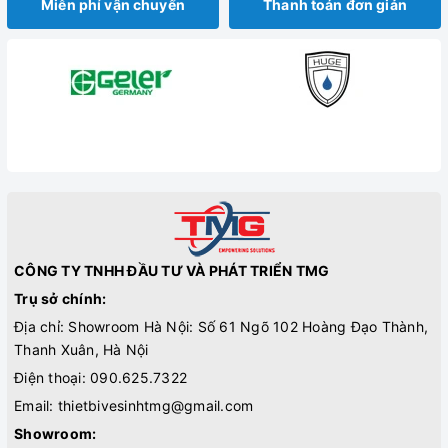
Miễn phí vận chuyển
Thanh toán đơn giản
CÔNG TY TNHH ĐẦU TƯ VÀ PHÁT TRIỂN TMG
Trụ sở chính:
Địa chỉ: Showroom Hà Nội: Số 61 Ngõ 102 Hoàng Đạo Thành,
Thanh Xuân, Hà Nội
Điện thoại:
090.625.7322
Email:
thietbivesinhtmg@gmail.com
Showroom: