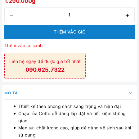
1.290.000₫
–
+
THÊM VÀO GIỎ
Thêm vào so sánh
Liên hệ ngay để được giá tốt nhất
090.625.7322
MÔ TẢ
Thiết kế theo phong cách sang trọng và hiện đại
Chậu rửa Cotto dễ dàng lắp đặt và tiết kiệm không
gian
Men sứ chất lượng cao, giúp dễ dàng vệ sinh sau khi
sử dụng