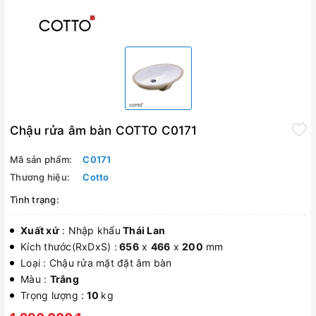
Chậu rửa âm bàn COTTO C0171
Mã sản phẩm:
C0171
Thương hiệu:
Cotto
Tình trạng:
Xuất xứ
: Nhập khẩu
Thái Lan
Kích thước(RxDxS) :
656
x
466
x
200
mm
Loại : Chậu rửa mặt đặt âm bàn
Màu :
Trắng
Trọng lượng :
10
kg