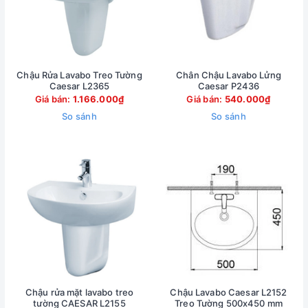
Chậu Rửa Lavabo Treo Tường
Chân Chậu Lavabo Lửng
Caesar L2365
Caesar P2436
Giá bán:
1.166.000₫
Giá bán:
540.000₫
So sánh
So sánh
Chậu rửa mặt lavabo treo
Chậu Lavabo Caesar L2152
tường CAESAR L2155
Treo Tường 500x450 mm