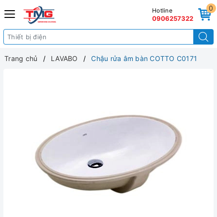
0
Hotline
0906257322
Trang chủ
LAVABO
Chậu rửa âm bàn COTTO C0171