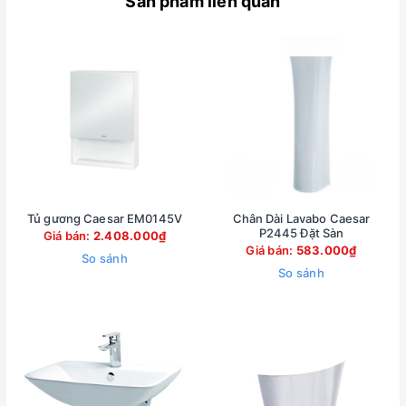
Sản phẩm liên quan
Tủ gương Caesar EM0145V
Chân Dài Lavabo Caesar
P2445 Đặt Sàn
Giá bán:
2.408.000₫
Giá bán:
583.000₫
So sánh
So sánh