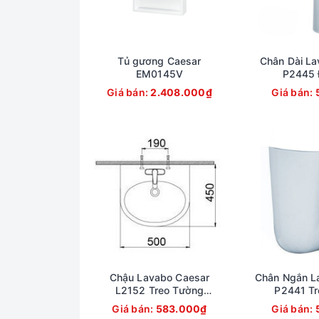
Tủ gương Caesar
Chân Dài La
EM0145V
P2445 
Giá bán:
2.408.000₫
Giá bán:
Chậu Lavabo Caesar
Chân Ngắn L
L2152 Treo Tường
P2441 Tr
500x450 mm
Giá bán:
583.000₫
Giá bán: