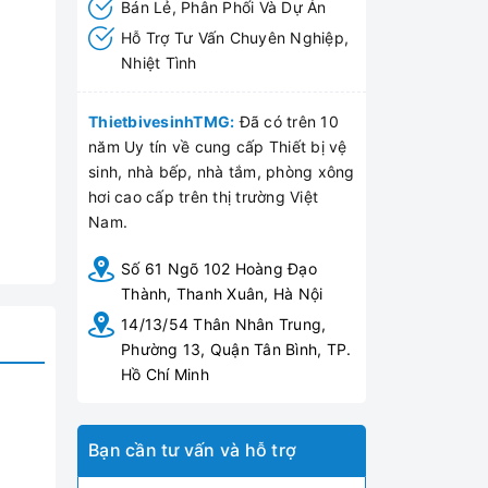
Bán Lẻ, Phân Phối Và Dự Án
Hỗ Trợ Tư Vấn Chuyên Nghiệp,
Nhiệt Tình
ThietbivesinhTMG:
Đã có trên 10
năm Uy tín về cung cấp Thiết bị vệ
sinh, nhà bếp, nhà tắm, phòng xông
hơi cao cấp trên thị trường Việt
Nam.
Số 61 Ngõ 102 Hoàng Đạo
Thành, Thanh Xuân, Hà Nội
14/13/54 Thân Nhân Trung,
Phường 13, Quận Tân Bình, TP.
Hồ Chí Minh
Bạn cần tư vấn và hỗ trợ