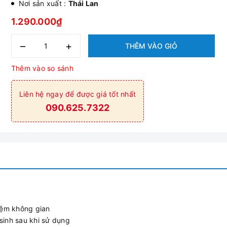
Nơi sản xuất :
Thái Lan
1.290.000₫
–
+
THÊM VÀO GIỎ
Thêm vào so sánh
Liên hệ ngay để được giá tốt nhất
090.625.7322
kiệm không gian
sinh sau khi sử dụng