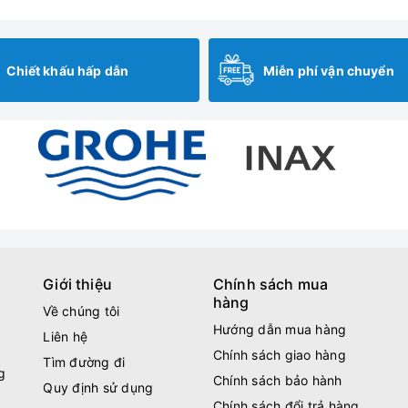
Chiết khấu hấp dẫn
Miễn phí vận chuyển
Giới thiệu
Chính sách mua
hàng
Về chúng tôi
Hướng dẫn mua hàng
Liên hệ
Chính sách giao hàng
Tìm đường đi
g
Chính sách bảo hành
Quy định sử dụng
Chính sách đổi trả hàng