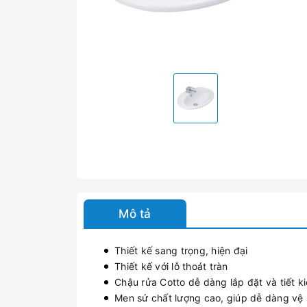
Mô tả
Thiết kế sang trọng, hiện đại
Thiết kế với lỗ thoát tràn
Chậu rửa Cotto dễ dàng lắp đặt và tiết 
Men sứ chất lượng cao, giúp dễ dàng vệ 