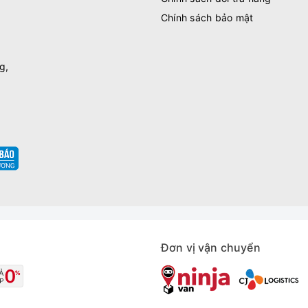
Chính sách bảo mật
g,
Đơn vị vận chuyển