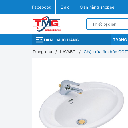
Facebook
Zalo
Gian hàng shopee
TRANG
DANH MỤC HÃNG
Trang chủ
LAVABO
Chậu rửa âm bàn CO