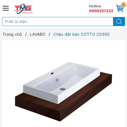
0
Hotline
0906257322
Trang chủ
LAVABO
Chậu đặt bàn COTTO C0900