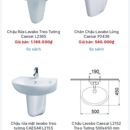
Chậu Rửa Lavabo Treo Tường
Chân Chậu Lavabo Lửng
Caesar L2365
Caesar P2436
Giá bán:
1.166.000₫
Giá bán:
540.000₫
So sánh
So sánh
Chậu rửa mặt lavabo treo
Chậu Lavabo Caesar L2152
tường CAESAR L2155
Treo Tường 500x450 mm