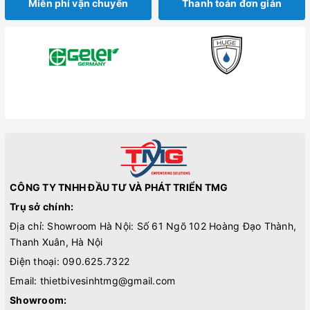
Miễn phí vận chuyển
Thanh toán đơn giản
CÔNG TY TNHH ĐẦU TƯ VÀ PHÁT TRIỂN TMG
Trụ sở chính:
Địa chỉ: Showroom Hà Nội: Số 61 Ngõ 102 Hoàng Đạo Thành,
Thanh Xuân, Hà Nội
Điện thoại:
090.625.7322
Email:
thietbivesinhtmg@gmail.com
Showroom: