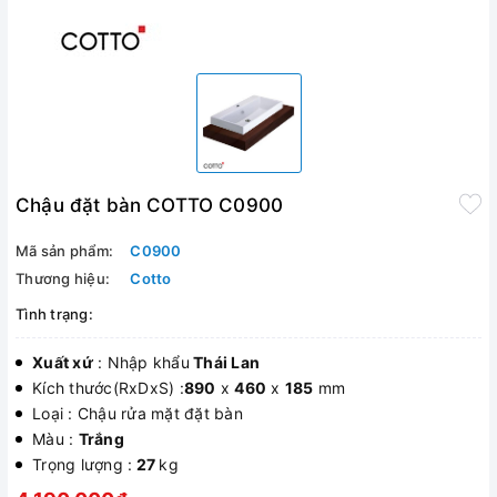
Chậu đặt bàn COTTO C0900
Mã sản phẩm:
C0900
Thương hiệu:
Cotto
Tình trạng:
Xuất xứ
: Nhập khẩu
Thái Lan
Kích thước(RxDxS) :
890
x
460
x
185
mm
Loại : Chậu rửa mặt đặt bàn
Màu :
Trắng
Trọng lượng :
27
kg