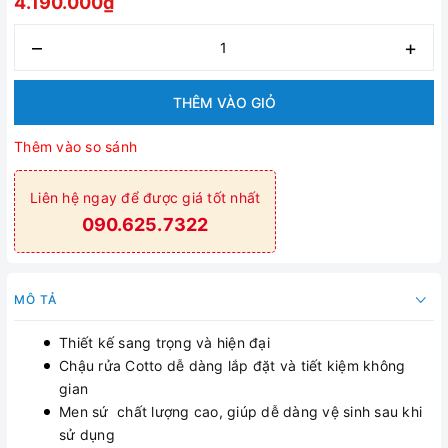
4.190.000₫
–
+
THÊM VÀO GIỎ
Thêm vào so sánh
Liên hệ ngay để được giá tốt nhất
090.625.7322
MÔ TẢ
Thiết kế sang trọng và hiện đại
Chậu rửa Cotto dễ dàng lắp đặt và tiết kiệm không
gian
Men sứ chất lượng cao, giúp dễ dàng vệ sinh sau khi
sử dụng