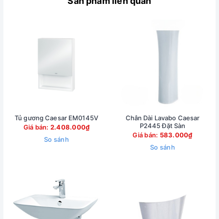
Sản phẩm liên quan
Tủ gương Caesar EM0145V
Chân Dài Lavabo Caesar
P2445 Đặt Sàn
Giá bán:
2.408.000₫
Giá bán:
583.000₫
So sánh
So sánh