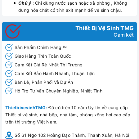
Chú ý
: Chỉ dùng nước sạch hoặc xà phòng , Không
dùng hóa chất có tính axit mạnh để vệ sinh chậu.
Thiết Bị Vệ Sinh TMG
Cam kết
Sản Phẩm Chính Hãng
TM
Giao Hàng Trên Toàn Quốc
Cam Kết Giá Rẻ Nhất Thị Trường
Cam Kết Bảo Hành Nhanh, Thuận Tiện
Bán Lẻ, Phân Phối Và Dự Án
Hỗ Trợ Tư Vấn Chuyên Nghiệp, Nhiệt Tình
ThietbivesinhTMG:
Đã có trên 10 năm Uy tín về cung cấp
Thiết bị vệ sinh, nhà bếp, nhà tắm, phòng xông hơi cao cấp
trên thị trường Việt Nam.
Số 61 Ngõ 102 Hoàng Đạo Thành, Thanh Xuân, Hà Nội