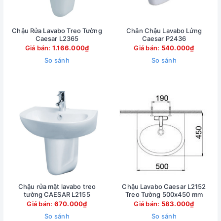
Chậu Rửa Lavabo Treo Tường
Chân Chậu Lavabo Lửng
Caesar L2365
Caesar P2436
Giá bán:
1.166.000₫
Giá bán:
540.000₫
So sánh
So sánh
Chậu rửa mặt lavabo treo
Chậu Lavabo Caesar L2152
tường CAESAR L2155
Treo Tường 500x450 mm
Giá bán:
670.000₫
Giá bán:
583.000₫
So sánh
So sánh