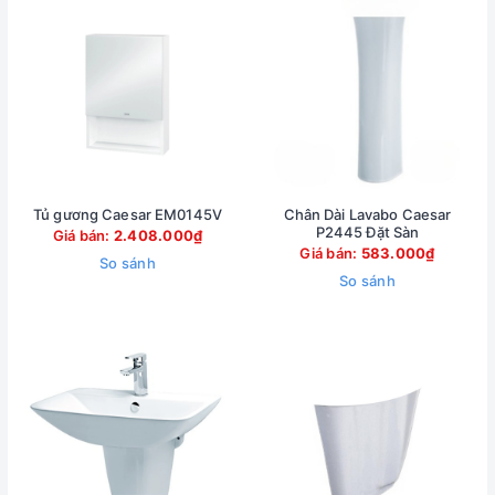
Tủ gương Caesar EM0145V
Chân Dài Lavabo Caesar
P2445 Đặt Sàn
Giá bán:
2.408.000₫
Giá bán:
583.000₫
So sánh
So sánh