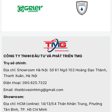
CÔNG TY TNHH ĐẦU TƯ VÀ PHÁT TRIỂN TMG
Trụ sở chính:
Địa chỉ: Showroom Hà Nội: Số 61 Ngõ 102 Hoàng Đạo Thành,
Thanh Xuân, Hà Nội
Điện thoại:
090.625.7322
Email:
thietbivesinhtmg@gmail.com
Showroom:
Địa chỉ: HCM (online): 14/13/54 Thân Nhân Trung, Phường
Tân Bình, TP. Hồ Chí Minh