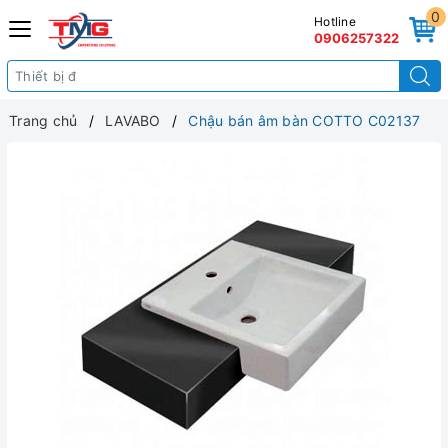
0
Hotline
0906257322
Trang chủ
LAVABO
Chậu bán âm bàn COTTO C02137