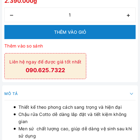
2.390.000₫
–
+
THÊM VÀO GIỎ
Thêm vào so sánh
Liên hệ ngay để được giá tốt nhất
090.625.7322
MÔ TẢ
Thiết kế theo phong cách sang trọng và hiện đại
Chậu rửa Cotto dễ dàng lắp đặt và tiết kiệm không
gian
Men sứ chất lượng cao, giúp dễ dàng vệ sinh sau khi
sử dụng