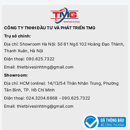
CÔNG TY TNHH ĐẦU TƯ VÀ PHÁT TRIỂN TMG
Trụ sở chính:
Địa chỉ: Showroom Hà Nội: Số 61 Ngõ 102 Hoàng Đạo Thành,
Thanh Xuân, Hà Nội
Điện thoại:
090.625.7322
Email:
thietbivesinhtmg@gmail.com
Showroom:
Địa chỉ: HCM (online): 14/13/54 Thân Nhân Trung, Phường
Tân Bình, TP. Hồ Chí Minh
Điện thoại:
024.3204.6668 - 090.625.7322
Email:
thietbivesinhtmg@gmail.com