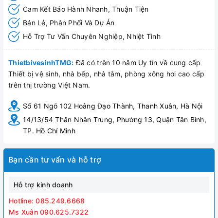
Cam Kết Bảo Hành Nhanh, Thuận Tiện
Bán Lẻ, Phân Phối Và Dự Án
Hỗ Trợ Tư Vấn Chuyên Nghiệp, Nhiệt Tình
ThietbivesinhTMG:
Đã có trên 10 năm Uy tín về cung cấp
Thiết bị vệ sinh, nhà bếp, nhà tắm, phòng xông hơi cao cấp
trên thị trường Việt Nam.
Số 61 Ngõ 102 Hoàng Đạo Thành, Thanh Xuân, Hà Nội
14/13/54 Thân Nhân Trung, Phường 13, Quận Tân Bình,
TP. Hồ Chí Minh
Bạn cần tư vấn và hỗ trợ
Hỗ trợ kinh doanh
Hotline: 085.249.6668
Ms Xuân 090.625.7322