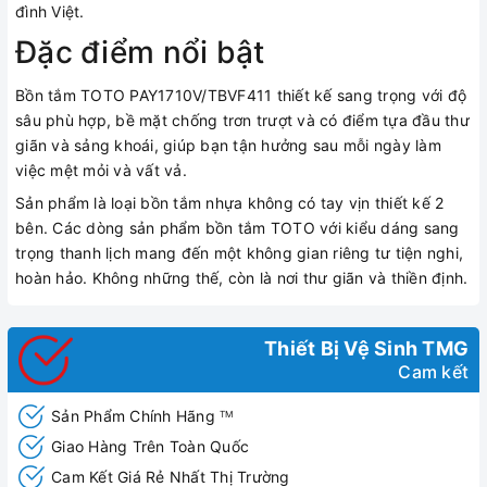
đình Việt.
Đặc điểm nổi bật
Bồn tắm TOTO PAY1710V/TBVF411 thiết kế sang trọng với độ
sâu phù hợp, bề mặt chống trơn trượt và có điểm tựa đầu thư
giãn và sảng khoái, giúp bạn tận hưởng sau mỗi ngày làm
việc mệt mỏi và vất vả.
Sản phẩm là loại bồn tắm nhựa không có tay vịn thiết kế 2
bên. Các dòng sản phẩm bồn tắm TOTO với kiểu dáng sang
trọng thanh lịch mang đến một không gian riêng tư tiện nghi,
hoàn hảo. Không những thế, còn là nơi thư giãn và thiền định.
Thiết Bị Vệ Sinh TMG
Cam kết
Sản Phẩm Chính Hãng
TM
Giao Hàng Trên Toàn Quốc
Cam Kết Giá Rẻ Nhất Thị Trường