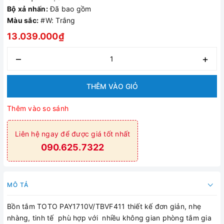
Bộ xả nhấn:
Đã bao gồm
Màu sắc:
#W: Trắng
13.039.000₫
–
+
THÊM VÀO GIỎ
Thêm vào so sánh
Liên hệ ngay để được giá tốt nhất
090.625.7322
MÔ TẢ
Bồn tắm TOTO PAY1710V/TBVF411 thiết kế đơn giản, nhẹ
nhàng, tinh tế phù hợp với nhiều không gian phòng tắm gia