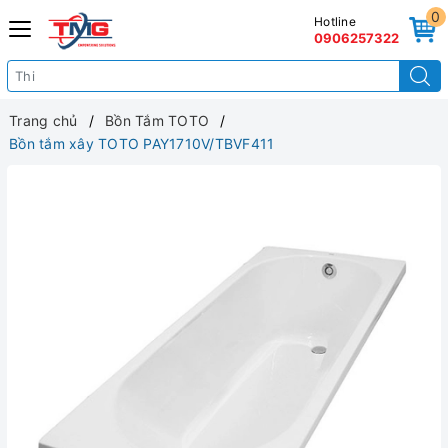
0
Hotline
0906257322
Trang chủ
Bồn Tắm TOTO
Bồn tắm xây TOTO PAY1710V/TBVF411