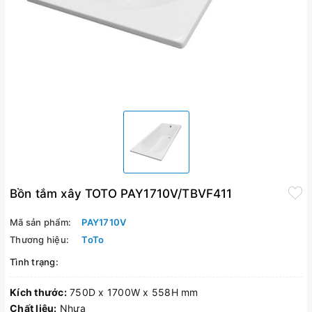
Bồn tắm xây TOTO PAY1710V/TBVF411
Mã sản phẩm:
PAY1710V
Thương hiệu:
ToTo
Tình trạng:
Kích thước:
750D x 1700W x 558H mm
Chất liệu:
Nhựa