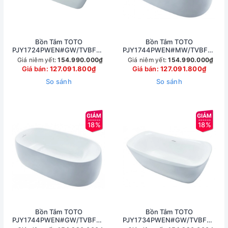
Bồn Tắm TOTO
Bồn Tắm TOTO
PJY1724PWEN#GW/TVBF412
PJY1744PWEN#MW/TVBF412
Đá Cẩm Thạch 1.7M
Đá Cẩm Thạch 1.7M
Giá niêm yết:
154.990.000₫
Giá niêm yết:
154.990.000₫
Giá bán:
127.091.800₫
Giá bán:
127.091.800₫
So sánh
So sánh
18%
18%
Bồn Tắm TOTO
Bồn Tắm TOTO
PJY1744PWEN#GW/TVBF412
PJY1734PWEN#GW/TVBF412