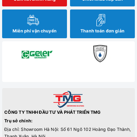
Miễn phí vận chuyển
Thanh toán đơn giản
CÔNG TY TNHH ĐẦU TƯ VÀ PHÁT TRIỂN TMG
Trụ sở chính:
Địa chỉ: Showroom Hà Nội: Số 61 Ngõ 102 Hoàng Đạo Thành,
Thanh Xuân, Hà Nội