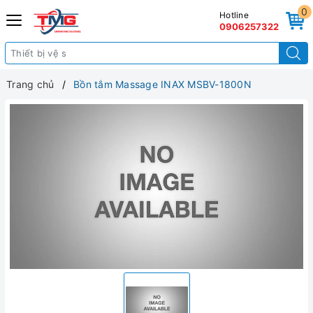
0
Hotline
0906257322
Trang chủ
Bồn tắm Massage INAX MSBV-1800N