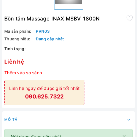
Bồn tắm Massage INAX MSBV-1800N
Mã sản phẩm:
PVN03
Thương hiệu:
Đang cập nhật
Tình trạng:
Liên hệ
Thêm vào so sánh
Liên hệ ngay để được giá tốt nhất
090.625.7322
MÔ TẢ
×
Nội dung đang cập nhật.