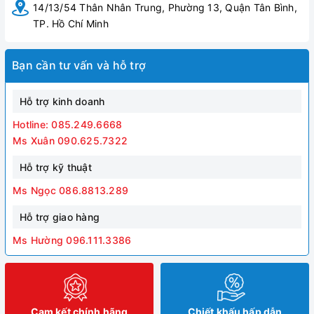
14/13/54 Thân Nhân Trung, Phường 13, Quận Tân Bình,
TP. Hồ Chí Minh
Bạn cần tư vấn và hỗ trợ
Hỗ trợ kinh doanh
Hotline: 085.249.6668
Ms Xuân 090.625.7322
Hỗ trợ kỹ thuật
Ms Ngọc 086.8813.289
Hỗ trợ giao hàng
Ms Hường 096.111.3386
Cam kết chính hãng
Chiết khấu hấp dẫn