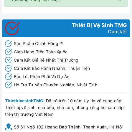
Thiết Bị Vệ Sinh TMG
Cam kết
Sản Phẩm Chính Hãng
TM
Giao Hàng Trên Toàn Quốc
Cam Kết Giá Rẻ Nhất Thị Trường
Cam Kết Bảo Hành Nhanh, Thuận Tiện
Bán Lẻ, Phân Phối Và Dự Án
Hỗ Trợ Tư Vấn Chuyên Nghiệp, Nhiệt Tình
ThietbivesinhTMG:
Đã có trên 10 năm Uy tín về cung cấp
Thiết bị vệ sinh, nhà bếp, nhà tắm, phòng xông hơi cao cấp
trên thị trường Việt Nam.
Số 61 Ngõ 102 Hoàng Đạo Thành, Thanh Xuân, Hà Nội