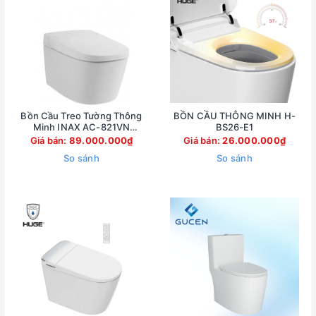
Bồn Cầu Treo Tường Thông
BỒN CẦU THÔNG MINH H-
Minh INAX AC-821VN
BS26-E1
(AC821VN)
Giá bán:
89.000.000₫
Giá bán:
26.000.000₫
So sánh
So sánh