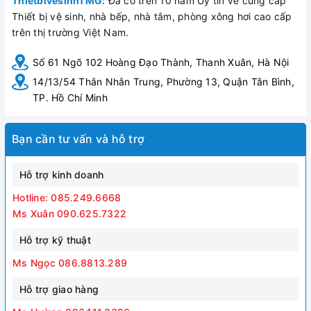
ThietbivesinhTMG:
Đã có trên 10 năm Uy tín về cung cấp
Thiết bị vệ sinh, nhà bếp, nhà tắm, phòng xông hơi cao cấp
trên thị trường Việt Nam.
Số 61 Ngõ 102 Hoàng Đạo Thành, Thanh Xuân, Hà Nội
14/13/54 Thân Nhân Trung, Phường 13, Quận Tân Bình,
TP. Hồ Chí Minh
Bạn cần tư vấn và hỗ trợ
Hỗ trợ kinh doanh
Hotline: 085.249.6668
Ms Xuân 090.625.7322
Hỗ trợ kỹ thuật
Ms Ngọc 086.8813.289
Hỗ trợ giao hàng