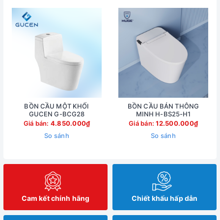
BỒN CẦU MỘT KHỐI
BỒN CẦU BÁN THÔNG
GUCEN G-BCG28
MINH H-BS25-H1
Giá bán:
4.850.000₫
Giá bán:
12.500.000₫
So sánh
So sánh
Cam kết chính hãng
Chiết khấu hấp dẫn