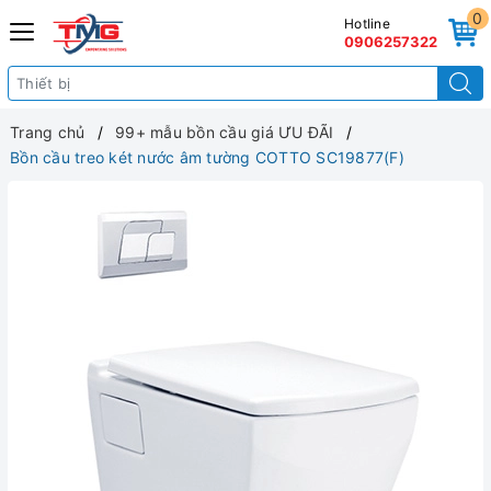
0
Hotline
0906257322
Trang chủ
99+ mẫu bồn cầu giá ƯU ĐÃI
Bồn cầu treo két nước âm tường COTTO SC19877(F)