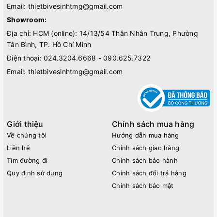
Email:
thietbivesinhtmg@gmail.com
Showroom:
Địa chỉ: HCM (online): 14/13/54 Thân Nhân Trung, Phường
Tân Bình, TP. Hồ Chí Minh
Điện thoại:
024.3204.6668 - 090.625.7322
Email:
thietbivesinhtmg@gmail.com
Giới thiệu
Chính sách mua hàng
Về chúng tôi
Hướng dẫn mua hàng
Liên hệ
Chính sách giao hàng
Tìm đường đi
Chính sách bảo hành
Quy định sử dụng
Chính sách đổi trả hàng
Chính sách bảo mật