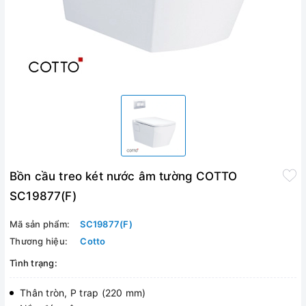
Bồn cầu treo két nước âm tường COTTO
SC19877(F)
Mã sản phẩm:
SC19877(F)
Thương hiệu:
Cotto
Tình trạng:
Thân tròn, P trap (220 mm)