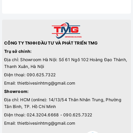
CÔNG TY TNHH ĐẦU TƯ VÀ PHÁT TRIỂN TMG
Trụ sở chính:
Địa chỉ: Showroom Hà Nội: Số 61 Ngõ 102 Hoàng Đạo Thành,
Thanh Xuân, Hà Nội
Điện thoại:
090.625.7322
Email:
thietbivesinhtmg@gmail.com
Showroom:
Địa chỉ: HCM (online): 14/13/54 Thân Nhân Trung, Phường
Tân Bình, TP. Hồ Chí Minh
Điện thoại:
024.3204.6668 - 090.625.7322
Email:
thietbivesinhtmg@gmail.com