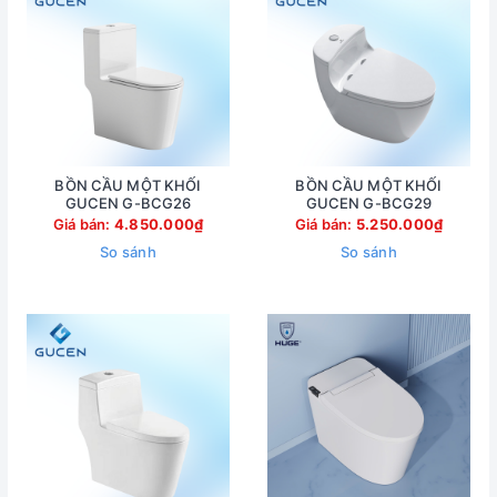
BỒN CẦU MỘT KHỐI
BỒN CẦU MỘT KHỐI
GUCEN G-BCG26
GUCEN G-BCG29
Giá bán:
4.850.000₫
Giá bán:
5.250.000₫
So sánh
So sánh