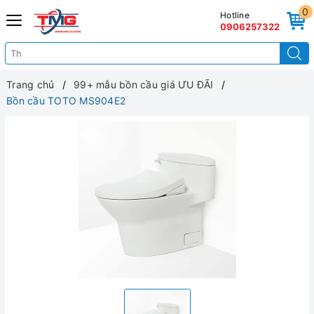
0
Hotline
0906257322
Trang chủ
99+ mẫu bồn cầu giá ƯU ĐÃI
Bồn cầu TOTO MS904E2