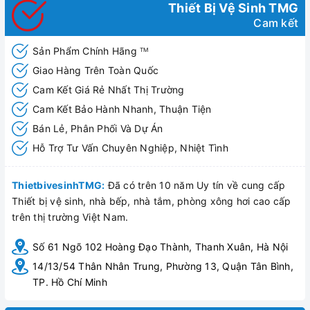
Thiết Bị Vệ Sinh TMG
Cam kết
Sản Phẩm Chính Hãng
TM
Giao Hàng Trên Toàn Quốc
Cam Kết Giá Rẻ Nhất Thị Trường
Cam Kết Bảo Hành Nhanh, Thuận Tiện
Bán Lẻ, Phân Phối Và Dự Án
Hỗ Trợ Tư Vấn Chuyên Nghiệp, Nhiệt Tình
ThietbivesinhTMG:
Đã có trên 10 năm Uy tín về cung cấp
Thiết bị vệ sinh, nhà bếp, nhà tắm, phòng xông hơi cao cấp
trên thị trường Việt Nam.
Số 61 Ngõ 102 Hoàng Đạo Thành, Thanh Xuân, Hà Nội
14/13/54 Thân Nhân Trung, Phường 13, Quận Tân Bình,
TP. Hồ Chí Minh