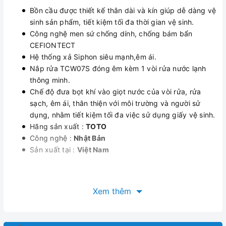
Bồn cầu được thiết kế thân dài và kín giúp dễ dàng vệ
sinh sản phẩm, tiết kiệm tối đa thời gian vệ sinh.
Công nghệ men sứ chống dính, chống bám bẩn
CEFIONTECT
Hệ thống xả Siphon siêu mạnh,êm ái.
Nắp rửa TCW07S đóng êm kèm 1 vòi rửa nước lạnh
thông minh.
Chế độ đưa bọt khí vào giọt nước của vòi rửa, rửa
sạch, êm ái, thân thiện với môi trường và người sử
dụng, nhằm tiết kiệm tối đa việc sử dụng giấy vệ sinh.
Hãng sản xuất :
TOTO
Công nghệ :
Nhật Bản
Sản xuất tại :
Việt Nam
Xem thêm