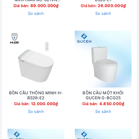
(AC821VN)
Giá bán:
89.000.000₫
Giá bán:
26.000.000₫
So sánh
So sánh
BỒN CẦU THÔNG MINH H-
BỒN CẦU MỘT KHỐI
BS26-E2
GUCEN G-BCG25
Giá bán:
12.000.000₫
Giá bán:
4.850.000₫
So sánh
So sánh