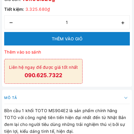
Tiết kiệm:
3.325.680₫
–
+
THÊM VÀO GIỎ
Thêm vào so sánh
Liên hệ ngay để được giá tốt nhất
090.625.7322
MÔ TẢ
Bồn cầu 1 khối TOTO MS904E2 là sản phẩm chính hãng
TOTO với công nghệ tiên tiến hiện đại nhất đến từ Nhật Bản
đem lại cho người tiêu dùng những trải nghiệm thú vị bởi sự
tiện lợi, kiểu dáng tinh tế, hiện đại.