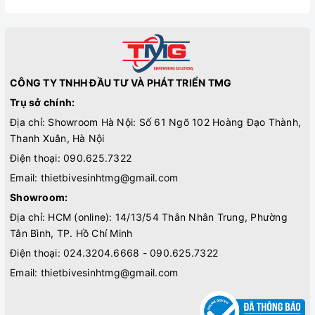
CÔNG TY TNHH ĐẦU TƯ VÀ PHÁT TRIỂN TMG
Trụ sở chính:
Địa chỉ: Showroom Hà Nội: Số 61 Ngõ 102 Hoàng Đạo Thành,
Thanh Xuân, Hà Nội
Điện thoại:
090.625.7322
Email:
thietbivesinhtmg@gmail.com
Showroom:
Địa chỉ: HCM (online): 14/13/54 Thân Nhân Trung, Phường
Tân Bình, TP. Hồ Chí Minh
Điện thoại:
024.3204.6668 - 090.625.7322
Email:
thietbivesinhtmg@gmail.com