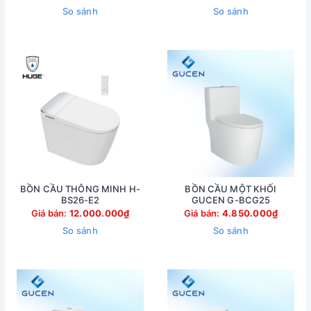
So sánh
So sánh
BỒN CẦU THÔNG MINH H-
BỒN CẦU MỘT KHỐI
BS26-E2
GUCEN G-BCG25
Giá bán:
12.000.000₫
Giá bán:
4.850.000₫
So sánh
So sánh