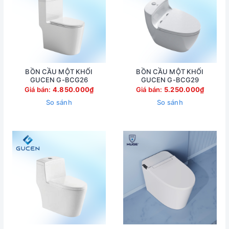
BỒN CẦU MỘT KHỐI
BỒN CẦU MỘT KHỐI
GUCEN G-BCG26
GUCEN G-BCG29
Giá bán:
4.850.000₫
Giá bán:
5.250.000₫
So sánh
So sánh