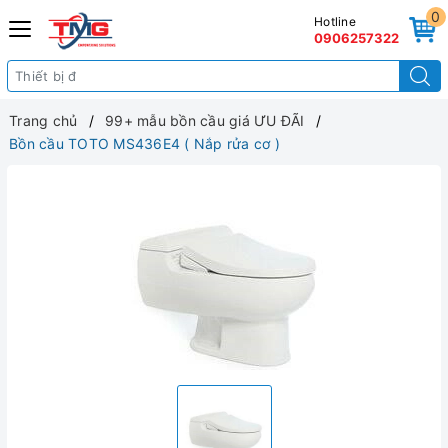
0
Hotline
0906257322
Trang chủ
99+ mẫu bồn cầu giá ƯU ĐÃI
Bồn cầu TOTO MS436E4 ( Nắp rửa cơ )