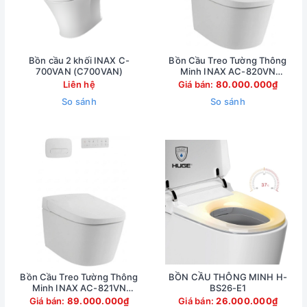
Bồn cầu 2 khối INAX C-
Bồn Cầu Treo Tường Thông
700VAN (C700VAN)
Minh INAX AC-820VN
(AC820VN)
Liên hệ
Giá bán:
80.000.000₫
So sánh
So sánh
Bồn Cầu Treo Tường Thông
BỒN CẦU THÔNG MINH H-
Minh INAX AC-821VN
BS26-E1
(AC821VN)
Giá bán:
89.000.000₫
Giá bán:
26.000.000₫