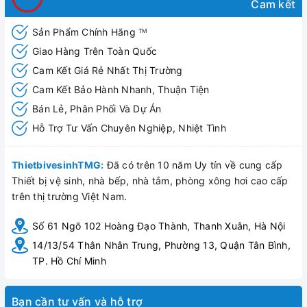
Cam kết
Sản Phẩm Chính Hãng
TM
Giao Hàng Trên Toàn Quốc
Cam Kết Giá Rẻ Nhất Thị Trường
Cam Kết Bảo Hành Nhanh, Thuận Tiện
Bán Lẻ, Phân Phối Và Dự Án
Hỗ Trợ Tư Vấn Chuyên Nghiệp, Nhiệt Tình
ThietbivesinhTMG:
Đã có trên 10 năm Uy tín về cung cấp
Thiết bị vệ sinh, nhà bếp, nhà tắm, phòng xông hơi cao cấp
trên thị trường Việt Nam.
Số 61 Ngõ 102 Hoàng Đạo Thành, Thanh Xuân, Hà Nội
14/13/54 Thân Nhân Trung, Phường 13, Quận Tân Bình,
TP. Hồ Chí Minh
Bạn cần tư vấn và hỗ trợ