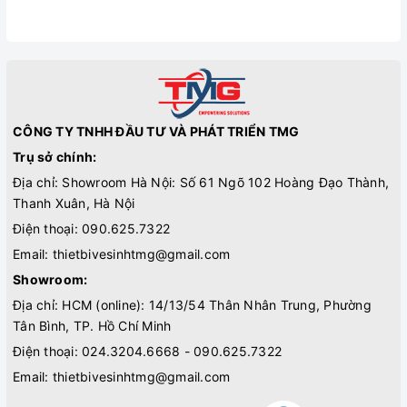
CÔNG TY TNHH ĐẦU TƯ VÀ PHÁT TRIỂN TMG
Trụ sở chính:
Địa chỉ: Showroom Hà Nội: Số 61 Ngõ 102 Hoàng Đạo Thành,
Thanh Xuân, Hà Nội
Điện thoại:
090.625.7322
Email:
thietbivesinhtmg@gmail.com
Showroom:
Địa chỉ: HCM (online): 14/13/54 Thân Nhân Trung, Phường
Tân Bình, TP. Hồ Chí Minh
Điện thoại:
024.3204.6668 - 090.625.7322
Email:
thietbivesinhtmg@gmail.com