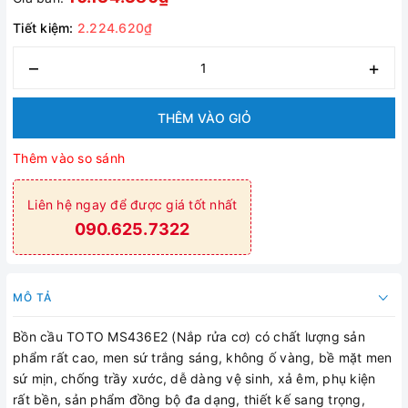
Tiết kiệm:
2.224.620₫
–
+
THÊM VÀO GIỎ
Thêm vào so sánh
Liên hệ ngay để được giá tốt nhất
090.625.7322
MÔ TẢ
Bồn cầu TOTO MS436E2 (Nắp rửa cơ) có chất lượng sản
phẩm rất cao, men sứ trắng sáng, không ố vàng, bề mặt men
sứ mịn, chống trầy xước, dễ dàng vệ sinh, xả êm, phụ kiện
rất bền, sản phẩm đồng bộ đa dạng, thiết kế sang trọng,