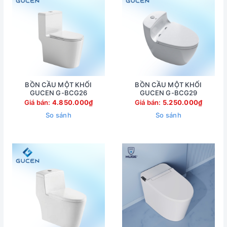
BỒN CẦU MỘT KHỐI
BỒN CẦU MỘT KHỐI
GUCEN G-BCG26
GUCEN G-BCG29
Giá bán:
4.850.000₫
Giá bán:
5.250.000₫
So sánh
So sánh