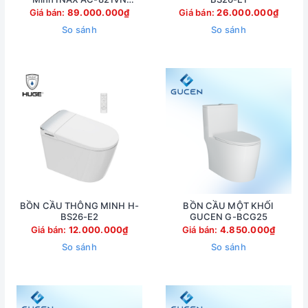
(AC821VN)
Giá bán:
89.000.000₫
Giá bán:
26.000.000₫
So sánh
So sánh
BỒN CẦU THÔNG MINH H-
BỒN CẦU MỘT KHỐI
BS26-E2
GUCEN G-BCG25
Giá bán:
12.000.000₫
Giá bán:
4.850.000₫
So sánh
So sánh