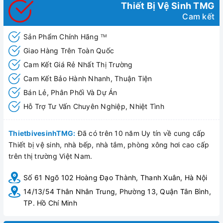
Thiết Bị Vệ Sinh TMG
Cam kết
Sản Phẩm Chính Hãng
TM
Giao Hàng Trên Toàn Quốc
Cam Kết Giá Rẻ Nhất Thị Trường
Cam Kết Bảo Hành Nhanh, Thuận Tiện
Bán Lẻ, Phân Phối Và Dự Án
Hỗ Trợ Tư Vấn Chuyên Nghiệp, Nhiệt Tình
ThietbivesinhTMG:
Đã có trên 10 năm Uy tín về cung cấp
Thiết bị vệ sinh, nhà bếp, nhà tắm, phòng xông hơi cao cấp
trên thị trường Việt Nam.
Số 61 Ngõ 102 Hoàng Đạo Thành, Thanh Xuân, Hà Nội
14/13/54 Thân Nhân Trung, Phường 13, Quận Tân Bình,
TP. Hồ Chí Minh