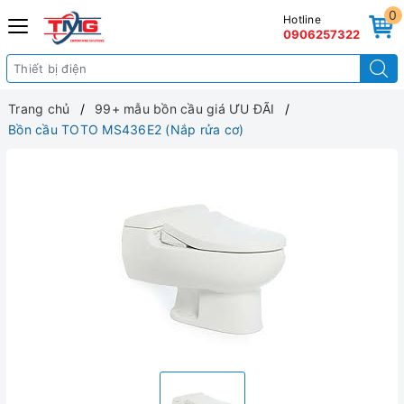
0
Hotline
0906257322
Trang chủ
99+ mẫu bồn cầu giá ƯU ĐÃI
Bồn cầu TOTO MS436E2 (Nắp rửa cơ)