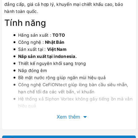
đẳng cấp, giá cả hợp lý, khuyến mại chiết khấu cao, bảo
hành toàn quốc.
Tính năng
Hãng sản xuất :
TOTO
Công nghệ :
Nhật Bản
Sản xuất tại :
Việt Nam
Nắp sản xuất tại indonesia.
Thiết kế nguyên khối sang trọng
Nắp đóng êm
Bề mặt nước rộng giúp ngăn mùi hiệu quả
Công nghệ CeFiONtect giúp lòng bàn cầu siêu nhẵn,
hạn chế tối đa các vết bẩn, vi khuẩn
Hệ thống xả Siphon Vortex không gây tiếng ồn mà vẫn
hiệu quả
Bộ xả cao cấp bằng đồng thau
Xem thêm