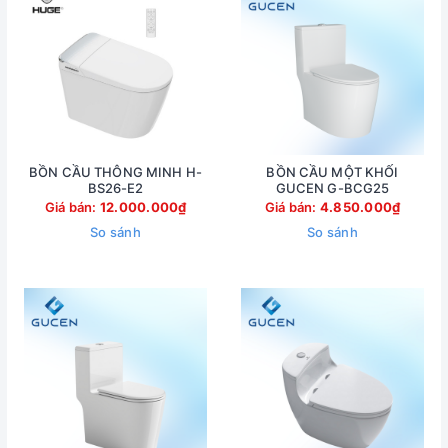
BỒN CẦU THÔNG MINH H-
BỒN CẦU MỘT KHỐI
BS26-E2
GUCEN G-BCG25
Giá bán:
12.000.000₫
Giá bán:
4.850.000₫
So sánh
So sánh