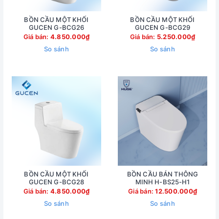
BỒN CẦU MỘT KHỐI
BỒN CẦU MỘT KHỐI
GUCEN G-BCG26
GUCEN G-BCG29
Giá bán:
4.850.000₫
Giá bán:
5.250.000₫
So sánh
So sánh
BỒN CẦU MỘT KHỐI
BỒN CẦU BÁN THÔNG
GUCEN G-BCG28
MINH H-BS25-H1
Giá bán:
4.850.000₫
Giá bán:
12.500.000₫
So sánh
So sánh