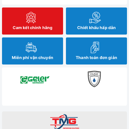
Cam kết chính hãng
Chiết khấu hấp dẫn
Miễn phí vận chuyển
Thanh toán đơn giản