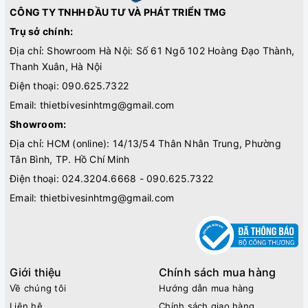
CÔNG TY TNHH ĐẦU TƯ VÀ PHÁT TRIỂN TMG
Trụ sở chính:
Địa chỉ: Showroom Hà Nội: Số 61 Ngõ 102 Hoàng Đạo Thành,
Thanh Xuân, Hà Nội
Điện thoại:
090.625.7322
Email:
thietbivesinhtmg@gmail.com
Showroom:
Địa chỉ: HCM (online): 14/13/54 Thân Nhân Trung, Phường
Tân Bình, TP. Hồ Chí Minh
Điện thoại:
024.3204.6668 - 090.625.7322
Email:
thietbivesinhtmg@gmail.com
Giới thiệu
Chính sách mua hàng
Về chúng tôi
Hướng dẫn mua hàng
Liên hệ
Chính sách giao hàng