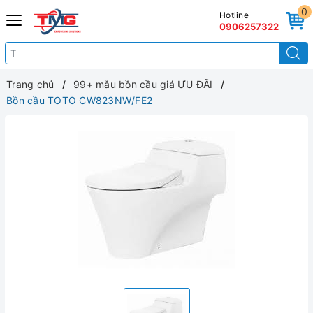
0
Hotline
0906257322
Trang chủ
99+ mẫu bồn cầu giá ƯU ĐÃI
Bồn cầu TOTO CW823NW/FE2