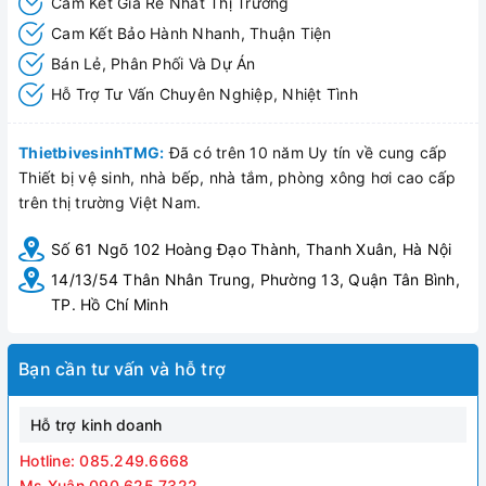
Cam Kết Giá Rẻ Nhất Thị Trường
Cam Kết Bảo Hành Nhanh, Thuận Tiện
Bán Lẻ, Phân Phối Và Dự Án
Hỗ Trợ Tư Vấn Chuyên Nghiệp, Nhiệt Tình
ThietbivesinhTMG:
Đã có trên 10 năm Uy tín về cung cấp
Thiết bị vệ sinh, nhà bếp, nhà tắm, phòng xông hơi cao cấp
trên thị trường Việt Nam.
Số 61 Ngõ 102 Hoàng Đạo Thành, Thanh Xuân, Hà Nội
14/13/54 Thân Nhân Trung, Phường 13, Quận Tân Bình,
TP. Hồ Chí Minh
Bạn cần tư vấn và hỗ trợ
Hỗ trợ kinh doanh
Hotline: 085.249.6668
Ms Xuân 090.625.7322