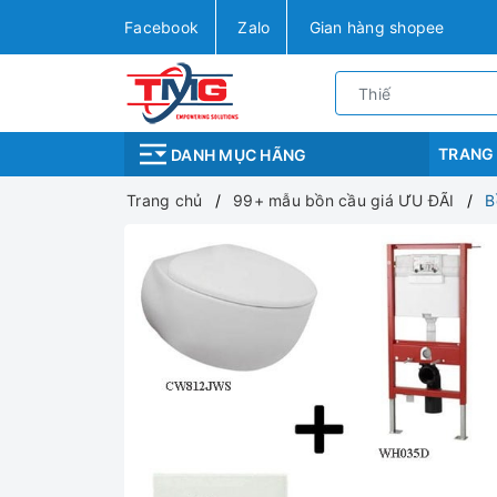
Facebook
Zalo
Gian hàng shopee
TRANG
DANH MỤC HÃNG
Trang chủ
99+ mẫu bồn cầu giá ƯU ĐÃI
B