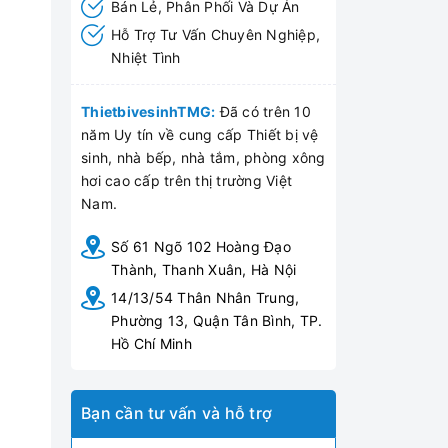
Bán Lẻ, Phân Phối Và Dự Án
Hỗ Trợ Tư Vấn Chuyên Nghiệp,
Nhiệt Tình
ThietbivesinhTMG:
Đã có trên 10
năm Uy tín về cung cấp Thiết bị vệ
sinh, nhà bếp, nhà tắm, phòng xông
hơi cao cấp trên thị trường Việt
Nam.
Số 61 Ngõ 102 Hoàng Đạo
Thành, Thanh Xuân, Hà Nội
14/13/54 Thân Nhân Trung,
Phường 13, Quận Tân Bình, TP.
Hồ Chí Minh
Bạn cần tư vấn và hỗ trợ