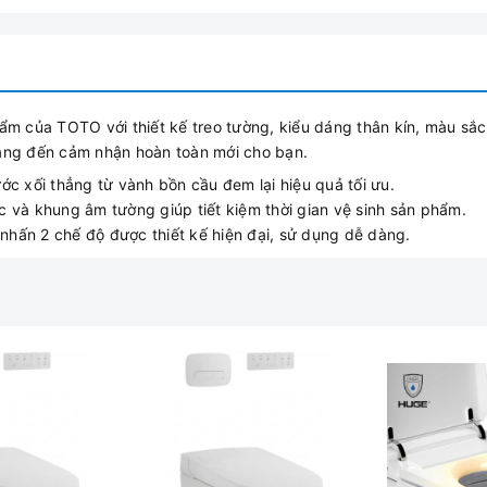
 của TOTO với thiết kế treo tường, kiểu dáng thân kín, màu sắ
mang đến cảm nhận hoàn toàn mới cho bạn.
c xối thẳng từ vành bồn cầu đem lại hiệu quả tối ưu.
ớc và khung âm tường giúp tiết kiệm thời gian vệ sinh sản phẩm.
nhấn 2 chế độ được thiết kế hiện đại, sử dụng dễ dàng.