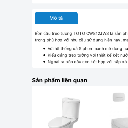
Mô tả
Bồn cầu treo tường TOTO CW812JWS là sản phẩm
trọng phù hợp với nhu cầu sử dụng hiện nay, 
Với hệ thống xả Siphon mạnh mẽ dòng nướ
Kiểu dáng treo tường với thiết kế két nư
Ngoài ra bồn cầu còn kết hợp với nắp xả 
Sản phẩm liên quan