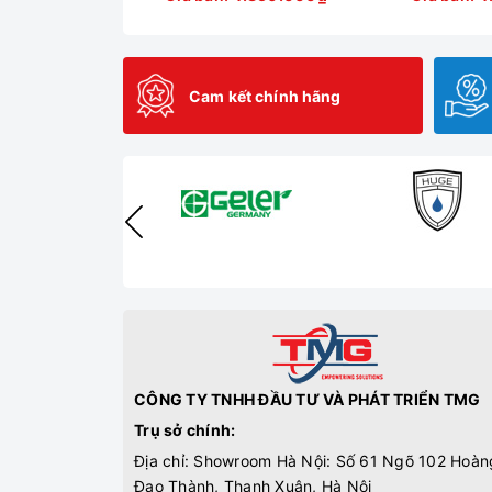
Cam kết chính hãng
CÔNG TY TNHH ĐẦU TƯ VÀ PHÁT TRIỂN TMG
Trụ sở chính:
Địa chỉ: Showroom Hà Nội: Số 61 Ngõ 102 Hoàn
Đạo Thành, Thanh Xuân, Hà Nội