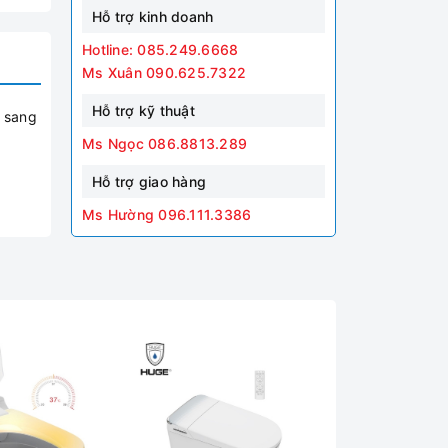
Hỗ trợ kinh doanh
Hotline: 085.249.6668
Ms Xuân 090.625.7322
Hỗ trợ kỹ thuật
c sang
Ms Ngọc 086.8813.289
Hỗ trợ giao hàng
Ms Hường 096.111.3386