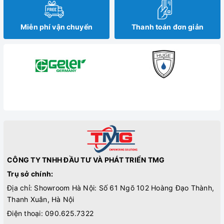
Miễn phí vận chuyển
Thanh toán đơn giản
CÔNG TY TNHH ĐẦU TƯ VÀ PHÁT TRIỂN TMG
Trụ sở chính:
Địa chỉ: Showroom Hà Nội: Số 61 Ngõ 102 Hoàng Đạo Thành,
Thanh Xuân, Hà Nội
Điện thoại:
090.625.7322