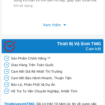
động khi bạn vô tình làm rơi nắp, giúp bạn thoải mái
khi sử dụng.
Xem thêm
Thiết Bị Vệ Sinh TMG
Cam kết
Sản Phẩm Chính Hãng
TM
Giao Hàng Trên Toàn Quốc
Cam Kết Giá Rẻ Nhất Thị Trường
Cam Kết Bảo Hành Nhanh, Thuận Tiện
Bán Lẻ, Phân Phối Và Dự Án
Hỗ Trợ Tư Vấn Chuyên Nghiệp, Nhiệt Tình
ThietbivesinhTMG:
Đã có trên 10 năm Uy tín về cung cấp