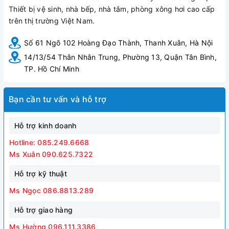
Thiết bị vệ sinh, nhà bếp, nhà tắm, phòng xông hơi cao cấp
trên thị trường Việt Nam.
Số 61 Ngõ 102 Hoàng Đạo Thành, Thanh Xuân, Hà Nội
14/13/54 Thân Nhân Trung, Phường 13, Quận Tân Bình,
TP. Hồ Chí Minh
Bạn cần tư vấn và hỗ trợ
Hỗ trợ kinh doanh
Hotline: 085.249.6668
Ms Xuân 090.625.7322
Hỗ trợ kỹ thuật
Ms Ngọc 086.8813.289
Hỗ trợ giao hàng
Ms Hường 096.111.3386