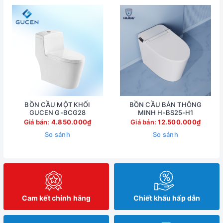
BỒN CẦU MỘT KHỐI
BỒN CẦU BÁN THÔNG
GUCEN G-BCG28
MINH H-BS25-H1
Giá bán:
4.850.000₫
Giá bán:
12.500.000₫
So sánh
So sánh
Cam kết chính hãng
Chiết khấu hấp dẫn