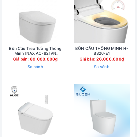
Bồn Cầu Treo Tường Thông
BỒN CẦU THÔNG MINH H-
Minh INAX AC-821VN
BS26-E1
(AC821VN)
Giá bán:
89.000.000₫
Giá bán:
26.000.000₫
So sánh
So sánh