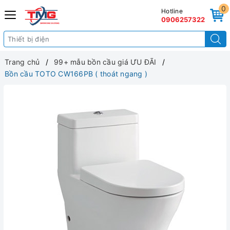
0
Hotline
0906257322
Trang chủ
99+ mẫu bồn cầu giá ƯU ĐÃI
Bồn cầu TOTO CW166PB ( thoát ngang )