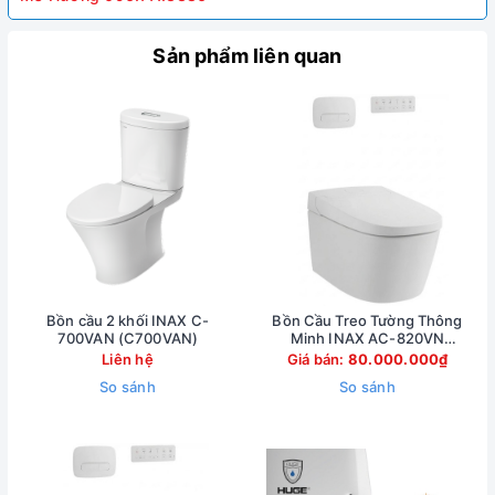
Sản phẩm liên quan
Bồn cầu 2 khối INAX C-
Bồn Cầu Treo Tường Thông
700VAN (C700VAN)
Minh INAX AC-820VN
(AC820VN)
Liên hệ
Giá bán:
80.000.000₫
So sánh
So sánh