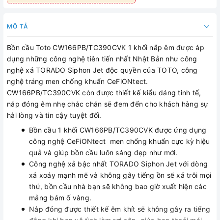
MÔ TẢ
Bồn cầu Toto CW166PB/TC390CVK 1 khối nắp êm được áp
dụng những công nghệ tiên tiến nhất Nhật Bản như công
nghệ xả TORADO Siphon Jet độc quyền của TOTO, công
nghệ tráng men chống khuẩn CeFiONtect.
CW166PB/TC390CVK còn được thiết kế kiểu dáng tinh tế,
nắp đóng êm nhẹ chắc chắn sẽ đem đến cho khách hàng sự
hài lòng và tin cậy tuyệt đối.
Bồn cầu 1 khối CW166PB/TC390CVK được ứng dụng
công nghệ CeFiONtect men chống khuẩn cực kỳ hiệu
quả và giúp bồn cầu luôn sáng đẹp như mới.
Công nghệ xả bậc nhất TORADO Siphon Jet với dòng
xả xoáy mạnh mẽ và không gây tiếng ồn sẽ xả trôi mọi
thứ, bồn cầu nhà bạn sẽ không bao giờ xuất hiện các
mảng bám ố vàng.
Nắp đóng được thiết kế êm khít sẽ không gây ra tiếng