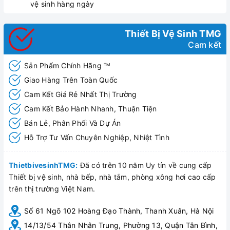
vệ sinh hàng ngày
Thiết Bị Vệ Sinh TMG
Cam kết
Sản Phẩm Chính Hãng
TM
Giao Hàng Trên Toàn Quốc
Cam Kết Giá Rẻ Nhất Thị Trường
Cam Kết Bảo Hành Nhanh, Thuận Tiện
Bán Lẻ, Phân Phối Và Dự Án
Hỗ Trợ Tư Vấn Chuyên Nghiệp, Nhiệt Tình
ThietbivesinhTMG:
Đã có trên 10 năm Uy tín về cung cấp
Thiết bị vệ sinh, nhà bếp, nhà tắm, phòng xông hơi cao cấp
trên thị trường Việt Nam.
Số 61 Ngõ 102 Hoàng Đạo Thành, Thanh Xuân, Hà Nội
14/13/54 Thân Nhân Trung, Phường 13, Quận Tân Bình,