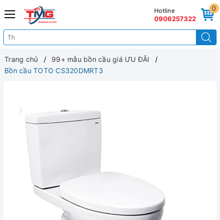
0
Hotline
0906257322
Trang chủ
99+ mẫu bồn cầu giá ƯU ĐÃI
Bồn cầu TOTO CS320DMRT3