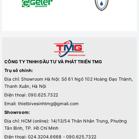
CÔNG TY TNHH ĐẦU TƯ VÀ PHÁT TRIỂN TMG
Trụ sở chính:
Địa chỉ: Showroom Hà Nội: Số 61 Ngõ 102 Hoàng Đạo Thành,
Thanh Xuân, Hà Nội
Điện thoại:
090.625.7322
Email:
thietbivesinhtmg@gmail.com
Showroom:
Địa chỉ: HCM (online): 14/13/54 Thân Nhân Trung, Phường
Tân Bình, TP. Hồ Chí Minh
Điện thoại:
024.3204.6668 - 090.625.7322