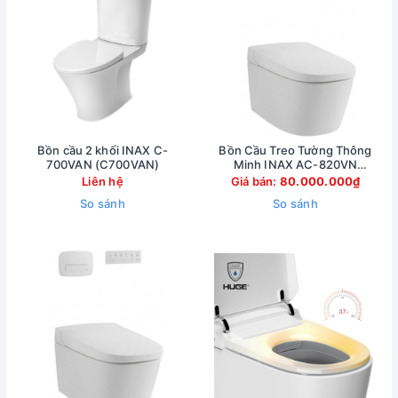
Bồn cầu 2 khối INAX C-
Bồn Cầu Treo Tường Thông
700VAN (C700VAN)
Minh INAX AC-820VN
(AC820VN)
Liên hệ
Giá bán:
80.000.000₫
So sánh
So sánh