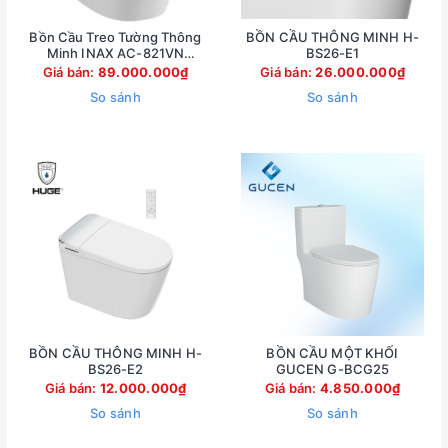
Bồn Cầu Treo Tường Thông
BỒN CẦU THÔNG MINH H-
Minh INAX AC-821VN
BS26-E1
(AC821VN)
Giá bán:
89.000.000₫
Giá bán:
26.000.000₫
So sánh
So sánh
BỒN CẦU THÔNG MINH H-
BỒN CẦU MỘT KHỐI
BS26-E2
GUCEN G-BCG25
Giá bán:
12.000.000₫
Giá bán:
4.850.000₫
So sánh
So sánh