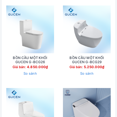
BỒN CẦU MỘT KHỐI
BỒN CẦU MỘT KHỐI
GUCEN G-BCG26
GUCEN G-BCG29
Giá bán:
4.850.000₫
Giá bán:
5.250.000₫
So sánh
So sánh