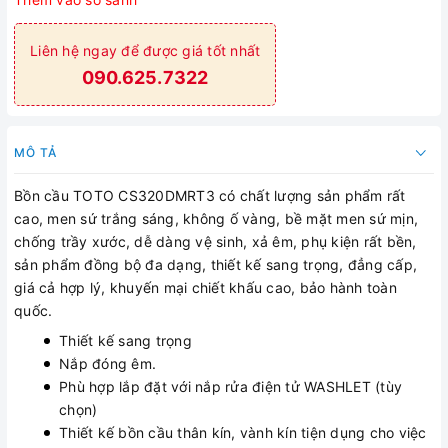
Liên hệ ngay để được giá tốt nhất
090.625.7322
MÔ TẢ
Bồn cầu TOTO CS320DMRT3 có chất lượng sản phẩm rất
cao, men sứ trắng sáng, không ố vàng, bề mặt men sứ mịn,
chống trầy xước, dễ dàng vệ sinh, xả êm, phụ kiện rất bền,
sản phẩm đồng bộ đa dạng, thiết kế sang trọng, đẳng cấp,
giá cả hợp lý, khuyến mại chiết khấu cao, bảo hành toàn
quốc.
Thiết kế sang trọng
Nắp đóng êm.
Phù hợp lắp đặt với nắp rửa điện tử WASHLET (tùy
chọn)
Thiết kế bồn cầu thân kín, vành kín tiện dụng cho việc