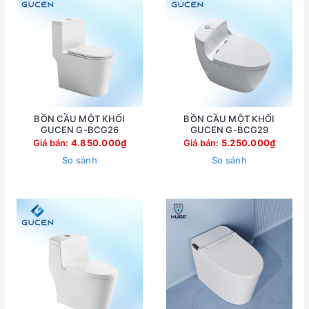
BỒN CẦU MỘT KHỐI
BỒN CẦU MỘT KHỐI
GUCEN G-BCG26
GUCEN G-BCG29
Giá bán:
4.850.000₫
Giá bán:
5.250.000₫
So sánh
So sánh