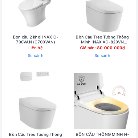
Bồn cầu 2 khối INAX C-
Bồn Cầu Treo Tường Thông
700VAN (C700VAN)
Minh INAX AC-820VN
(AC820VN)
Liên hệ
Giá bán:
80.000.000₫
So sánh
So sánh
Bồn Cầu Treo Tường Thông
BỒN CẦU THÔNG MINH H-