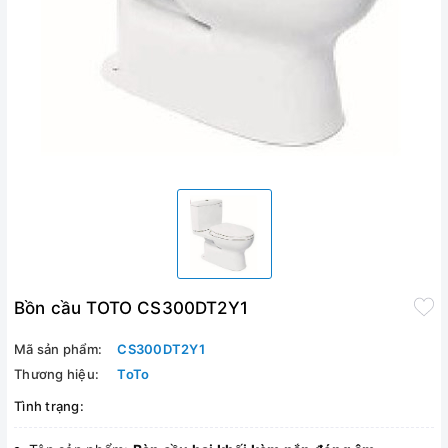
Bồn cầu TOTO CS300DT2Y1
Mã sản phẩm:
CS300DT2Y1
Thương hiệu:
ToTo
Tình trạng: