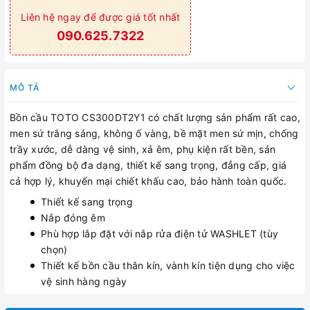
Liên hệ ngay để được giá tốt nhất
090.625.7322
MÔ TẢ
Bồn cầu TOTO CS300DT2Y1 có chất lượng sản phẩm rất cao,
men sứ trắng sáng, không ố vàng, bề mặt men sứ mịn, chống
trầy xước, dễ dàng vệ sinh, xả êm, phụ kiện rất bền, sản
phẩm đồng bộ đa dạng, thiết kế sang trọng, đẳng cấp, giá
cả hợp lý, khuyến mại chiết khấu cao, bảo hành toàn quốc.
Thiết kế sang trọng
Nắp đóng êm
Phù hợp lắp đặt với nắp rửa điện tử WASHLET (tùy
chọn)
Thiết kế bồn cầu thân kín, vành kín tiện dụng cho việc
vệ sinh hàng ngày