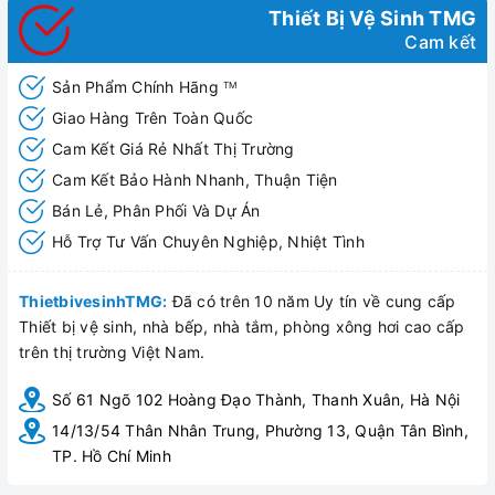
Thiết Bị Vệ Sinh TMG
Cam kết
Sản Phẩm Chính Hãng
TM
Giao Hàng Trên Toàn Quốc
Cam Kết Giá Rẻ Nhất Thị Trường
Cam Kết Bảo Hành Nhanh, Thuận Tiện
Bán Lẻ, Phân Phối Và Dự Án
Hỗ Trợ Tư Vấn Chuyên Nghiệp, Nhiệt Tình
ThietbivesinhTMG:
Đã có trên 10 năm Uy tín về cung cấp
Thiết bị vệ sinh, nhà bếp, nhà tắm, phòng xông hơi cao cấp
trên thị trường Việt Nam.
Số 61 Ngõ 102 Hoàng Đạo Thành, Thanh Xuân, Hà Nội
14/13/54 Thân Nhân Trung, Phường 13, Quận Tân Bình,
TP. Hồ Chí Minh