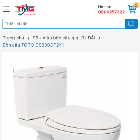
0
Hotline
0906257322
Trang chủ
99+ mẫu bồn cầu giá ƯU ĐÃI
Bồn cầu TOTO CS300DT2Y1