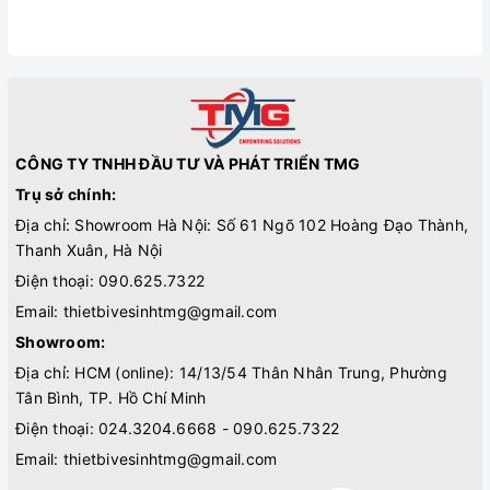
CÔNG TY TNHH ĐẦU TƯ VÀ PHÁT TRIỂN TMG
Trụ sở chính:
Địa chỉ: Showroom Hà Nội: Số 61 Ngõ 102 Hoàng Đạo Thành,
Thanh Xuân, Hà Nội
Điện thoại:
090.625.7322
Email:
thietbivesinhtmg@gmail.com
Showroom:
Địa chỉ: HCM (online): 14/13/54 Thân Nhân Trung, Phường
Tân Bình, TP. Hồ Chí Minh
Điện thoại:
024.3204.6668 - 090.625.7322
Email:
thietbivesinhtmg@gmail.com