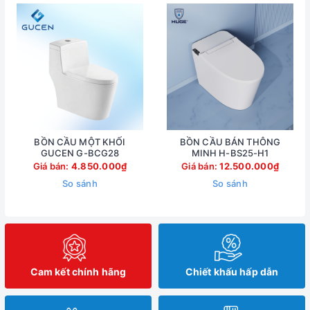
BỒN CẦU MỘT KHỐI
BỒN CẦU BÁN THÔNG
GUCEN G-BCG28
MINH H-BS25-H1
Giá bán:
4.850.000₫
Giá bán:
12.500.000₫
So sánh
So sánh
Cam kết chính hãng
Chiết khấu hấp dẫn