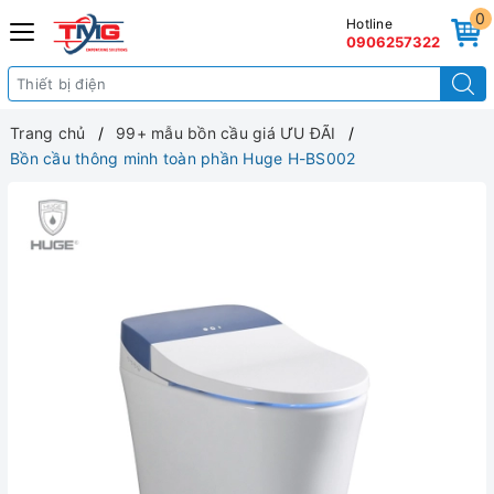
0
Hotline
0906257322
Trang chủ
99+ mẫu bồn cầu giá ƯU ĐÃI
Bồn cầu thông minh toàn phần Huge H-BS002