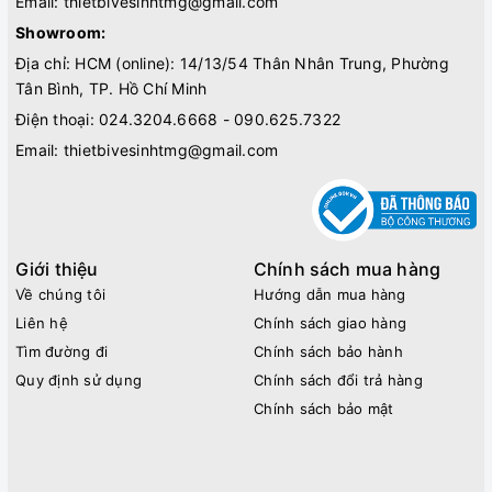
Email:
thietbivesinhtmg@gmail.com
Showroom:
Địa chỉ: HCM (online): 14/13/54 Thân Nhân Trung, Phường
Tân Bình, TP. Hồ Chí Minh
Điện thoại:
024.3204.6668 - 090.625.7322
Email:
thietbivesinhtmg@gmail.com
Giới thiệu
Chính sách mua hàng
Về chúng tôi
Hướng dẫn mua hàng
Liên hệ
Chính sách giao hàng
Tìm đường đi
Chính sách bảo hành
Quy định sử dụng
Chính sách đổi trả hàng
Chính sách bảo mật