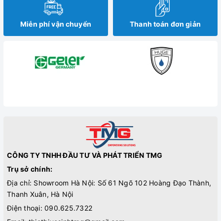
Miễn phí vận chuyển
Thanh toán đơn giản
CÔNG TY TNHH ĐẦU TƯ VÀ PHÁT TRIỂN TMG
Trụ sở chính:
Địa chỉ: Showroom Hà Nội: Số 61 Ngõ 102 Hoàng Đạo Thành,
Thanh Xuân, Hà Nội
Điện thoại:
090.625.7322