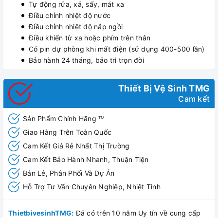
Tự động rửa, xả, sấy, mát xa
Điều chỉnh nhiệt độ nước
Điều chỉnh nhiệt độ nắp ngồi
Điều khiển từ xa hoặc phím trên thân
Có pin dự phòng khi mất điện (sử dụng 400-500 lần)
Bảo hành 24 tháng, bảo trì trọn đời
Thiết Bị Vệ Sinh TMG
Cam kết
Sản Phẩm Chính Hãng
TM
Giao Hàng Trên Toàn Quốc
Cam Kết Giá Rẻ Nhất Thị Trường
Cam Kết Bảo Hành Nhanh, Thuận Tiện
Bán Lẻ, Phân Phối Và Dự Án
Hỗ Trợ Tư Vấn Chuyên Nghiệp, Nhiệt Tình
ThietbivesinhTMG:
Đã có trên 10 năm Uy tín về cung cấp