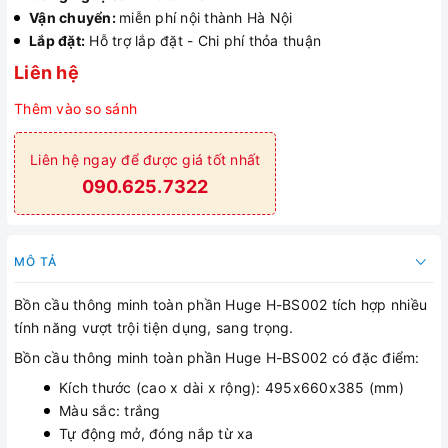
Vận chuyển:
miễn phí nội thành Hà Nội
Lắp đặt:
Hỗ trợ lắp đặt - Chi phí thỏa thuận
Liên hệ
Thêm vào so sánh
Liên hệ ngay để được giá tốt nhất
090.625.7322
MÔ TẢ
Bồn cầu thông minh toàn phần Huge H-BS002 tích hợp nhiều
tính năng vượt trội tiện dụng, sang trọng.
Bồn cầu thông minh toàn phần Huge H-BS002 có đặc điểm:
Kích thước (cao x dài x rộng): 495x660x385 (mm)
Màu sắc: trắng
Tự động mở, đóng nắp từ xa