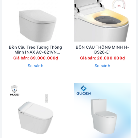
Bồn Cầu Treo Tường Thông
BỒN CẦU THÔNG MINH H-
Minh INAX AC-821VN
BS26-E1
(AC821VN)
Giá bán:
89.000.000₫
Giá bán:
26.000.000₫
So sánh
So sánh