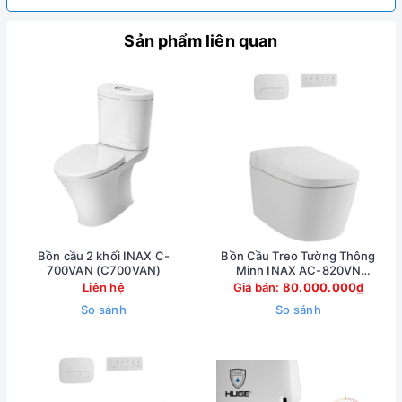
Sản phẩm liên quan
Bồn cầu 2 khối INAX C-
Bồn Cầu Treo Tường Thông
700VAN (C700VAN)
Minh INAX AC-820VN
(AC820VN)
Liên hệ
Giá bán:
80.000.000₫
So sánh
So sánh