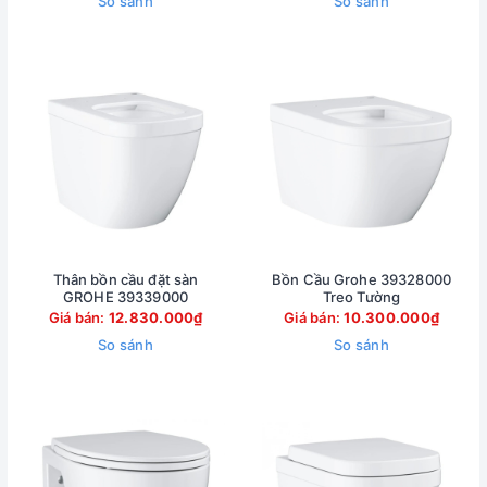
So sánh
So sánh
Thân bồn cầu đặt sàn
Bồn Cầu Grohe 39328000
GROHE 39339000
Treo Tường
Giá bán:
12.830.000₫
Giá bán:
10.300.000₫
So sánh
So sánh