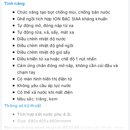
Tính năng
Chức năng tạo bọt chống mùi, chống bắn nước
Ghế ngồi tích hợp ION BẠC SIAA kháng khuẩn
Tự động mở, đóng nắp từ xa
Tự động rửa, xả, sấy, mát xa
Điều chỉnh nhiệt độ nước
Điều chỉnh nhiệt độ ghế ngồi
Điều chỉnh nhiệt độ gió sấy
Điều khiển từ xa hoặc chế độ 1 nút nhấn
Cảm ứng chân đóng mở nắp, không cần cúi đầu và
chạm tay
Có màn hình hiển thị điện tử
Không yêu cầu áp lực nước
Có thể xả nước khi mất điện
Màu sắc: trắng, kem
Thông số kỹ thuật
Tích hợp két nước phụ 4.2L
Size: 680x405x480mmmm
Bàn cầu thông minh Huge H-BS2089
là bàn cầu thuộc nhóm