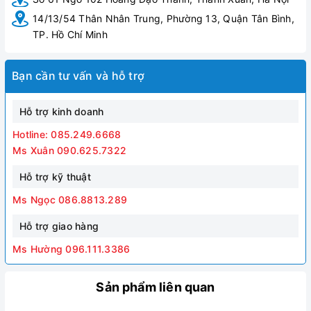
14/13/54 Thân Nhân Trung, Phường 13, Quận Tân Bình,
TP. Hồ Chí Minh
Bạn cần tư vấn và hỗ trợ
Hỗ trợ kinh doanh
Hotline: 085.249.6668
Bàn cầu thông minh Huge H-BS2089
Ms Xuân 090.625.7322
Hỗ trợ kỹ thuật
Ms Ngọc 086.8813.289
Hỗ trợ giao hàng
Ms Hường 096.111.3386
Sản phẩm liên quan