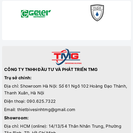
CÔNG TY TNHH ĐẦU TƯ VÀ PHÁT TRIỂN TMG
Trụ sở chính:
Địa chỉ: Showroom Hà Nội: Số 61 Ngõ 102 Hoàng Đạo Thành,
Thanh Xuân, Hà Nội
Điện thoại:
090.625.7322
Email:
thietbivesinhtmg@gmail.com
Showroom:
Địa chỉ: HCM (online): 14/13/54 Thân Nhân Trung, Phường
Tân Bình, TP. Hồ Chí Minh