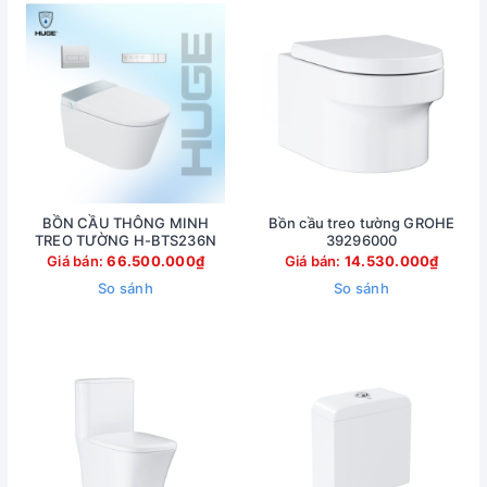
BỒN CẦU THÔNG MINH
Bồn cầu treo tường GROHE
TREO TƯỜNG H-BTS236N
39296000
Giá bán:
66.500.000₫
Giá bán:
14.530.000₫
So sánh
So sánh