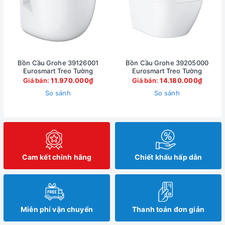
Bồn Cầu Grohe 39126001
Bồn Cầu Grohe 39205000
Eurosmart Treo Tường
Eurosmart Treo Tường
Giá bán:
11.970.000₫
Giá bán:
14.180.000₫
So sánh
So sánh
Cam kết chính hãng
Chiết khấu hấp dẫn
Miễn phí vận chuyển
Thanh toán đơn giản