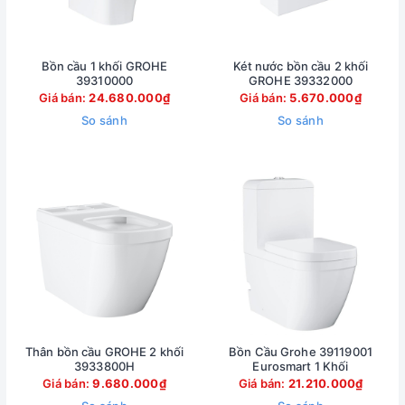
Bồn cầu 1 khối GROHE
Két nước bồn cầu 2 khối
39310000
GROHE 39332000
Giá bán:
24.680.000₫
Giá bán:
5.670.000₫
So sánh
So sánh
Thân bồn cầu GROHE 2 khối
Bồn Cầu Grohe 39119001
3933800H
Eurosmart 1 Khối
Giá bán:
9.680.000₫
Giá bán:
21.210.000₫