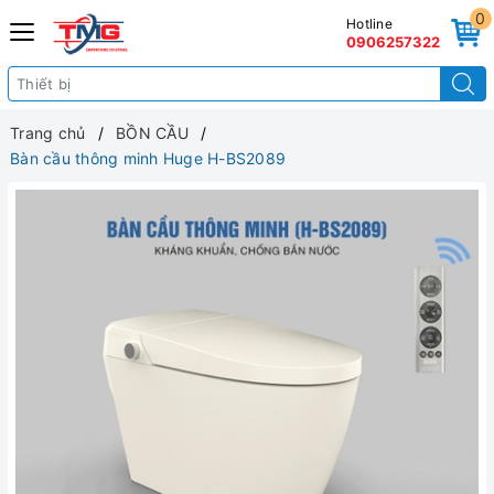
0
Hotline
0906257322
Trang chủ
BỒN CẦU
Bàn cầu thông minh Huge H-BS2089