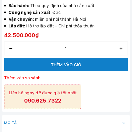
Bảo hành:
Theo quy định của nhà sản xuất
Công nghệ sản xuất:
Đức
Vận chuyển:
miễn phí nội thành Hà Nội
Lắp đặt:
Hỗ trợ lắp đặt - Chi phí thỏa thuận
42.500.000₫
–
+
THÊM VÀO GIỎ
Thêm vào so sánh
Liên hệ ngay để được giá tốt nhất
090.625.7322
MÔ TẢ