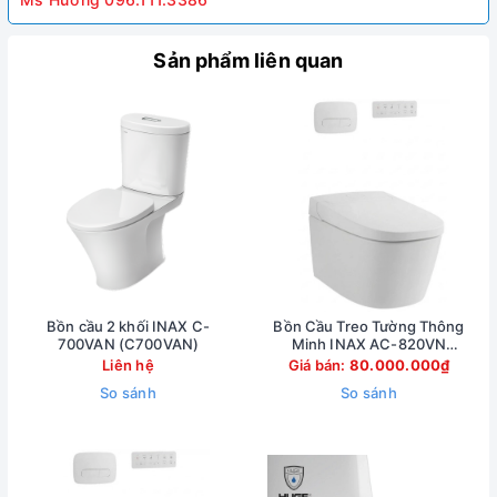
Sản phẩm liên quan
Bồn cầu 2 khối INAX C-
Bồn Cầu Treo Tường Thông
700VAN (C700VAN)
Minh INAX AC-820VN
(AC820VN)
Liên hệ
Giá bán:
80.000.000₫
So sánh
So sánh