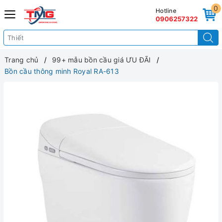
0
Hotline
0906257322
Trang chủ
99+ mẫu bồn cầu giá ƯU ĐÃI
Bồn cầu thông minh Royal RA-613