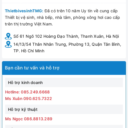
ThietbivesinhTMG:
Đã có trên 10 năm Uy tín về cung cấp
Thiết bị vệ sinh, nhà bếp, nhà tắm, phòng xông hơi cao cấp
trên thị trường Việt Nam.
Số 61 Ngõ 102 Hoàng Đạo Thành, Thanh Xuân, Hà Nội
14/13/54 Thân Nhân Trung, Phường 13, Quận Tân Bình,
TP. Hồ Chí Minh
Bạn cần tư vấn và hỗ trợ
Hỗ trợ kinh doanh
Hotline: 085.249.6668
Ms Xuân 090.625.7322
Hỗ trợ kỹ thuật
Ms Ngọc 086.8813.289