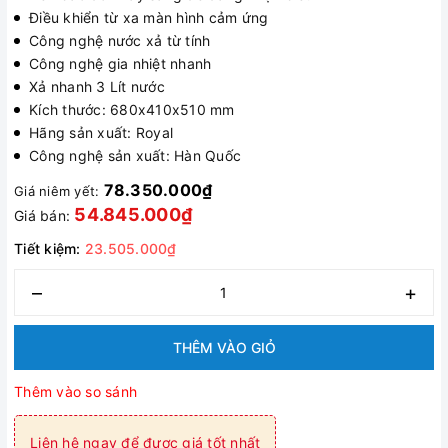
Điều khiển từ xa màn hình cảm ứng
Công nghệ nước xả từ tính
Công nghệ gia nhiệt nhanh
Xả nhanh 3 Lít nước
Kích thước: 680x410x510 mm
Hãng sản xuất: Royal
Công nghệ sản xuất: Hàn Quốc
78.350.000₫
Giá niêm yết:
54.845.000₫
Giá bán:
Tiết kiệm:
23.505.000₫
–
+
THÊM VÀO GIỎ
Thêm vào so sánh
Liên hệ ngay để được giá tốt nhất