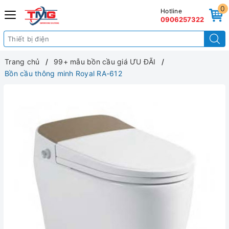
0
Hotline
0906257322
Trang chủ
99+ mẫu bồn cầu giá ƯU ĐÃI
Bồn cầu thông minh Royal RA-612