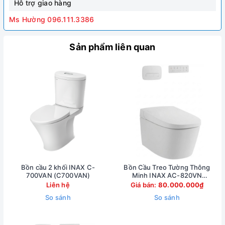
Hỗ trợ giao hàng
Ms Hường 096.111.3386
Sản phẩm liên quan
Bồn cầu 2 khối INAX C-
Bồn Cầu Treo Tường Thông
700VAN (C700VAN)
Minh INAX AC-820VN
(AC820VN)
Liên hệ
Giá bán:
80.000.000₫
So sánh
So sánh