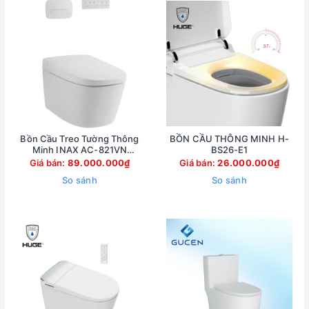
Bồn Cầu Treo Tường Thông
BỒN CẦU THÔNG MINH H-
Minh INAX AC-821VN
BS26-E1
(AC821VN)
Giá bán:
89.000.000₫
Giá bán:
26.000.000₫
So sánh
So sánh