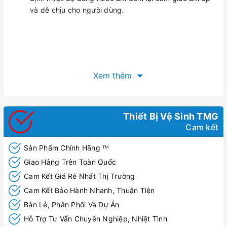
và dễ chịu cho người dùng.
Xem thêm
Thiết Bị Vệ Sinh TMG
Cam kết
Sản Phẩm Chính Hãng
TM
Giao Hàng Trên Toàn Quốc
Cam Kết Giá Rẻ Nhất Thị Trường
Cam Kết Bảo Hành Nhanh, Thuận Tiện
Bán Lẻ, Phân Phối Và Dự Án
Hỗ Trợ Tư Vấn Chuyên Nghiệp, Nhiệt Tình