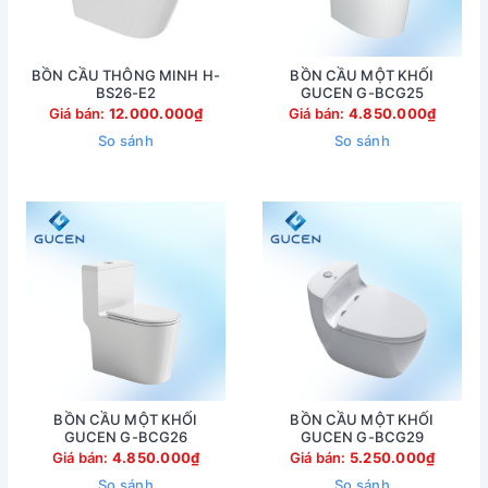
BỒN CẦU THÔNG MINH H-
BỒN CẦU MỘT KHỐI
BS26-E2
GUCEN G-BCG25
Giá bán:
12.000.000₫
Giá bán:
4.850.000₫
So sánh
So sánh
BỒN CẦU MỘT KHỐI
BỒN CẦU MỘT KHỐI
GUCEN G-BCG26
GUCEN G-BCG29
Giá bán:
4.850.000₫
Giá bán:
5.250.000₫
So sánh
So sánh