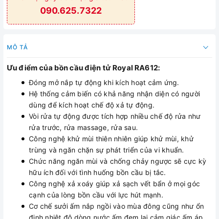
090.625.7322
MÔ TẢ
Ưu điểm của bồn cầu điện tử Royal RA612:
Đóng mở nắp tự động khi kích hoạt cảm ứng.
Hệ thống cảm biến có khả năng nhận diện có người
dùng để kích hoạt chế độ xả tự động.
Vòi rửa tự động được tích hợp nhiều chế độ rửa như
rửa trước, rửa massage, rửa sau.
Công nghệ khử mùi thiên nhiên giúp khử mùi, khử
trùng và ngăn chặn sự phát triển của vi khuẩn.
Chức năng ngăn mùi và chống chảy ngược sẽ cực kỳ
hữu ích đối với tình huống bồn cầu bị tắc.
Công nghệ xả xoáy giúp xả sạch vết bẩn ở mọi góc
cạnh của lòng bồn cầu với lực hút mạnh.
Cơ chế sưởi ấm nắp ngồi vào mùa đông cũng như ổn
định nhiệt độ dòng nước ấm đem lại cảm giác ấm áp