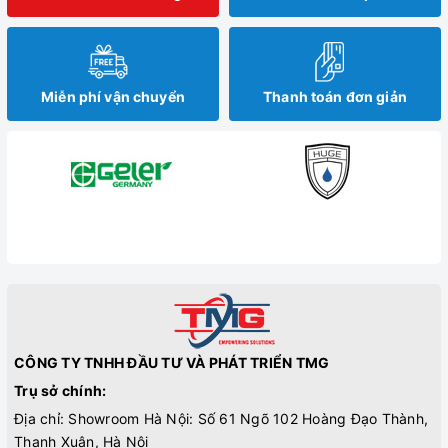
Miễn phí vận chuyển
Thanh toán đơn giản
CÔNG TY TNHH ĐẦU TƯ VÀ PHÁT TRIỂN TMG
Trụ sở chính:
Địa chỉ: Showroom Hà Nội: Số 61 Ngõ 102 Hoàng Đạo Thành,
Thanh Xuân, Hà Nội