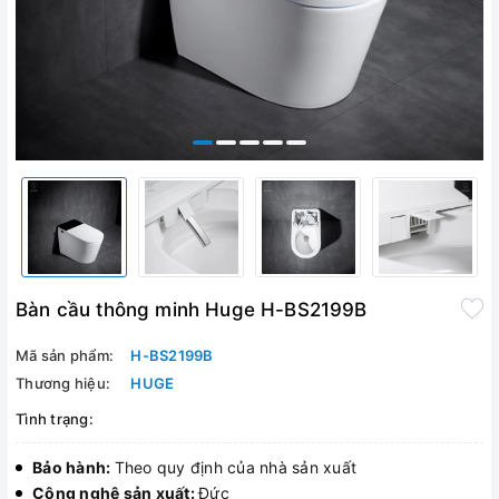
Bàn cầu thông minh Huge H-BS2199B
Mã sản phẩm:
H-BS2199B
Thương hiệu:
HUGE
Tình trạng:
Bảo hành:
Theo quy định của nhà sản xuất
Công nghệ sản xuất:
Đức