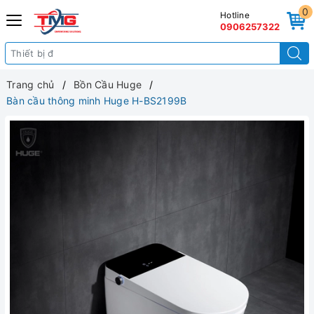
0
Hotline
0906257322
Trang chủ
Bồn Cầu Huge
Bàn cầu thông minh Huge H-BS2199B