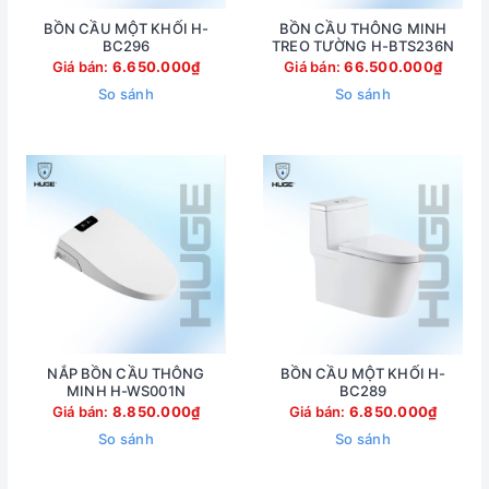
BỒN CẦU MỘT KHỐI H-
BỒN CẦU THÔNG MINH
BC296
TREO TƯỜNG H-BTS236N
Giá bán:
6.650.000₫
Giá bán:
66.500.000₫
So sánh
So sánh
NẮP BỒN CẦU THÔNG
BỒN CẦU MỘT KHỐI H-
MINH H-WS001N
BC289
Giá bán:
8.850.000₫
Giá bán:
6.850.000₫
So sánh
So sánh