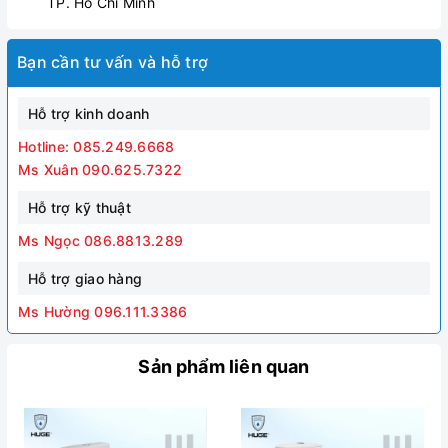
TP. Hồ Chí Minh
Bạn cần tư vấn và hỗ trợ
Bàn cầu thông minh Huge H-BS2199B
Hỗ trợ kinh doanh
Hotline: 085.249.6668
Ms Xuân 090.625.7322
Hỗ trợ kỹ thuật
Ms Ngọc 086.8813.289
Hỗ trợ giao hàng
Ms Hường 096.111.3386
Sản phẩm liên quan