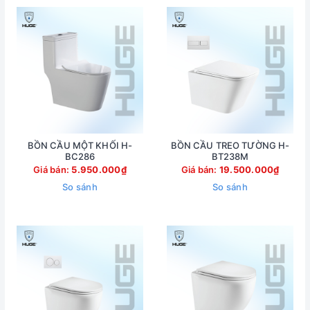
BỒN CẦU MỘT KHỐI H-
BỒN CẦU TREO TƯỜNG H-
BC286
BT238M
Giá bán:
5.950.000₫
Giá bán:
19.500.000₫
So sánh
So sánh