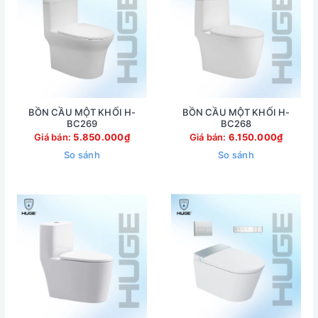
BỒN CẦU MỘT KHỐI H-
BỒN CẦU MỘT KHỐI H-
BC269
BC268
Giá bán:
5.850.000₫
Giá bán:
6.150.000₫
So sánh
So sánh