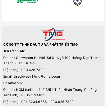
CÔNG TY TNHH ĐẦU TƯ VÀ PHÁT TRIỂN TMG
Trụ sở chính:
Địa chỉ: Showroom Hà Nội: Số 61 Ngõ 102 Hoàng Đạo Thành,
Thanh Xuân, Hà Nội
Điện thoại:
090.625.7322
Email:
thietbivesinhtmg@gmail.com
Showroom:
Địa chỉ: HCM (online): 14/13/54 Thân Nhân Trung, Phường
Tân Bình, TP. Hồ Chí Minh
Điện thoại:
024.3204.6668 - 090.625.7322