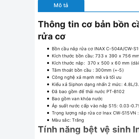
Mô tả
Thông tin cơ bản bồn
rửa cơ
Bồn cầu nắp rửa cơ INAX C-504A/CW-S15V
Kích thước bồn cầu: 733 x 390 x 756 mm 
Kích thước nắp: 370 x 500 x 60 mm (dài
Tâm thoát bồn cầu : 300mm (+-5)
Công nghệ xả mạnh mẽ và tối ưu
Kiểu xả Siphon dạng nhấn 2 mức: 4.8L/3
Đã bao gồm đế thải nước PT-B102
Bao gồm van khóa nước
Áp suất nước cấp vào nắp S15: 0.03-0.75
Trọng lượng nắp rửa cơ Inax CW-S15VN :
Màu sắc: Trắng
Tính năng bệt vệ sinh