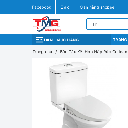
Facebook
Zalo
Gian hàng shopee
TRANG
DANH MỤC HÃNG
Trang chủ
Bồn Cầu Kết Hợp Nắp Rửa Cơ Inax