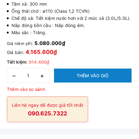
Tâm xả: 300 mm
Ống thải chờ : ∅110 (Class 1,2 TCVN)
Chế độ xả: Tiết kiệm nước hơn với 2 mức xả (3.0L/5.0L).
Nắp đóng bồn cầu : Nắp đóng êm.
Màu sắc : Trắng.
5.080.000₫
Giá niêm yết:
4.165.600₫
Giá bán:
Tiết kiệm:
914.400₫
–
+
THÊM VÀO GIỎ
Thêm vào so sánh
Liên hệ ngay để được giá tốt nhất
090.625.7322