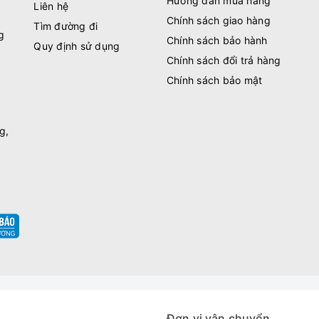
Hướng dẫn mua hàng
Liên hệ
Chính sách giao hàng
Tìm đường đi
g
Chính sách bảo hành
Quy định sử dụng
Chính sách đổi trả hàng
Chính sách bảo mật
g,
Đơn vị vận chuyển