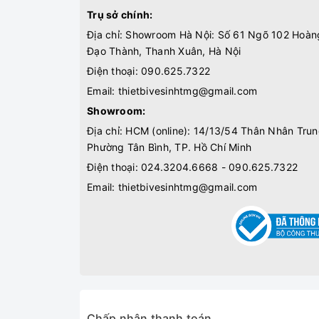
Trụ sở chính:
Địa chỉ: Showroom Hà Nội: Số 61 Ngõ 102 Hoàn
Đạo Thành, Thanh Xuân, Hà Nội
Điện thoại:
090.625.7322
Email:
thietbivesinhtmg@gmail.com
Showroom:
Địa chỉ: HCM (online): 14/13/54 Thân Nhân Trun
Phường Tân Bình, TP. Hồ Chí Minh
Điện thoại:
024.3204.6668 - 090.625.7322
Email:
thietbivesinhtmg@gmail.com
Chấp nhận thanh toán