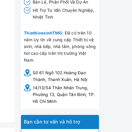
Bán Lẻ, Phân Phối Và Dự Án
Hỗ Trợ Tư Vấn Chuyên Nghiệp,
Nhiệt Tình
ThietbivesinhTMG:
Đã có trên 10
năm Uy tín về cung cấp Thiết bị vệ
sinh, nhà bếp, nhà tắm, phòng xông
hơi cao cấp trên thị trường Việt
Nam.
Số 61 Ngõ 102 Hoàng Đạo
Thành, Thanh Xuân, Hà Nội
14/13/54 Thân Nhân Trung,
Phường 13, Quận Tân Bình, TP.
Hồ Chí Minh
Bạn cần tư vấn và hỗ trợ