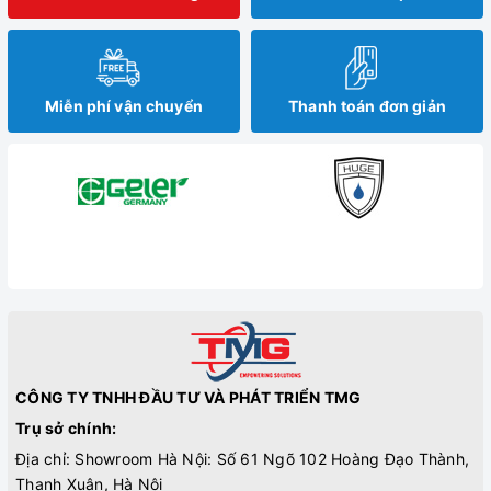
Miễn phí vận chuyển
Thanh toán đơn giản
CÔNG TY TNHH ĐẦU TƯ VÀ PHÁT TRIỂN TMG
Trụ sở chính:
Địa chỉ: Showroom Hà Nội: Số 61 Ngõ 102 Hoàng Đạo Thành,
Thanh Xuân, Hà Nội