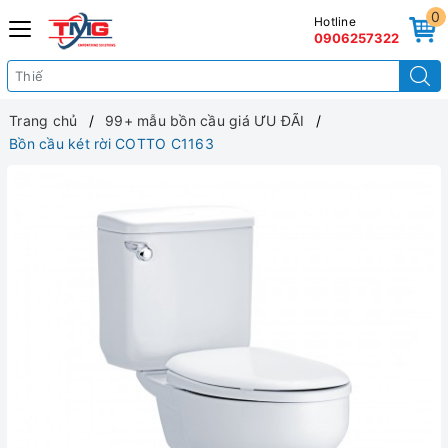
0
Hotline
0906257322
Trang chủ
99+ mẫu bồn cầu giá ƯU ĐÃI
Bồn cầu két rời COTTO C1163