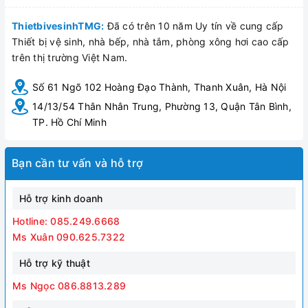
ThietbivesinhTMG:
Đã có trên 10 năm Uy tín về cung cấp
Thiết bị vệ sinh, nhà bếp, nhà tắm, phòng xông hơi cao cấp
trên thị trường Việt Nam.
Số 61 Ngõ 102 Hoàng Đạo Thành, Thanh Xuân, Hà Nội
14/13/54 Thân Nhân Trung, Phường 13, Quận Tân Bình,
TP. Hồ Chí Minh
Bạn cần tư vấn và hỗ trợ
Hỗ trợ kinh doanh
Hotline: 085.249.6668
Ms Xuân 090.625.7322
Hỗ trợ kỹ thuật
Ms Ngọc 086.8813.289