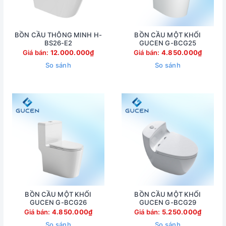
BỒN CẦU THÔNG MINH H-
BỒN CẦU MỘT KHỐI
BS26-E2
GUCEN G-BCG25
Giá bán:
12.000.000₫
Giá bán:
4.850.000₫
So sánh
So sánh
BỒN CẦU MỘT KHỐI
BỒN CẦU MỘT KHỐI
GUCEN G-BCG26
GUCEN G-BCG29
Giá bán:
4.850.000₫
Giá bán:
5.250.000₫
So sánh
So sánh