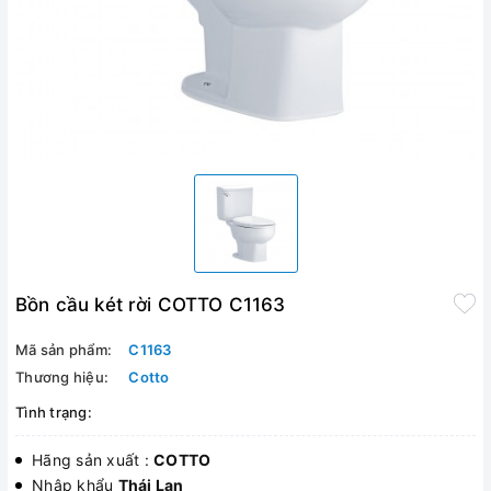
Bồn cầu két rời COTTO C1163
Mã sản phẩm:
C1163
Thương hiệu:
Cotto
Tình trạng:
Hãng sản xuất :
COTTO
Nhập khẩu
Thái Lan