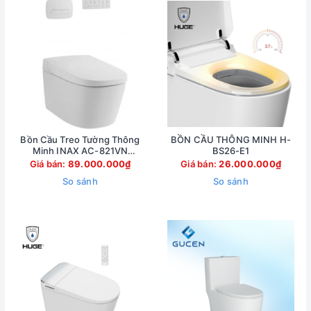
Bồn Cầu Treo Tường Thông
BỒN CẦU THÔNG MINH H-
Minh INAX AC-821VN
BS26-E1
(AC821VN)
Giá bán:
89.000.000₫
Giá bán:
26.000.000₫
So sánh
So sánh