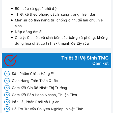
Bồn cầu xả gạt 1 chế độ
Thiết kế theo phong cách sang trọng, hiện đại
Men sứ có tính năng tự chống dính, dễ lau chùi, vệ
sinh
Nắp đóng êm ái
Chú ý: Chỉ nên vệ sinh bồn cầu bằng xà phòng, không
dùng hóa chất có tính axit mạnh để tẩy rửa
Thiết Bị Vệ Sinh TMG
Cam kết
Sản Phẩm Chính Hãng
TM
Giao Hàng Trên Toàn Quốc
Cam Kết Giá Rẻ Nhất Thị Trường
Cam Kết Bảo Hành Nhanh, Thuận Tiện
Bán Lẻ, Phân Phối Và Dự Án
Hỗ Trợ Tư Vấn Chuyên Nghiệp, Nhiệt Tình