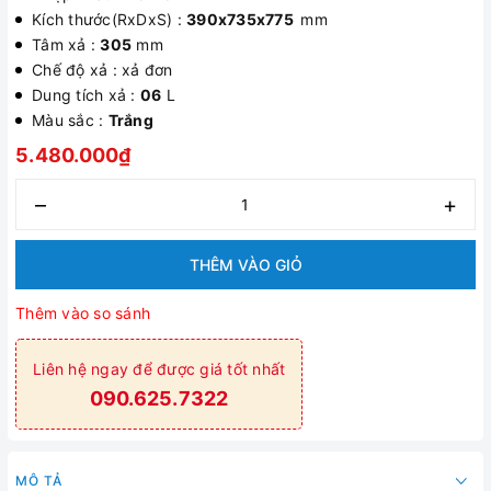
Kích thước(RxDxS) :
390x735x775
mm
Tâm xả :
305
mm
Chế độ xả : xả đơn
Dung tích xả :
06
L
Màu sắc :
Trắng
5.480.000₫
–
+
THÊM VÀO GIỎ
Thêm vào so sánh
Liên hệ ngay để được giá tốt nhất
090.625.7322
MÔ TẢ