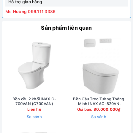
Hỗ trợ giao hàng
Ms Hường 096.111.3386
Sản phẩm liên quan
Bồn cầu 2 khối INAX C-
Bồn Cầu Treo Tường Thông
700VAN (C700VAN)
Minh INAX AC-820VN
(AC820VN)
Liên hệ
Giá bán:
80.000.000₫
So sánh
So sánh