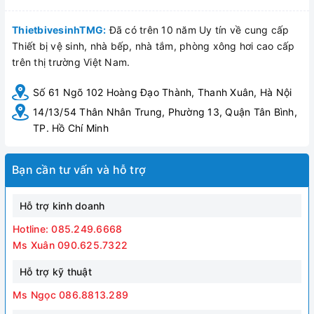
ThietbivesinhTMG:
Đã có trên 10 năm Uy tín về cung cấp
Thiết bị vệ sinh, nhà bếp, nhà tắm, phòng xông hơi cao cấp
trên thị trường Việt Nam.
Số 61 Ngõ 102 Hoàng Đạo Thành, Thanh Xuân, Hà Nội
14/13/54 Thân Nhân Trung, Phường 13, Quận Tân Bình,
TP. Hồ Chí Minh
Bạn cần tư vấn và hỗ trợ
Hỗ trợ kinh doanh
Hotline: 085.249.6668
Ms Xuân 090.625.7322
Hỗ trợ kỹ thuật
Ms Ngọc 086.8813.289