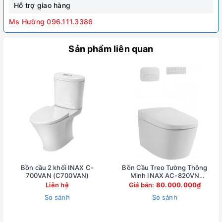
Hỗ trợ giao hàng
Ms Hường 096.111.3386
Sản phẩm liên quan
Bồn cầu 2 khối INAX C-
Bồn Cầu Treo Tường Thông
700VAN (C700VAN)
Minh INAX AC-820VN
(AC820VN)
Liên hệ
Giá bán:
80.000.000₫
So sánh
So sánh