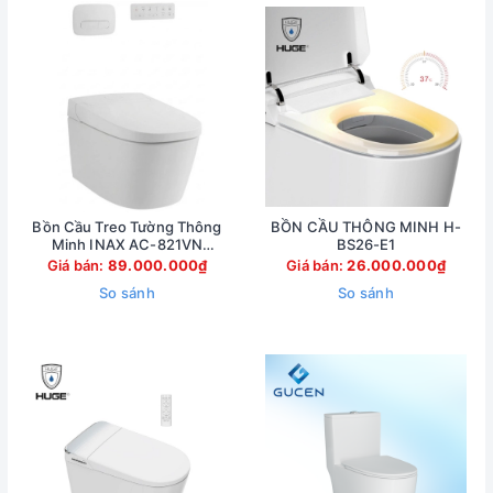
Bồn Cầu Treo Tường Thông
BỒN CẦU THÔNG MINH H-
Minh INAX AC-821VN
BS26-E1
(AC821VN)
Giá bán:
89.000.000₫
Giá bán:
26.000.000₫
So sánh
So sánh