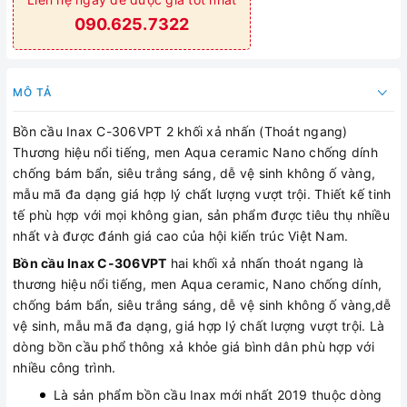
090.625.7322
MÔ TẢ
Bồn cầu Inax C-306VPT 2 khối xả nhấn (Thoát ngang)
Thương hiệu nổi tiếng, men Aqua ceramic Nano chống dính
chống bám bẩn, siêu trắng sáng, dễ vệ sinh không ố vàng,
mẫu mã đa dạng giá hợp lý chất lượng vượt trội. Thiết kế tinh
tế phù hợp với mọi không gian, sản phẩm được tiêu thụ nhiều
nhất và được đánh giá cao của hội kiến trúc Việt Nam.
Bồn cầu Inax C-306VPT
hai khối xả nhấn thoát ngang là
thương hiệu nổi tiếng, men Aqua ceramic, Nano chống dính,
chống bám bẩn, siêu trắng sáng, dễ vệ sinh không ố vàng,dễ
vệ sinh, mẫu mã đa dạng, giá hợp lý chất lượng vượt trội. Là
dòng bồn cầu phổ thông xả khỏe giá bình dân phù hợp với
nhiều công trình.
Là sản phẩm bồn cầu Inax mới nhất 2019 thuộc dòng