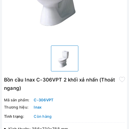
Bồn cầu Inax C-306VPT 2 khối xả nhấn (Thoát
ngang)
Mã sản phẩm:
C-306VPT
Thương hiệu:
Inax
Tình trạng:
Còn hàng
Kích thước: 386x730x788 mm