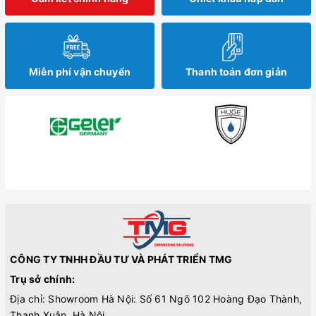
Miễn phí vận chuyển
Thanh toán đơn giản
CÔNG TY TNHH ĐẦU TƯ VÀ PHÁT TRIỂN TMG
Trụ sở chính:
Địa chỉ: Showroom Hà Nội: Số 61 Ngõ 102 Hoàng Đạo Thành,
Thanh Xuân, Hà Nội