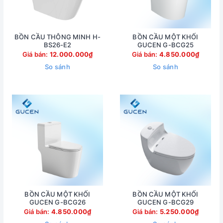
BỒN CẦU THÔNG MINH H-
BỒN CẦU MỘT KHỐI
BS26-E2
GUCEN G-BCG25
Giá bán:
12.000.000₫
Giá bán:
4.850.000₫
So sánh
So sánh
BỒN CẦU MỘT KHỐI
BỒN CẦU MỘT KHỐI
GUCEN G-BCG26
GUCEN G-BCG29
Giá bán:
4.850.000₫
Giá bán:
5.250.000₫