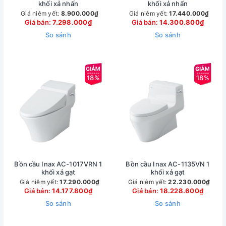
khối xả nhấn
khối xả nhấn
Giá niêm yết:
8.900.000₫
Giá niêm yết:
17.440.000₫
Giá bán:
7.298.000₫
Giá bán:
14.300.800₫
So sánh
So sánh
18%
18%
Bồn cầu Inax AC-1017VRN 1
Bồn cầu Inax AC-1135VN 1
khối xả gạt
khối xả gạt
Giá niêm yết:
17.290.000₫
Giá niêm yết:
22.230.000₫
Giá bán:
14.177.800₫
Giá bán:
18.228.600₫
So sánh
So sánh