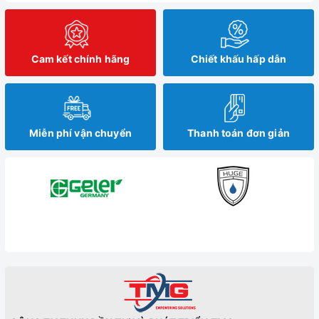
Cam kết chính hãng
Chiết khấu hấp dẫn
Miễn phí vận chuyển
Thanh toán đơn giản