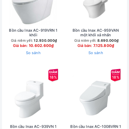
Bồn cầu Inax AC-919VRN 1
Bồn cầu Inax AC-959VAN
khối
một khối xả nhấn
Giá niêm yết:
12.930.000₫
Giá niêm yết:
8.690.000₫
Giá bán:
10.602.600₫
Giá bán:
7.125.800₫
So sánh
So sánh
18%
18%
Bồn cầu Inax AC-939VN 1
Bồn cầu Inax AC-1008VRN 1