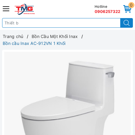
0
Hotline
0906257322
Trang chủ
Bồn Cầu Một Khối Inax
Bồn cầu Inax AC-912VN 1 Khối