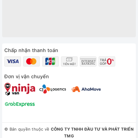
Chấp nhận thanh toán
Đơn vị vận chuyển
© Bản quyền thuộc về
CÔNG TY TNHH ĐẦU TƯ VÀ PHÁT TRIỂN
TMG