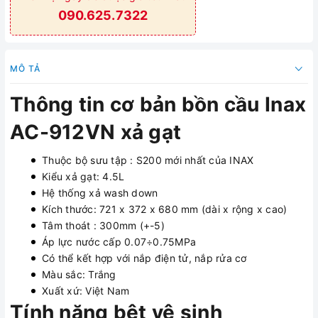
090.625.7322
MÔ TẢ
Thông tin cơ bản bồn cầu Inax
AC-912VN xả gạt
Thuộc bộ sưu tập : S200 mới nhất của INAX
Kiểu xả gạt: 4.5L
Hệ thống xả wash down
Kích thước: 721 x 372 x 680 mm (dài x rộng x cao)
Tâm thoát : 300mm (+-5)
Áp lực nước cấp 0.07÷0.75MPa
Có thể kết hợp với nắp điện tử, nắp rửa cơ
Màu sắc: Trắng
Xuất xứ: Việt Nam
Tính năng bệt vệ sinh