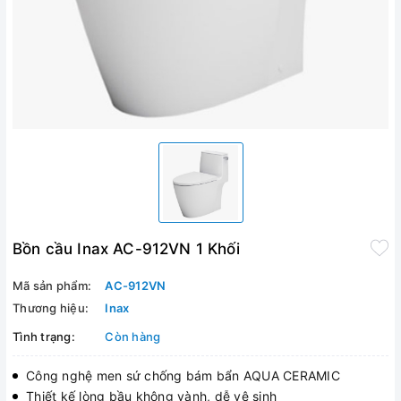
Bồn cầu Inax AC-912VN 1 Khối
Mã sản phẩm:
AC-912VN
Thương hiệu:
Inax
Tình trạng:
Còn hàng
Công nghệ men sứ chống bám bẩn AQUA CERAMIC
Thiết kế lòng bầu không vành, dễ vệ sinh