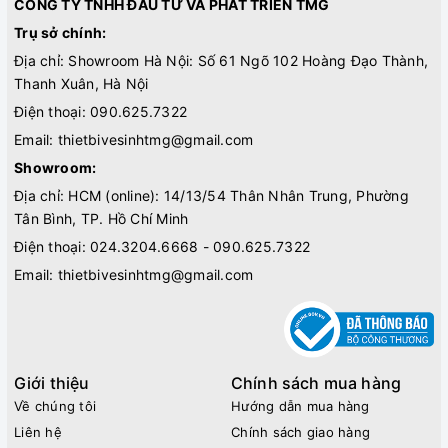
CÔNG TY TNHH ĐẦU TƯ VÀ PHÁT TRIỂN TMG
Trụ sở chính:
Địa chỉ: Showroom Hà Nội: Số 61 Ngõ 102 Hoàng Đạo Thành,
Thanh Xuân, Hà Nội
Điện thoại:
090.625.7322
Email:
thietbivesinhtmg@gmail.com
Showroom:
Địa chỉ: HCM (online): 14/13/54 Thân Nhân Trung, Phường
Tân Bình, TP. Hồ Chí Minh
Điện thoại:
024.3204.6668 - 090.625.7322
Email:
thietbivesinhtmg@gmail.com
Giới thiệu
Chính sách mua hàng
Về chúng tôi
Hướng dẫn mua hàng
Liên hệ
Chính sách giao hàng