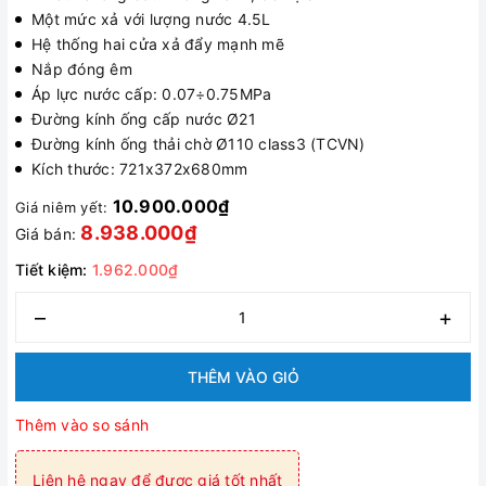
Một mức xả với lượng nước 4.5L
Hệ thống hai cửa xả đẩy mạnh mẽ
Nắp đóng êm
Áp lực nước cấp: 0.07÷0.75MPa
Đường kính ống cấp nước Ø21
Đường kính ống thải chờ Ø110 class3 (TCVN)
Kích thước: 721x372x680mm
10.900.000₫
Giá niêm yết:
8.938.000₫
Giá bán:
Tiết kiệm:
1.962.000₫
–
+
THÊM VÀO GIỎ
Thêm vào so sánh
Liên hệ ngay để được giá tốt nhất