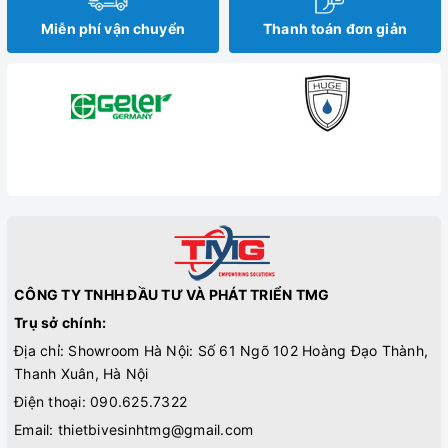
Miễn phí vận chuyển
Thanh toán đơn giản
CÔNG TY TNHH ĐẦU TƯ VÀ PHÁT TRIỂN TMG
Trụ sở chính:
Địa chỉ: Showroom Hà Nội: Số 61 Ngõ 102 Hoàng Đạo Thành,
Thanh Xuân, Hà Nội
Điện thoại:
090.625.7322
Email:
thietbivesinhtmg@gmail.com