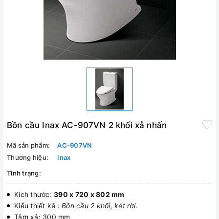
Bồn cầu Inax AC-907VN 2 khối xả nhấn
Mã sản phẩm:
AC-907VN
Thương hiệu:
Inax
Tình trạng:
Kích thước:
390 x 720 x 802 mm
Kiểu thiết kế :
Bồn cầu 2 khối, két rời
.
Tâm xả: 300 mm