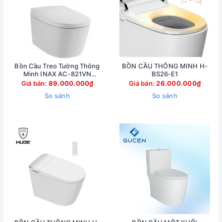
Bồn Cầu Treo Tường Thông
BỒN CẦU THÔNG MINH H-
Minh INAX AC-821VN
BS26-E1
(AC821VN)
Giá bán:
89.000.000₫
Giá bán:
26.000.000₫
So sánh
So sánh