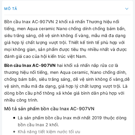
MÔ TẢ
Bồn cầu Inax AC-907VN 2 khối xả nhấn Thương hiệu nổi
tiếng, men Aqua ceramic Nano chống dính chống bám bẩn,
siêu trắng sáng, dễ vệ sinh không ố vàng, mẫu mã đa dạng
giá hợp lý chất lượng vượt trội. Thiết kế tinh tế phù hợp với
mọi không gian, sản phẩm được tiêu thụ nhiều nhất và được
đánh giá cao của hội kiến trúc việt Nam.
Bồn cầu Inax AC-907VN
hai khối xả nhấn nắp rửa cơ là
thương hiệu nổi tiếng, men Aqua ceramic, Nano chống dính,
chống bám bẩn, siêu trắng sáng, dễ vệ sinh không ố vàng,dễ
vệ sinh, mẫu mã đa dạng, giá hợp lý chất lượng vượt trội. Là
dòng bồn cầu phổ thông xả khỏe giá bình dân phù hợp với
nhiều công trình.
Mô tả sản phẩm bồn cầu Inax AC-907VN
Là sản phẩm bồn cầu Inax mới nhất 2019 thuộc dòng
bồn cầu Inax 2 khối.
Khả năng tiết kiệm nước tối ưu