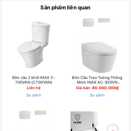
Sản phẩm liên quan
Bồn cầu 2 khối INAX C-
Bồn Cầu Treo Tường Thông
700VAN (C700VAN)
Minh INAX AC-820VN
(AC820VN)
Liên hệ
Giá bán:
80.000.000₫
So sánh
So sánh