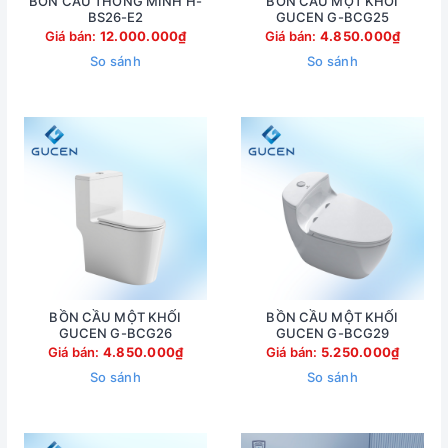
BỒN CẦU THÔNG MINH H-
BỒN CẦU MỘT KHỐI
BS26-E2
GUCEN G-BCG25
Giá bán:
12.000.000₫
Giá bán:
4.850.000₫
So sánh
So sánh
BỒN CẦU MỘT KHỐI
BỒN CẦU MỘT KHỐI
GUCEN G-BCG26
GUCEN G-BCG29
Giá bán:
4.850.000₫
Giá bán:
5.250.000₫
So sánh
So sánh