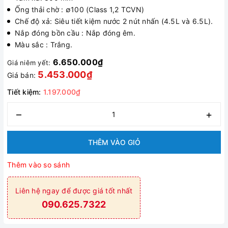
Ống thải chờ : ∅100 (Class 1,2 TCVN)
Chế độ xả: Siêu tiết kiệm nước 2 nút nhấn (4.5L và 6.5L).
Nắp đóng bồn cầu : Nắp đóng êm.
Màu sắc : Trắng.
6.650.000₫
Giá niêm yết:
5.453.000₫
Giá bán:
Tiết kiệm:
1.197.000₫
–
+
THÊM VÀO GIỎ
Thêm vào so sánh
Liên hệ ngay để được giá tốt nhất
090.625.7322