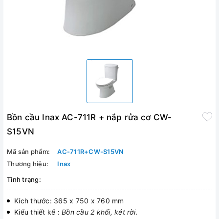
Bồn cầu Inax AC-711R + nắp rửa cơ CW-
S15VN
Mã sản phẩm:
AC-711R+CW-S15VN
Thương hiệu:
Inax
Tình trạng:
Kích thước: 365 x 750 x 760 mm
Kiểu thiết kế :
Bồn cầu 2 khối, két rời
.