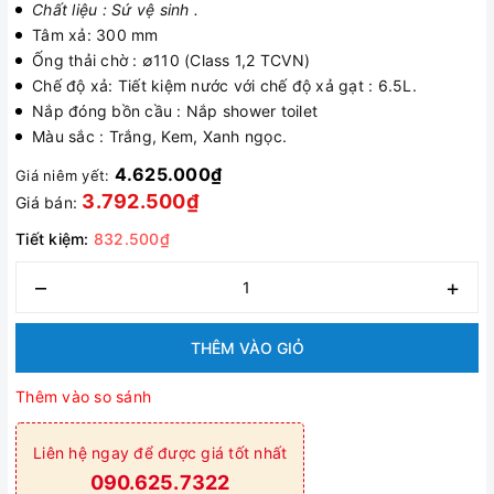
Chất liệu : Sứ vệ sinh .
Tâm xả: 300 mm
Ống thải chờ : ∅110 (Class 1,2 TCVN)
Chế độ xả: Tiết kiệm nước với chế độ xả gạt : 6.5L.
Nắp đóng bồn cầu : Nắp shower toilet
Màu sắc : Trắng, Kem, Xanh ngọc.
4.625.000₫
Giá niêm yết:
3.792.500₫
Giá bán:
Tiết kiệm:
832.500₫
–
+
THÊM VÀO GIỎ
Thêm vào so sánh
Liên hệ ngay để được giá tốt nhất
090.625.7322