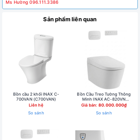
Ms Hường 096.111.3386
Sản phẩm liên quan
Bồn cầu 2 khối INAX C-
Bồn Cầu Treo Tường Thông
700VAN (C700VAN)
Minh INAX AC-820VN
(AC820VN)
Liên hệ
Giá bán:
80.000.000₫
So sánh
So sánh