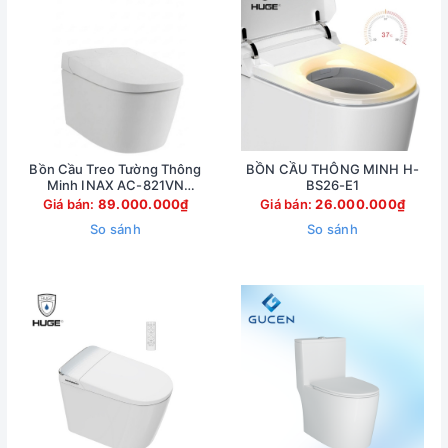
Bồn Cầu Treo Tường Thông
BỒN CẦU THÔNG MINH H-
Minh INAX AC-821VN
BS26-E1
(AC821VN)
Giá bán:
89.000.000₫
Giá bán:
26.000.000₫
So sánh
So sánh