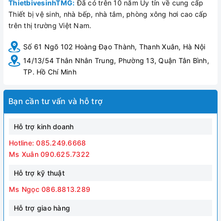
ThietbivesinhTMG:
Đã có trên 10 năm Uy tín về cung cấp
Thiết bị vệ sinh, nhà bếp, nhà tắm, phòng xông hơi cao cấp
trên thị trường Việt Nam.
Số 61 Ngõ 102 Hoàng Đạo Thành, Thanh Xuân, Hà Nội
14/13/54 Thân Nhân Trung, Phường 13, Quận Tân Bình,
TP. Hồ Chí Minh
Bạn cần tư vấn và hỗ trợ
Hỗ trợ kinh doanh
Hotline: 085.249.6668
Ms Xuân 090.625.7322
Hỗ trợ kỹ thuật
Ms Ngọc 086.8813.289
Hỗ trợ giao hàng