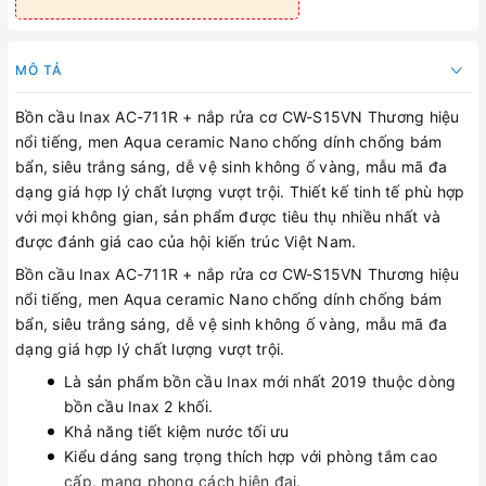
MÔ TẢ
Bồn cầu Inax AC-711R + nắp rửa cơ CW-S15VN Thương hiệu
nổi tiếng, men Aqua ceramic Nano chống dính chống bám
bẩn, siêu trắng sáng, dễ vệ sinh không ố vàng, mẫu mã đa
dạng giá hợp lý chất lượng vượt trội. Thiết kế tinh tế phù hợp
với mọi không gian, sản phẩm được tiêu thụ nhiều nhất và
được đánh giá cao của hội kiến trúc Việt Nam.
Bồn cầu Inax AC-711R + nắp rửa cơ CW-S15VN Thương hiệu
nổi tiếng, men Aqua ceramic Nano chống dính chống bám
bẩn, siêu trắng sáng, dễ vệ sinh không ố vàng, mẫu mã đa
dạng giá hợp lý chất lượng vượt trội.
Là sản phẩm bồn cầu Inax mới nhất 2019 thuộc dòng
bồn cầu Inax 2 khối.
Khả năng tiết kiệm nước tối ưu
Kiểu dáng sang trọng thích hợp với phòng tắm cao
cấp, mang phong cách hiện đại.