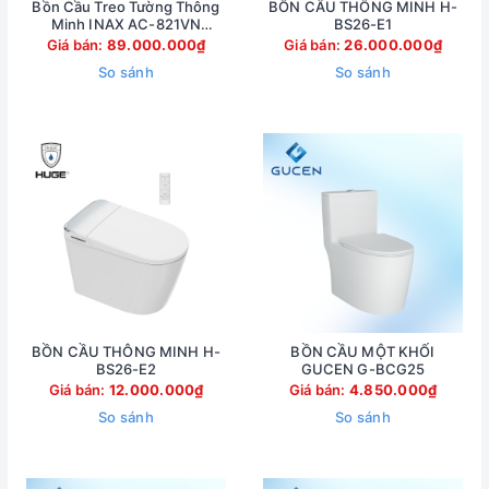
Bồn Cầu Treo Tường Thông
BỒN CẦU THÔNG MINH H-
Minh INAX AC-821VN
BS26-E1
(AC821VN)
Giá bán:
89.000.000₫
Giá bán:
26.000.000₫
So sánh
So sánh
BỒN CẦU THÔNG MINH H-
BỒN CẦU MỘT KHỐI
BS26-E2
GUCEN G-BCG25
Giá bán:
12.000.000₫
Giá bán:
4.850.000₫
So sánh
So sánh