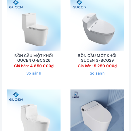
BỒN CẦU MỘT KHỐI
BỒN CẦU MỘT KHỐI
GUCEN G-BCG26
GUCEN G-BCG29
Giá bán:
4.850.000₫
Giá bán:
5.250.000₫
So sánh
So sánh