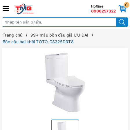
0
Hotline
0906257322
Trang chủ
99+ mẫu bồn cầu giá ƯU ĐÃI
Bồn cầu hai khối TOTO CS325DRT8