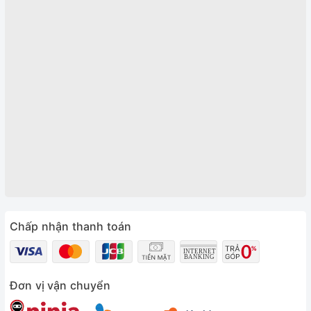
Chấp nhận thanh toán
Đơn vị vận chuyển