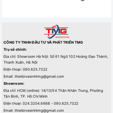
CÔNG TY TNHH ĐẦU TƯ VÀ PHÁT TRIỂN TMG
Trụ sở chính:
Địa chỉ: Showroom Hà Nội: Số 61 Ngõ 102 Hoàng Đạo Thành,
Thanh Xuân, Hà Nội
Điện thoại:
090.625.7322
Email:
thietbivesinhtmg@gmail.com
Showroom:
Địa chỉ: HCM (online): 14/13/54 Thân Nhân Trung, Phường
Tân Bình, TP. Hồ Chí Minh
Điện thoại:
024.3204.6668 - 090.625.7322
Email:
thietbivesinhtmg@gmail.com