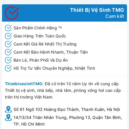
Thiết Bị Vệ Sinh TMG
Cam kết
Sản Phẩm Chính Hãng
TM
Giao Hàng Trên Toàn Quốc
Cam Kết Giá Rẻ Nhất Thị Trường
Cam Kết Bảo Hành Nhanh, Thuận Tiện
Bán Lẻ, Phân Phối Và Dự Án
Hỗ Trợ Tư Vấn Chuyên Nghiệp, Nhiệt Tình
ThietbivesinhTMG:
Đã có trên 10 năm Uy tín về cung cấp
Thiết bị vệ sinh, nhà bếp, nhà tắm, phòng xông hơi cao cấp
trên thị trường Việt Nam.
Số 61 Ngõ 102 Hoàng Đạo Thành, Thanh Xuân, Hà Nội
14/13/54 Thân Nhân Trung, Phường 13, Quận Tân Bình,
TP. Hồ Chí Minh