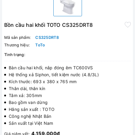
Bồn cầu hai khối TOTO CS325DRT8
Mã sản phẩm:
CS325DRT8
Thương hiệu:
ToTo
Tình trạng:
Bàn cầu hai khối, nắp đóng êm TC600VS
Hệ thống xả Siphon, tiết kiệm nước (4.8/3L)
Kích thước: 693 x 380 x 765 mm
Thân dài, thân kín
Tâm xả: 305mm
Bao gồm van dừng
Hãng sản xuất : TOTO
Công nghệ Nhật Bản
Sản xuất tại Việt Nam
4.159.000₫
Giá niêm yết: