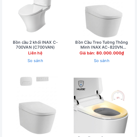
Bồn cầu 2 khối INAX C-
Bồn Cầu Treo Tường Thông
700VAN (C700VAN)
Minh INAX AC-820VN
(AC820VN)
Liên hệ
Giá bán:
80.000.000₫
So sánh
So sánh