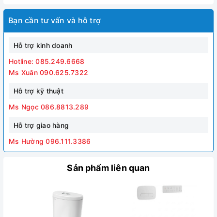
Bạn cần tư vấn và hỗ trợ
Hỗ trợ kinh doanh
Hotline: 085.249.6668
Ms Xuân 090.625.7322
Hỗ trợ kỹ thuật
Ms Ngọc 086.8813.289
Hỗ trợ giao hàng
Ms Hường 096.111.3386
Sản phẩm liên quan