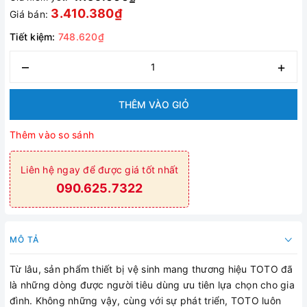
3.410.380₫
Giá bán:
Tiết kiệm:
748.620₫
–
+
THÊM VÀO GIỎ
Thêm vào so sánh
Liên hệ ngay để được giá tốt nhất
090.625.7322
MÔ TẢ
Từ lâu, sản phẩm thiết bị vệ sinh mang thương hiệu TOTO đã
là những dòng được người tiêu dùng ưu tiên lựa chọn cho gia
đình. Không những vậy, cùng với sự phát triển, TOTO luôn