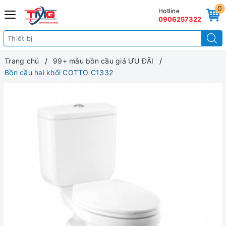
0
Hotline
0906257322
Trang chủ
99+ mẫu bồn cầu giá ƯU ĐÃI
Bồn cầu hai khối COTTO C1332