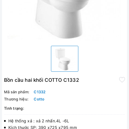
Bồn cầu hai khối COTTO C1332
Mã sản phẩm:
C1332
Thương hiệu:
Cotto
Tình trạng:
Hệ thống xả : xả 2 nhấn.4L -6L
Kích thước SP: 390 x725 x795 mm