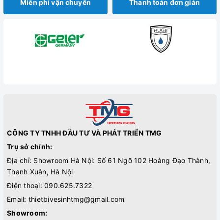
Miễn phí vận chuyển
Thanh toán đơn giản
CÔNG TY TNHH ĐẦU TƯ VÀ PHÁT TRIỂN TMG
Trụ sở chính:
Địa chỉ: Showroom Hà Nội: Số 61 Ngõ 102 Hoàng Đạo Thành,
Thanh Xuân, Hà Nội
Điện thoại:
090.625.7322
Email:
thietbivesinhtmg@gmail.com
Showroom: