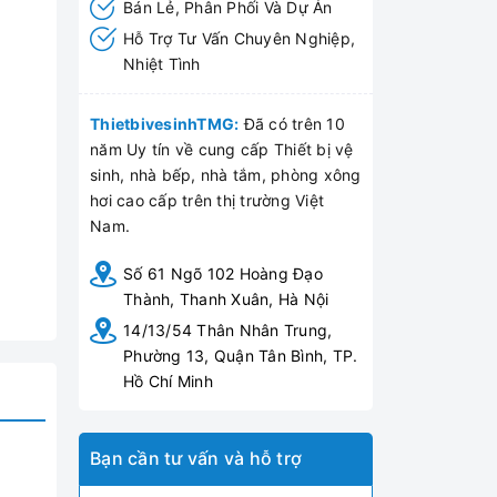
Bán Lẻ, Phân Phối Và Dự Án
Hỗ Trợ Tư Vấn Chuyên Nghiệp,
Nhiệt Tình
ThietbivesinhTMG:
Đã có trên 10
năm Uy tín về cung cấp Thiết bị vệ
sinh, nhà bếp, nhà tắm, phòng xông
hơi cao cấp trên thị trường Việt
Nam.
Số 61 Ngõ 102 Hoàng Đạo
Thành, Thanh Xuân, Hà Nội
14/13/54 Thân Nhân Trung,
Phường 13, Quận Tân Bình, TP.
Hồ Chí Minh
Bạn cần tư vấn và hỗ trợ