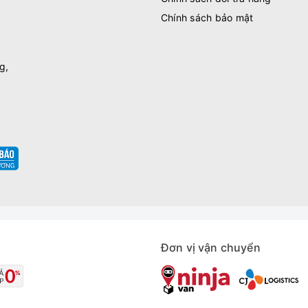
Chính sách bảo mật
g,
Đơn vị vận chuyển