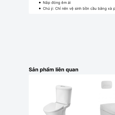
Nắp đóng êm ái
Chú ý: Chỉ nên vệ sinh bồn cầu bằng xà 
Sản phẩm liên quan