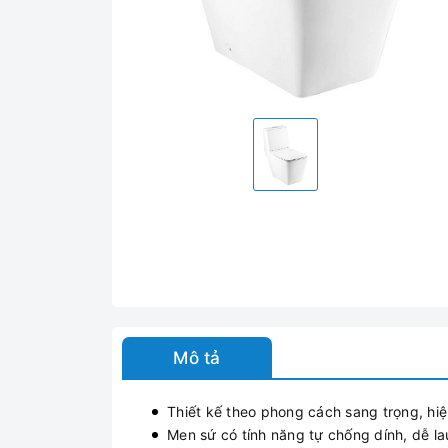
Mô tả
Thiết kế theo phong cách sang trọng, hiệ
Men sứ có tính năng tự chống dính, dễ lau