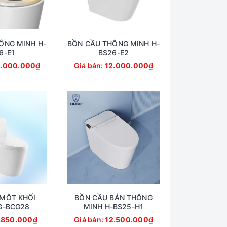
ÔNG MINH H-
BỒN CẦU THÔNG MINH H-
6-E1
BS26-E2
.000.000₫
Giá bán:
12.000.000₫
MỘT KHỐI
BỒN CẦU BÁN THÔNG
G-BCG28
MINH H-BS25-H1
.850.000₫
Giá bán:
12.500.000₫