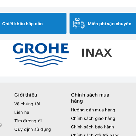
Chiết khấu hấp dẫn
Miễn phí vận chuyển
Giới thiệu
Chính sách mua
hàng
Về chúng tôi
Hướng dẫn mua hàng
Liên hệ
Chính sách giao hàng
Tìm đường đi
g
Chính sách bảo hành
Quy định sử dụng
Chính sách đổi trả hàng