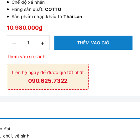
Chế độ xả nhấn
Hãng sản xuất:
COTTO
Sản phẩm nhập khẩu từ
Thái Lan
10.980.000₫
–
+
THÊM VÀO GIỎ
Thêm vào so sánh
Liên hệ ngay để được giá tốt nhất
090.625.7322
n đại
 chùi, vệ sinh