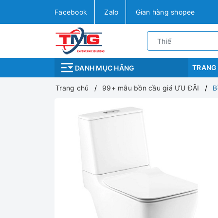
Facebook
Zalo
Gian hàng shopee
TRANG
DANH MỤC HÃNG
Trang chủ
99+ mẫu bồn cầu giá ƯU ĐÃI
B