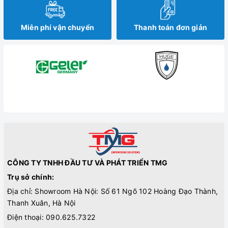
Miễn phí vận chuyển
Thanh toán đơn giản
CÔNG TY TNHH ĐẦU TƯ VÀ PHÁT TRIỂN TMG
Trụ sở chính:
Địa chỉ: Showroom Hà Nội: Số 61 Ngõ 102 Hoàng Đạo Thành,
Thanh Xuân, Hà Nội
Điện thoại:
090.625.7322