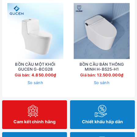
BỒN CẦU MỘT KHỐI
BỒN CẦU BÁN THÔNG
GUCEN G-BCG28
MINH H-BS25-H1
Giá bán:
4.850.000₫
Giá bán:
12.500.000₫
So sánh
So sánh
Cam kết chính hãng
Chiết khấu hấp dẫn