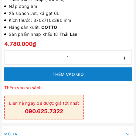
Nắp đóng êm
Xả siphon Jet, xả gạt 6L
Kích thước: 370x710x380 mm
Hãng sản xuất:
COTTO
Sản phẩm nhập khẩu từ
Thái Lan
4.780.000₫
–
+
THÊM VÀO GIỎ
Thêm vào so sánh
Liên hệ ngay để được giá tốt nhất
090.625.7322
MÔ TẢ