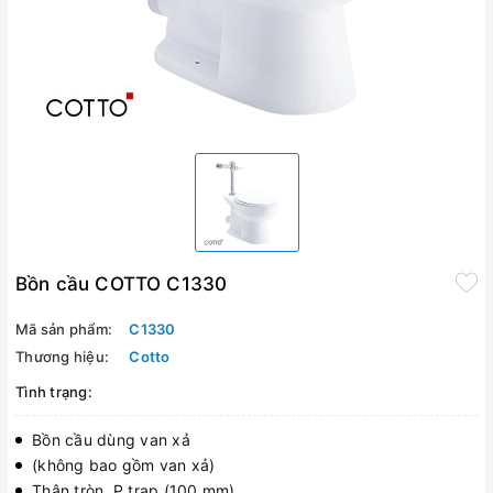
Bồn cầu COTTO C1330
Mã sản phẩm:
C1330
Thương hiệu:
Cotto
Tình trạng:
Bồn cầu dùng van xả
(không bao gồm van xả)
Thân tròn, P trap (100 mm)