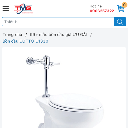
0
Hotline
0906257322
Trang chủ
99+ mẫu bồn cầu giá ƯU ĐÃI
Bồn cầu COTTO C1330