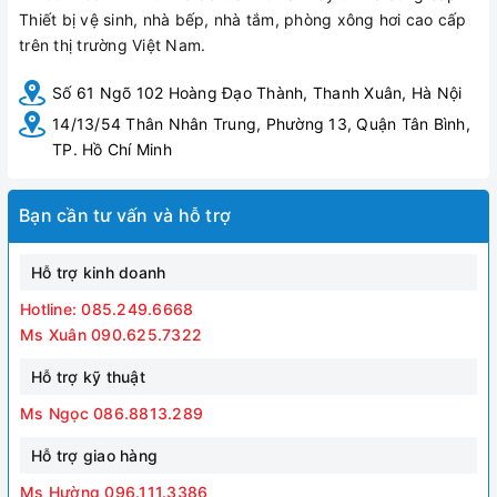
Thiết bị vệ sinh, nhà bếp, nhà tắm, phòng xông hơi cao cấp
trên thị trường Việt Nam.
Số 61 Ngõ 102 Hoàng Đạo Thành, Thanh Xuân, Hà Nội
14/13/54 Thân Nhân Trung, Phường 13, Quận Tân Bình,
TP. Hồ Chí Minh
Bạn cần tư vấn và hỗ trợ
Hỗ trợ kinh doanh
Hotline: 085.249.6668
Ms Xuân 090.625.7322
Hỗ trợ kỹ thuật
Ms Ngọc 086.8813.289
Hỗ trợ giao hàng
Ms Hường 096.111.3386