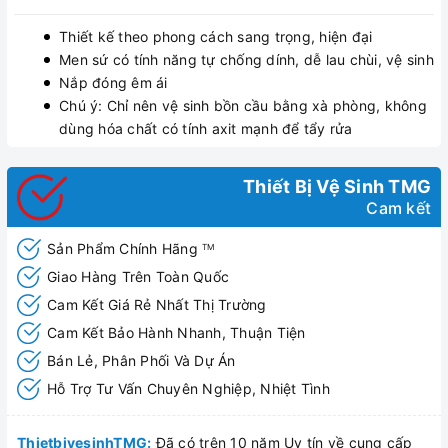
Thiết kế theo phong cách sang trọng, hiện đại
Men sứ có tính năng tự chống dính, dễ lau chùi, vệ sinh
Nắp đóng êm ái
Chú ý: Chỉ nên vệ sinh bồn cầu bằng xà phòng, không
dùng hóa chất có tính axit mạnh để tẩy rửa
Thiết Bị Vệ Sinh TMG
Cam kết
Sản Phẩm Chính Hãng
TM
Giao Hàng Trên Toàn Quốc
Cam Kết Giá Rẻ Nhất Thị Trường
Cam Kết Bảo Hành Nhanh, Thuận Tiện
Bán Lẻ, Phân Phối Và Dự Án
Hỗ Trợ Tư Vấn Chuyên Nghiệp, Nhiệt Tình
ThietbivesinhTMG:
Đã có trên 10 năm Uy tín về cung cấp