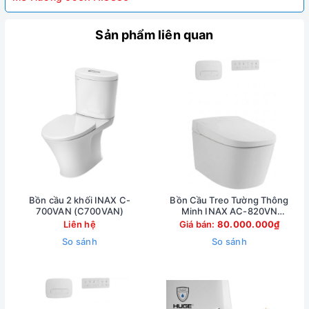
Sản phẩm liên quan
Bồn cầu 2 khối INAX C-
Bồn Cầu Treo Tường Thông
700VAN (C700VAN)
Minh INAX AC-820VN
(AC820VN)
Liên hệ
Giá bán:
80.000.000₫
So sánh
So sánh