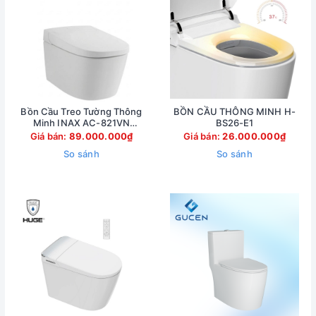
Bồn Cầu Treo Tường Thông
BỒN CẦU THÔNG MINH H-
Minh INAX AC-821VN
BS26-E1
(AC821VN)
Giá bán:
89.000.000₫
Giá bán:
26.000.000₫
So sánh
So sánh