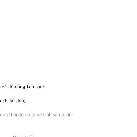
n và dễ dàng làm sạch
 khi sử dụng
L
đồng thời dễ dàng vệ sinh sản phẩm