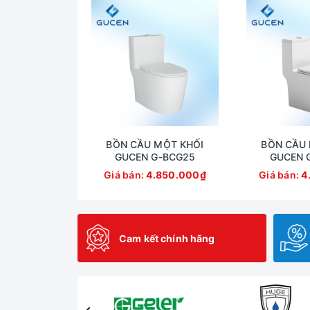
BỒN CẦU MỘT KHỐI
BỒN CẦU 
GUCEN G-BCG25
GUCEN 
Giá bán:
4.850.000₫
Giá bán:
4
Cam kết chính hãng