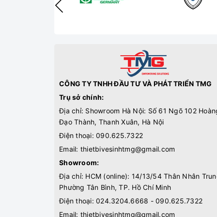
CÔNG TY TNHH ĐẦU TƯ VÀ PHÁT TRIỂN TMG
Trụ sở chính:
Địa chỉ: Showroom Hà Nội: Số 61 Ngõ 102 Hoàn
Đạo Thành, Thanh Xuân, Hà Nội
Điện thoại:
090.625.7322
Email:
thietbivesinhtmg@gmail.com
Showroom:
Địa chỉ: HCM (online): 14/13/54 Thân Nhân Trun
Phường Tân Bình, TP. Hồ Chí Minh
Điện thoại:
024.3204.6668 - 090.625.7322
Email:
thietbivesinhtmg@gmail.com