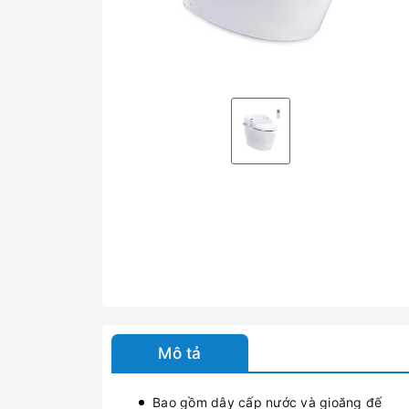
Mô tả
Bao gồm dây cấp nước và gioăng đế