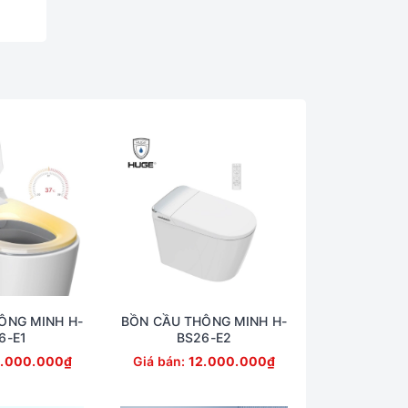
ÔNG MINH H-
BỒN CẦU THÔNG MINH H-
6-E1
BS26-E2
.000.000₫
Giá bán:
12.000.000₫