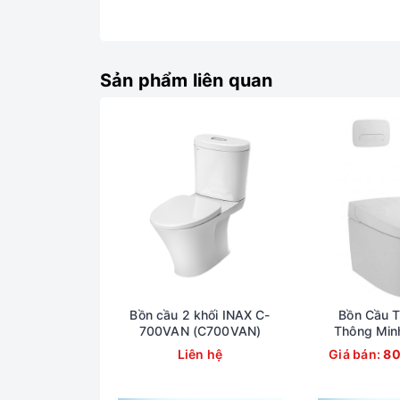
Sản phẩm liên quan
Bồn cầu 2 khối INAX C-
Bồn Cầu T
700VAN (C700VAN)
Thông Min
820VN (
Liên hệ
Giá bán:
80