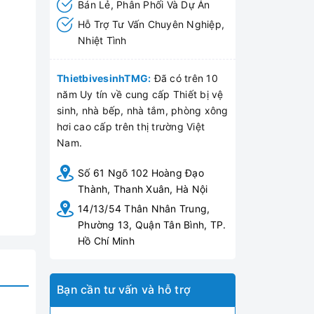
Bán Lẻ, Phân Phối Và Dự Án
Hỗ Trợ Tư Vấn Chuyên Nghiệp,
Nhiệt Tình
ThietbivesinhTMG:
Đã có trên 10
năm Uy tín về cung cấp Thiết bị vệ
sinh, nhà bếp, nhà tắm, phòng xông
hơi cao cấp trên thị trường Việt
Nam.
Số 61 Ngõ 102 Hoàng Đạo
Thành, Thanh Xuân, Hà Nội
14/13/54 Thân Nhân Trung,
Phường 13, Quận Tân Bình, TP.
Hồ Chí Minh
Bạn cần tư vấn và hỗ trợ