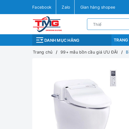
Facebook
Zalo
Gian hàng shopee
TRANG
DANH MỤC HÃNG
Trang chủ
99+ mẫu bồn cầu giá ƯU ĐÃI
B