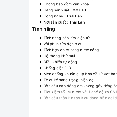
Không bao gồm van khóa
Hãng sản xuất :
COTTO
Công nghệ :
Thái Lan
Nơi sản xuất :
Thái Lan
Tính năng
Tính năng nắp rửa điện tử
Vòi phun rửa đặc biệt
Tích hợp chức năng nước nóng
Hệ thống khử mùi
Điều khiển tự động
Chống giật ELB
Men chống khuẩn giúp bồn cầu ít vết bẩ
Thiết kế sang trọng, hiện đại
Bàn cầu nắp đóng êm không gây tiếng ồn
Tiết kiệm tối ưu nước với 1 chế độ xả 06 
Bàn cầu thân kín tạo kiểu dáng hiện đại 