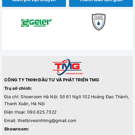
CÔNG TY TNHH ĐẦU TƯ VÀ PHÁT TRIỂN TMG
Trụ sở chính:
Địa chỉ: Showroom Hà Nội: Số 61 Ngõ 102 Hoàng Đạo Thành,
Thanh Xuân, Hà Nội
Điện thoại:
090.625.7322
Email:
thietbivesinhtmg@gmail.com
Showroom: