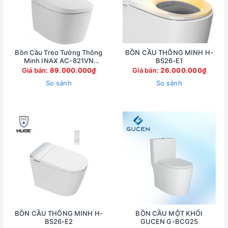
Bồn Cầu Treo Tường Thông
BỒN CẦU THÔNG MINH H-
Minh INAX AC-821VN
BS26-E1
(AC821VN)
Giá bán:
89.000.000₫
Giá bán:
26.000.000₫
So sánh
So sánh
BỒN CẦU THÔNG MINH H-
BỒN CẦU MỘT KHỐI
BS26-E2
GUCEN G-BCG25