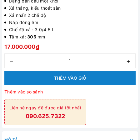
Dạng bàn cầu một khối
Xả thẳng, kiểu thoát sàn
Xả nhấn 2 chế độ
Nắp đóng êm
Chế độ xả : 3.0/4.5 L
Tâm xả:
305
mm
17.000.000₫
–
+
THÊM VÀO GIỎ
Thêm vào so sánh
Liên hệ ngay để được giá tốt nhất
090.625.7322
MÔ TẢ