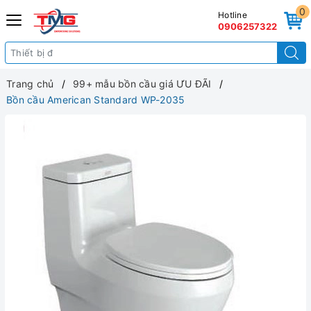
0
Hotline
0906257322
Trang chủ
99+ mẫu bồn cầu giá ƯU ĐÃI
Bồn cầu American Standard WP-2035