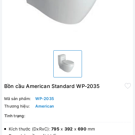
Bồn cầu American Standard WP-2035
Mã sản phẩm:
WP-2035
Thương hiệu:
American
Tình trạng:
Kích thước (DxRxC):
795
x
392
x
690
mm