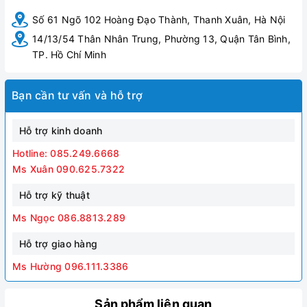
Số 61 Ngõ 102 Hoàng Đạo Thành, Thanh Xuân, Hà Nội
14/13/54 Thân Nhân Trung, Phường 13, Quận Tân Bình,
TP. Hồ Chí Minh
Bạn cần tư vấn và hỗ trợ
Hỗ trợ kinh doanh
Hotline: 085.249.6668
Ms Xuân 090.625.7322
Hỗ trợ kỹ thuật
Ms Ngọc 086.8813.289
Hỗ trợ giao hàng
Ms Hường 096.111.3386
Sản phẩm liên quan