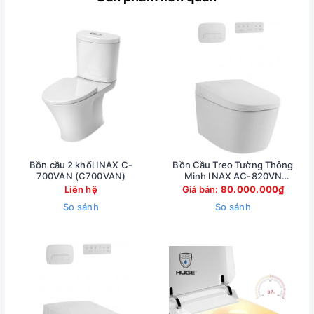
Bồn cầu 2 khối INAX C-
Bồn Cầu Treo Tường Thông
700VAN (C700VAN)
Minh INAX AC-820VN
(AC820VN)
Liên hệ
Giá bán:
80.000.000₫
So sánh
So sánh