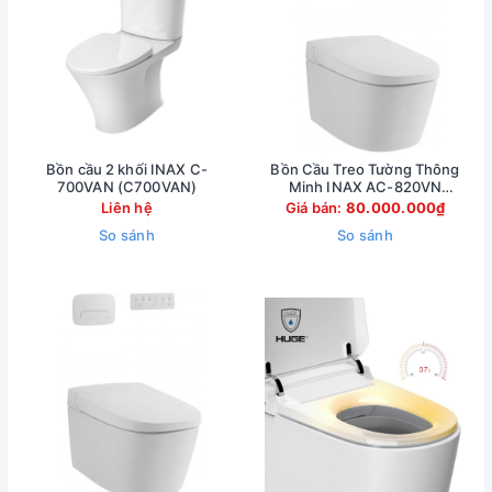
Bồn cầu 2 khối INAX C-
Bồn Cầu Treo Tường Thông
700VAN (C700VAN)
Minh INAX AC-820VN
(AC820VN)
Liên hệ
Giá bán:
80.000.000₫
So sánh
So sánh