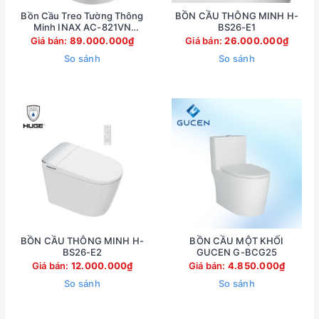
Bồn Cầu Treo Tường Thông
BỒN CẦU THÔNG MINH H-
Minh INAX AC-821VN
BS26-E1
(AC821VN)
Giá bán:
89.000.000₫
Giá bán:
26.000.000₫
So sánh
So sánh
BỒN CẦU THÔNG MINH H-
BỒN CẦU MỘT KHỐI
BS26-E2
GUCEN G-BCG25
Giá bán:
12.000.000₫
Giá bán:
4.850.000₫
So sánh
So sánh