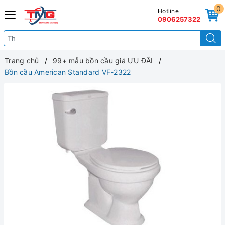
0
Hotline
0906257322
Trang chủ
99+ mẫu bồn cầu giá ƯU ĐÃI
Bồn cầu American Standard VF-2322