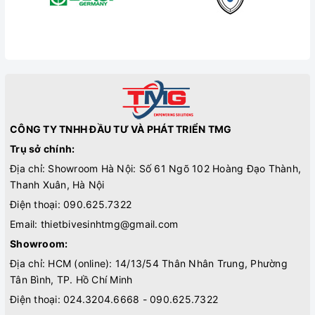
CÔNG TY TNHH ĐẦU TƯ VÀ PHÁT TRIỂN TMG
Trụ sở chính:
Địa chỉ: Showroom Hà Nội: Số 61 Ngõ 102 Hoàng Đạo Thành,
Thanh Xuân, Hà Nội
Điện thoại:
090.625.7322
Email:
thietbivesinhtmg@gmail.com
Showroom:
Địa chỉ: HCM (online): 14/13/54 Thân Nhân Trung, Phường
Tân Bình, TP. Hồ Chí Minh
Điện thoại:
024.3204.6668 - 090.625.7322