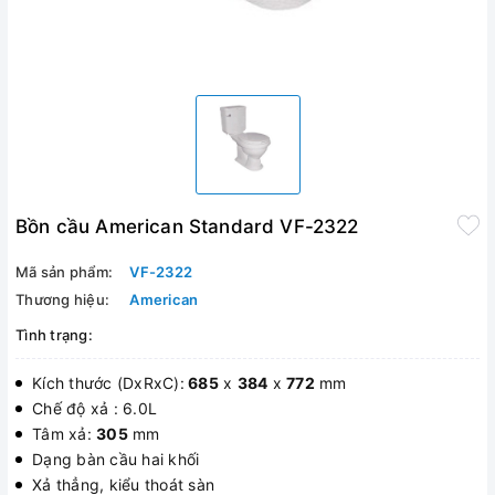
Bồn cầu American Standard VF-2322
Mã sản phẩm:
VF-2322
Thương hiệu:
American
Tình trạng:
Kích thước (DxRxC):
685
x
384
x
772
mm
Chế độ xả : 6.0L
Tâm xả:
305
mm
Dạng bàn cầu hai khối
Xả thẳng, kiểu thoát sàn