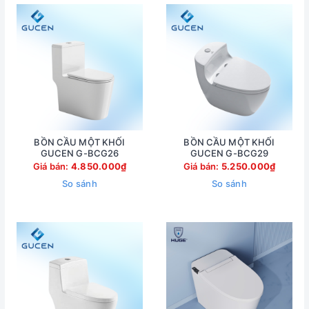
BỒN CẦU MỘT KHỐI
BỒN CẦU MỘT KHỐI
GUCEN G-BCG26
GUCEN G-BCG29
Giá bán:
4.850.000₫
Giá bán:
5.250.000₫
So sánh
So sánh