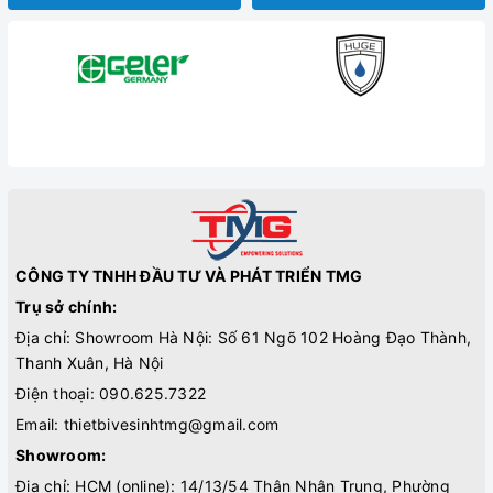
CÔNG TY TNHH ĐẦU TƯ VÀ PHÁT TRIỂN TMG
Trụ sở chính:
Địa chỉ: Showroom Hà Nội: Số 61 Ngõ 102 Hoàng Đạo Thành,
Thanh Xuân, Hà Nội
Điện thoại:
090.625.7322
Email:
thietbivesinhtmg@gmail.com
Showroom:
Địa chỉ: HCM (online): 14/13/54 Thân Nhân Trung, Phường