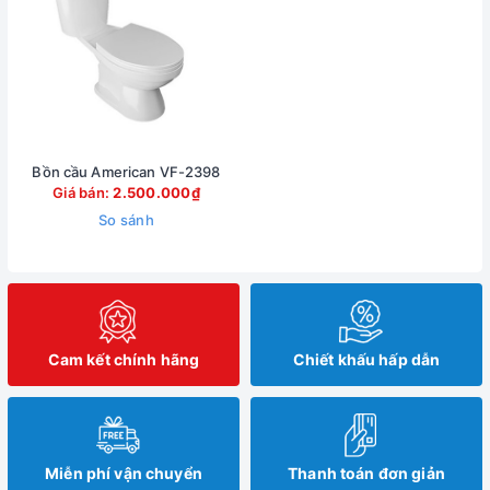
Bồn cầu American VF-2398
Giá bán:
2.500.000₫
So sánh
Cam kết chính hãng
Chiết khấu hấp dẫn
Miễn phí vận chuyển
Thanh toán đơn giản