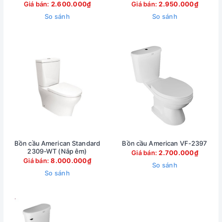
Giá bán:
2.600.000₫
Giá bán:
2.950.000₫
So sánh
So sánh
Bồn cầu American Standard
Bồn cầu American VF-2397
2309-WT (Nắp êm)
Giá bán:
2.700.000₫
Giá bán:
8.000.000₫
So sánh
So sánh