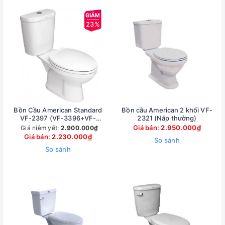
23%
Bồn Cầu American Standard
Bồn cầu American 2 khối VF-
VF-2397 (VF-3396+VF-
2321 (Nắp thường)
4797)
Giá bán:
2.950.000₫
Giá niêm yết:
2.900.000₫
Giá bán:
2.230.000₫
So sánh
So sánh