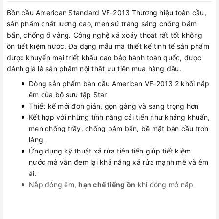
Bồn cầu American Standard VF-2013 Thương hiệu toàn cầu,
sản phẩm chất lượng cao, men sứ trắng sáng chống bám
bẩn, chống ố vàng. Công nghệ xả xoáy thoát rất tốt không
ồn tiết kiệm nước. Đa dạng mẫu mã thiết kế tinh tế sản phẩm
được khuyến mại triết khấu cao bảo hành toàn quốc, được
đánh giá là sản phẩm nội thất ưu tiên mua hàng đầu.
Dòng sản phẩm bàn cầu American VF-2013 2 khối nắp
êm của bộ sưu tập Star
Thiết kế mới đơn giản, gọn gàng và sang trọng hơn
Kết hợp với những tính năng cải tiến như kháng khuẩn,
men chống trầy, chống bám bẩn, bề mặt bàn cầu trơn
láng.
Ứng dụng kỹ thuật xả rửa tiên tiến giúp tiết kiệm
nước mà vẫn đem lại khả năng xả rửa mạnh mẽ và êm
ái.
Nắp đóng êm,
hạn chế tiếng ồn
khi đóng mở nắp