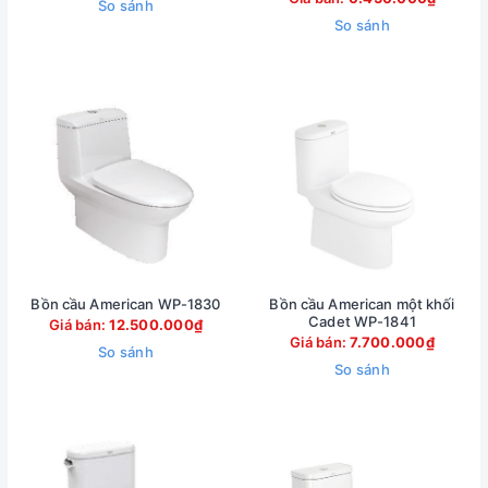
So sánh
So sánh
Bồn cầu American WP-1830
Bồn cầu American một khối
Cadet WP-1841
Giá bán:
12.500.000₫
Giá bán:
7.700.000₫
So sánh
So sánh