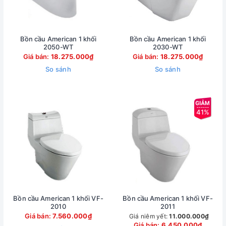
Bồn cầu American 1 khối
Bồn cầu American 1 khối
2050-WT
2030-WT
Giá bán:
18.275.000₫
Giá bán:
18.275.000₫
So sánh
So sánh
41%
Bồn cầu American 1 khối VF-
Bồn cầu American 1 khối VF-
2010
2011
Giá bán:
7.560.000₫
Giá niêm yết:
11.000.000₫
Giá bán:
6.450.000₫