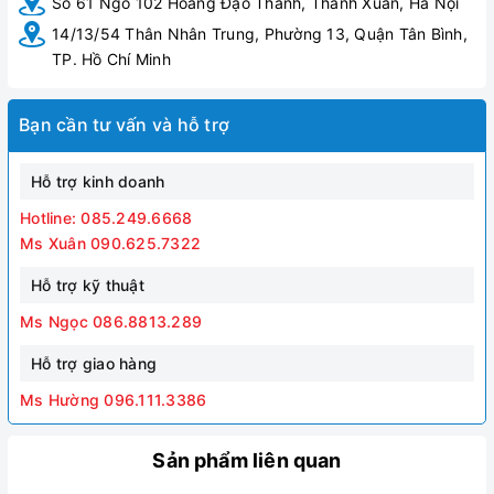
Số 61 Ngõ 102 Hoàng Đạo Thành, Thanh Xuân, Hà Nội
14/13/54 Thân Nhân Trung, Phường 13, Quận Tân Bình,
TP. Hồ Chí Minh
Bạn cần tư vấn và hỗ trợ
Hỗ trợ kinh doanh
Hotline: 085.249.6668
Ms Xuân 090.625.7322
Hỗ trợ kỹ thuật
Ms Ngọc 086.8813.289
Hỗ trợ giao hàng
Ms Hường 096.111.3386
Sản phẩm liên quan