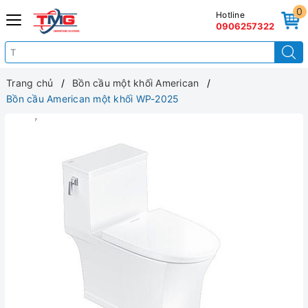
0
Hotline
0906257322
Trang chủ
Bồn cầu một khối American
Bồn cầu American một khối WP-2025