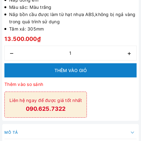
Màu sắc: Màu trắng
Nắp bồn cầu được làm từ hạt nhựa ABS,không bị ngả vàng
trong quá trình sử dụng
Tâm xả: 305mm
13.500.000₫
–
+
THÊM VÀO GIỎ
Thêm vào so sánh
Liên hệ ngay để được giá tốt nhất
090.625.7322
MÔ TẢ