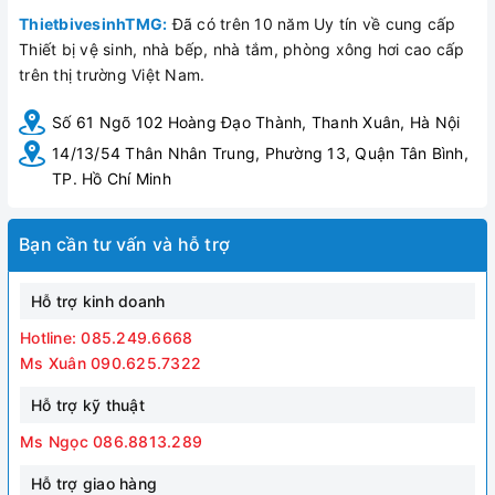
ThietbivesinhTMG:
Đã có trên 10 năm Uy tín về cung cấp
Thiết bị vệ sinh, nhà bếp, nhà tắm, phòng xông hơi cao cấp
trên thị trường Việt Nam.
Số 61 Ngõ 102 Hoàng Đạo Thành, Thanh Xuân, Hà Nội
14/13/54 Thân Nhân Trung, Phường 13, Quận Tân Bình,
TP. Hồ Chí Minh
Bạn cần tư vấn và hỗ trợ
Hỗ trợ kinh doanh
Hotline: 085.249.6668
Ms Xuân 090.625.7322
Hỗ trợ kỹ thuật
Ms Ngọc 086.8813.289
Hỗ trợ giao hàng