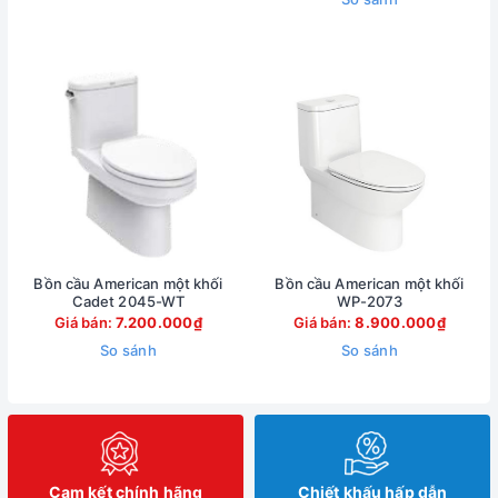
Bồn cầu American một khối
Bồn cầu American một khối
Cadet 2045-WT
WP-2073
Giá bán:
7.200.000₫
Giá bán:
8.900.000₫
So sánh
So sánh
Cam kết chính hãng
Chiết khấu hấp dẫn