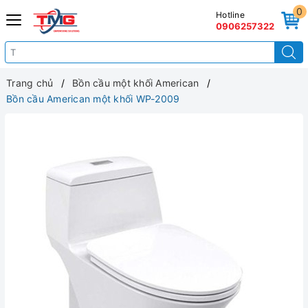
0
Hotline
0906257322
Trang chủ
Bồn cầu một khối American
Bồn cầu American một khối WP-2009