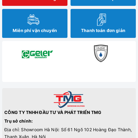
Miễn phí vận chuyển
Thanh toán đơn giản
CÔNG TY TNHH ĐẦU TƯ VÀ PHÁT TRIỂN TMG
Trụ sở chính:
Địa chỉ: Showroom Hà Nội: Số 61 Ngõ 102 Hoàng Đạo Thành,
Thanh Xuân, Hà Nội