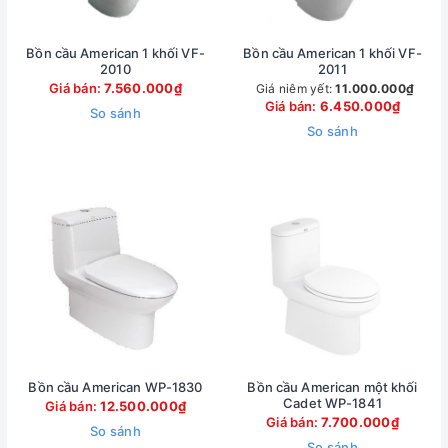
Bồn cầu American 1 khối VF-
Bồn cầu American 1 khối VF-
2010
2011
Giá bán:
7.560.000₫
Giá niêm yết:
11.000.000₫
Giá bán:
6.450.000₫
So sánh
So sánh
Bồn cầu American WP-1830
Bồn cầu American một khối
Cadet WP-1841
Giá bán:
12.500.000₫
Giá bán:
7.700.000₫
So sánh
So sánh