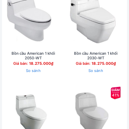
Bồn cầu American 1 khối
Bồn cầu American 1 khối
2050-WT
2030-WT
Giá bán:
18.275.000₫
Giá bán:
18.275.000₫
So sánh
So sánh
41%