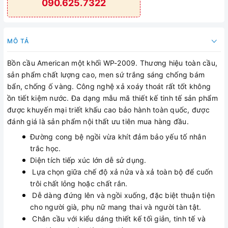
090.625.7322
MÔ TẢ
Bồn cầu American một khối WP-2009. Thương hiệu toàn cầu,
sản phẩm chất lượng cao, men sứ trắng sáng chống bám
bẩn, chống ố vàng. Công nghệ xả xoáy thoát rất tốt không
ồn tiết kiệm nước. Đa dạng mẫu mã thiết kế tinh tế sản phẩm
được khuyến mại triết khấu cao bảo hành toàn quốc, được
đánh giá là sản phẩm nội thất ưu tiên mua hàng đầu.
Đường cong bệ ngồi vừa khít đảm bảo yếu tố nhân
trắc học.
Diện tích tiếp xúc lớn dễ sử dụng.
Lựa chọn giữa chế độ xả nửa và xả toàn bộ để cuốn
trôi chất lỏng hoặc chất rắn.
Dễ dàng đứng lên và ngồi xuống, đặc biệt thuận tiện
cho người già, phụ nữ mang thai và người tàn tật.
Chân cầu với kiểu dáng thiết kế tối giản, tinh tế và