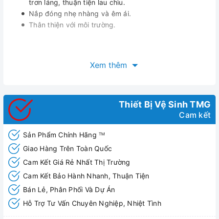
trơn láng, thuận tiện lau chìu.
Nắp đóng nhẹ nhàng và êm ái.
Thân thiện với môi trường.
Xem thêm
Thiết Bị Vệ Sinh TMG
Cam kết
Sản Phẩm Chính Hãng
TM
Giao Hàng Trên Toàn Quốc
Cam Kết Giá Rẻ Nhất Thị Trường
Cam Kết Bảo Hành Nhanh, Thuận Tiện
Bán Lẻ, Phân Phối Và Dự Án
Hỗ Trợ Tư Vấn Chuyên Nghiệp, Nhiệt Tình