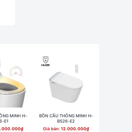
ÔNG MINH H-
BỒN CẦU THÔNG MINH H-
6-E1
BS26-E2
.000.000₫
Giá bán:
12.000.000₫