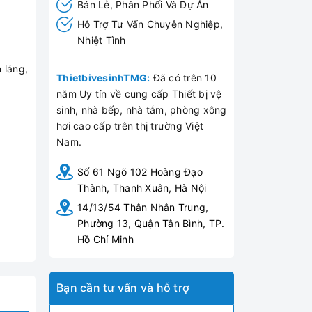
Bán Lẻ, Phân Phối Và Dự Án
Hỗ Trợ Tư Vấn Chuyên Nghiệp,
Nhiệt Tình
n láng,
ThietbivesinhTMG:
Đã có trên 10
năm Uy tín về cung cấp Thiết bị vệ
sinh, nhà bếp, nhà tắm, phòng xông
hơi cao cấp trên thị trường Việt
Nam.
Số 61 Ngõ 102 Hoàng Đạo
Thành, Thanh Xuân, Hà Nội
14/13/54 Thân Nhân Trung,
Phường 13, Quận Tân Bình, TP.
Hồ Chí Minh
Bạn cần tư vấn và hỗ trợ