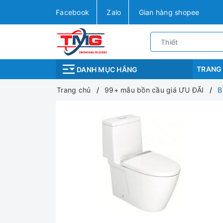
Facebook
Zalo
Gian hàng shopee
TRANG
DANH MỤC HÃNG
Trang chủ
99+ mẫu bồn cầu giá ƯU ĐÃI
B