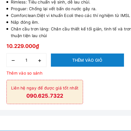
Rimless: Tiêu chuẩn vệ sinh, dễ lau chùi.
Proguar: Chống lại vết bẩn do nước gây ra.
Comforclean:Diệt vi khuẩn Ecoli theo các thí nghiệm từ IMSL
Nắp đóng êm.
Chân cầu trơn láng: Chân cầu thiết kế tối giản, tinh tế và trơ
thuận tiện lau chùi
10.229.000₫
–
+
THÊM VÀO GIỎ
Thêm vào so sánh
Liên hệ ngay để được giá tốt nhất
090.625.7322