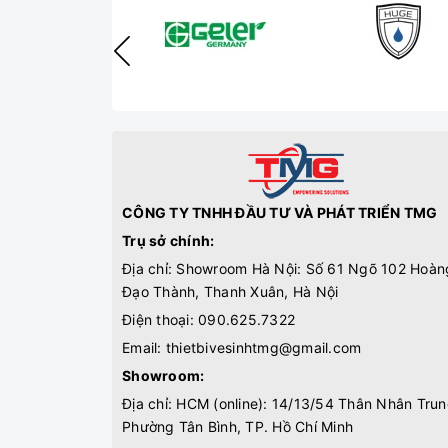
CÔNG TY TNHH ĐẦU TƯ VÀ PHÁT TRIỂN TMG
Trụ sở chính:
Địa chỉ: Showroom Hà Nội: Số 61 Ngõ 102 Hoàn
Đạo Thành, Thanh Xuân, Hà Nội
Điện thoại:
090.625.7322
Email:
thietbivesinhtmg@gmail.com
Showroom:
Địa chỉ: HCM (online): 14/13/54 Thân Nhân Trun
Phường Tân Bình, TP. Hồ Chí Minh