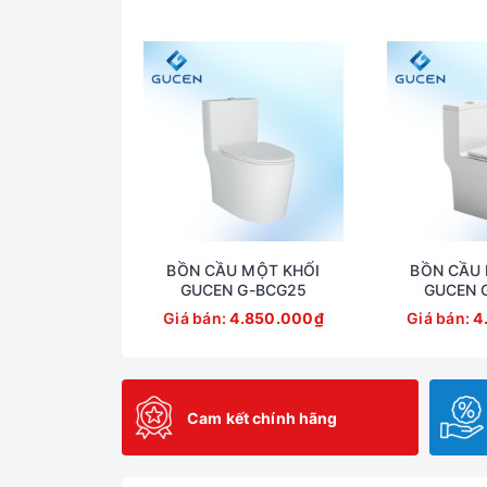
BỒN CẦU MỘT KHỐI
BỒN CẦU 
GUCEN G-BCG25
GUCEN 
Giá bán:
4.850.000₫
Giá bán:
4
Cam kết chính hãng