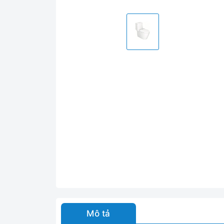
Mô tả