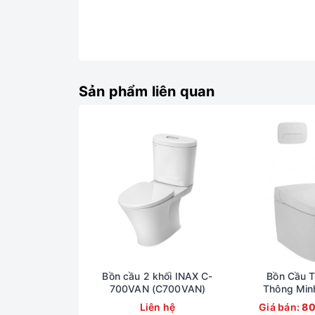
Sản phẩm liên quan
Bồn cầu 2 khối INAX C-
Bồn Cầu T
700VAN (C700VAN)
Thông Min
820VN (
Liên hệ
Giá bán:
80