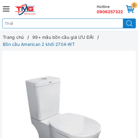
0
Hotline
0906257322
Trang chủ
99+ mẫu bồn cầu giá ƯU ĐÃI
Bồn cầu American 2 khối 2704-WT