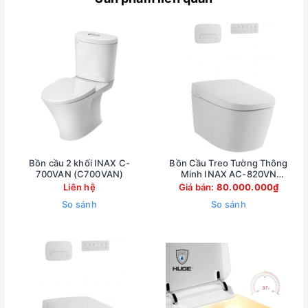
Bồn cầu 2 khối INAX C-
Bồn Cầu Treo Tường Thông
700VAN (C700VAN)
Minh INAX AC-820VN
(AC820VN)
Liên hệ
Giá bán:
80.000.000₫
So sánh
So sánh