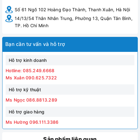
Số 61 Ngõ 102 Hoàng Đạo Thành, Thanh Xuân, Hà Nội
14/13/54 Thân Nhân Trung, Phường 13, Quận Tân Bình,
TP. Hồ Chí Minh
Bạn cần tư vấn và hỗ trợ
Hỗ trợ kinh doanh
Hotline: 085.249.6668
Ms Xuân 090.625.7322
Hỗ trợ kỹ thuật
Ms Ngọc 086.8813.289
Hỗ trợ giao hàng
Ms Hường 096.111.3386
Sản phẩm liên quan