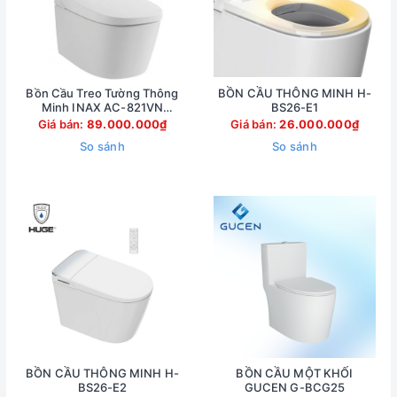
Bồn Cầu Treo Tường Thông
BỒN CẦU THÔNG MINH H-
Minh INAX AC-821VN
BS26-E1
(AC821VN)
Giá bán:
89.000.000₫
Giá bán:
26.000.000₫
So sánh
So sánh
BỒN CẦU THÔNG MINH H-
BỒN CẦU MỘT KHỐI
BS26-E2
GUCEN G-BCG25