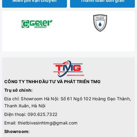
Miễn phí vận chuyển
Thanh toán đơn giản
CÔNG TY TNHH ĐẦU TƯ VÀ PHÁT TRIỂN TMG
Trụ sở chính:
Địa chỉ: Showroom Hà Nội: Số 61 Ngõ 102 Hoàng Đạo Thành,
Thanh Xuân, Hà Nội
Điện thoại:
090.625.7322
Email:
thietbivesinhtmg@gmail.com
Showroom: